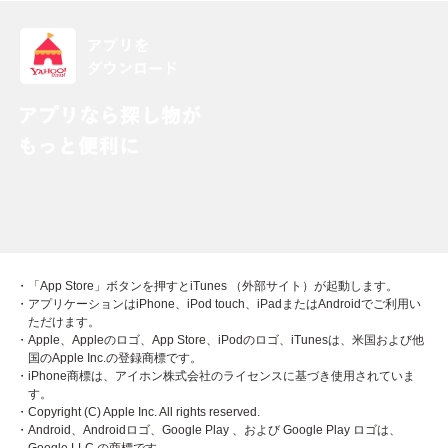
・「App Store」ボタンを押すとiTunes （外部サイト）が起動します。
・アプリケーションはiPhone、iPod touch、iPadまたはAndroidでご利用い
ただけます。
・Apple、Appleのロゴ、App Store、iPodのロゴ、iTunesは、米国および他
国のApple Inc.の登録商標です。
・iPhone商標は、アイホン株式会社のライセンスに基づき使用されていま
す。
・Copyright (C) Apple Inc. All rights reserved.
・Android、Androidロゴ、Google Play 、および Google Play ロゴは、