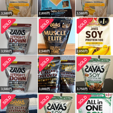
3,580
円
2,800
円
3,580
円
3,550
円
2,540
円
2,650
円
3,580
円
3,000
円
3,750
円