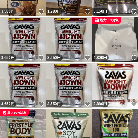
いいね！
いいね！
3,580
円
1,980
円
3,150
円
最大10%対象
いいね！
いいね！
3,650
円
3,650
円
1,800
円
いいね！
いいね！
3,650
円
3,650
円
3,880
円
最大10%対象