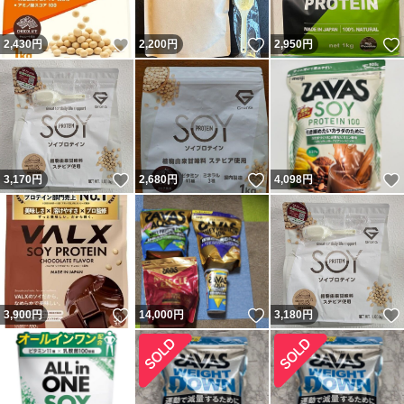
いいね！
いいね！
2,430
円
2,200
円
2,950
円
いいね！
いいね！
3,170
円
2,680
円
4,098
円
いいね！
いいね！
3,900
円
14,000
円
3,180
円