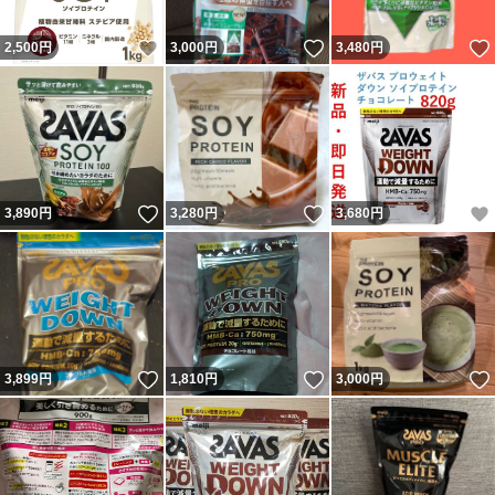
いいね！
いいね！
2,500
円
3,000
円
3,480
円
いいね！
いいね！
3,890
円
3,280
円
3,680
円
いいね！
いいね！
3,899
円
1,810
円
3,000
円