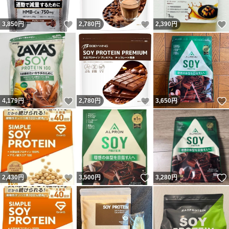
いいね！
いいね！
3,850
円
2,780
円
2,390
円
いいね！
いいね！
4,179
円
2,780
円
3,650
円
いいね！
いいね！
2,430
円
3,500
円
3,280
円