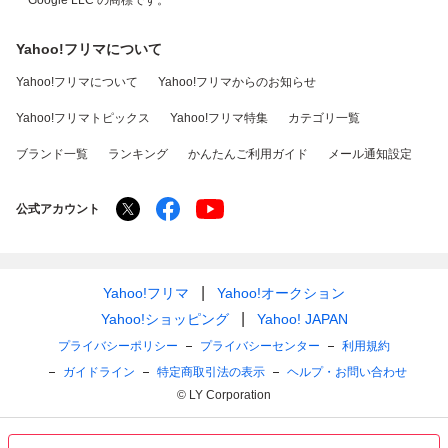
Google LLC の商標です。
Yahoo!フリマについて
Yahoo!フリマについて
Yahoo!フリマからのお知らせ
Yahoo!フリマトピックス
Yahoo!フリマ特集
カテゴリ一覧
ブランド一覧
ランキング
かんたんご利用ガイド
メール通知設定
公式アカウント
Yahoo!フリマ
Yahoo!オークション
Yahoo!ショッピング
Yahoo! JAPAN
プライバシーポリシー
プライバシーセンター
利用規約
ガイドライン
特定商取引法の表示
ヘルプ・お問い合わせ
© LY Corporation