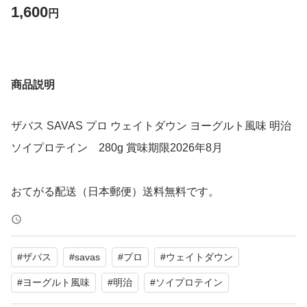
1,600
円
商品説明
ザバス SAVAS プロ ウェイトダウン ヨーグルト風味 明治
ソイプロテイン 280g 賞味期限2026年8月
おてがる配送（日本郵便）送料無料です。
#
ザバス
#
savas
#
プロ
#
ウェイトダウン
#
ヨーグルト風味
#
明治
#
ソイプロテイン