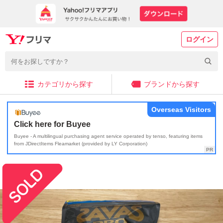
ログイン
カテゴリから探す
ブランドから探す
Overseas Visitors
Click here for Buyee
Buyee - A multilingual purchasing agent service operated by tenso, featuring items
from JDirectItems Fleamarket (provided by LY Corporation)