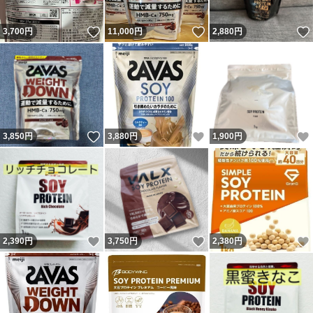
いいね！
いいね！
3,700
円
11,000
円
2,880
円
いいね！
いいね！
3,850
円
3,880
円
1,900
円
いいね！
いいね！
2,390
円
3,750
円
2,380
円