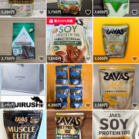
いいね！
いいね！
1,280
円
3,750
円
3,600
円
最大10%対象
いいね！
いいね！
2,750
円
3,650
円
3,500
円
いいね！
いいね！
2,350
円
4,300
円
3,580
円