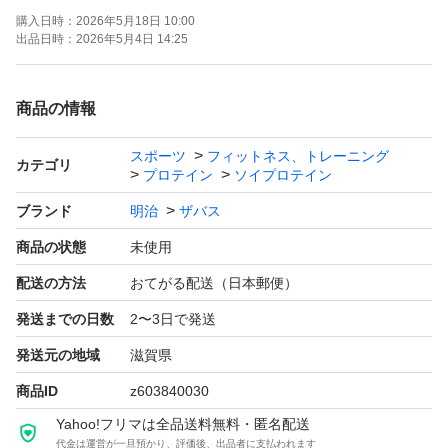
購入日時：
2026年5月18日 10:00
出品日時：
2026年5月4日 14:25
商品の情報
スポーツ
フィットネス、トレーニング
カテゴリ
プロテイン
ソイプロテイン
ブランド
明治
ザバス
商品の状態
未使用
配送の方法
おてがる配送（日本郵便）
発送までの日数
2〜3日で発送
発送元の地域
滋賀県
商品ID
z603840030
Yahoo!フリマは全品送料無料・匿名配送
代金は運営が一旦預かり、評価後、出品者に支払われます