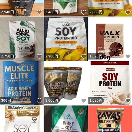
いいね！
いいね！
2,540
円
3,480
円
2,880
円
いいね！
いいね！
2,750
円
2,900
円
1,690
円
いいね！
いいね！
300
円
3,000
円
1,680
円