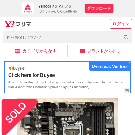
ログイン
カテゴリから探す
ブランドから探す
Overseas Visitors
Click here for Buyee
Buyee - A multilingual purchasing agent service operated by tenso, featuring items
from JDirectItems Fleamarket (provided by LY Corporation)