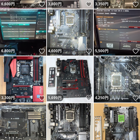
いいね！
いいね！
6,600
円
3,800
円
3,350
円
いいね！
いいね！
6,800
円
4,600
円
5,500
円
いいね！
いいね！
3,300
円
5,699
円
4,250
円