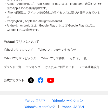
・Apple、Appleのロゴ、App Store、iPodのロゴ、iTunesは、米国および他
国のApple Inc.の登録商標です。
・iPhone商標は、アイホン株式会社のライセンスに基づき使用されていま
す。
・Copyright (C) Apple Inc. All rights reserved.
・Android、Androidロゴ、Google Play 、および Google Play ロゴは、
Google LLC の商標です。
Yahoo!フリマについて
Yahoo!フリマについて
Yahoo!フリマからのお知らせ
Yahoo!フリマトピックス
Yahoo!フリマ特集
カテゴリ一覧
ブランド一覧
ランキング
かんたんご利用ガイド
メール通知設定
公式アカウント
Yahoo!フリマ
Yahoo!オークション
Yahoo!ショッピング
Yahoo! JAPAN