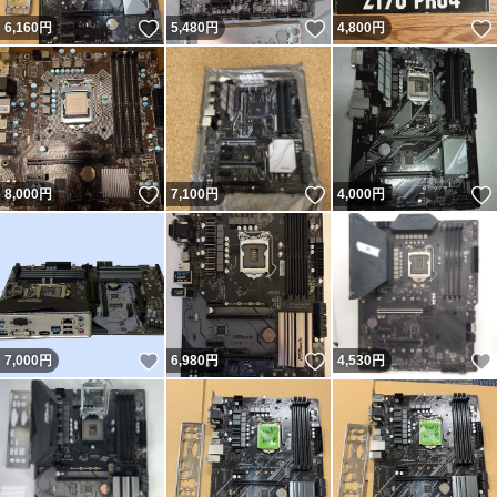
いいね！
いいね！
6,160
円
5,480
円
4,800
円
いいね！
いいね！
8,000
円
7,100
円
4,000
円
いいね！
いいね！
7,000
円
6,980
円
4,530
円