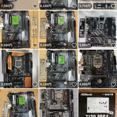
いいね！
いいね！
7,500
円
6,160
円
5,750
円
いいね！
いいね！
6,160
円
6,160
円
5,980
円
いいね！
いいね！
3,200
円
6,160
円
4,980
円