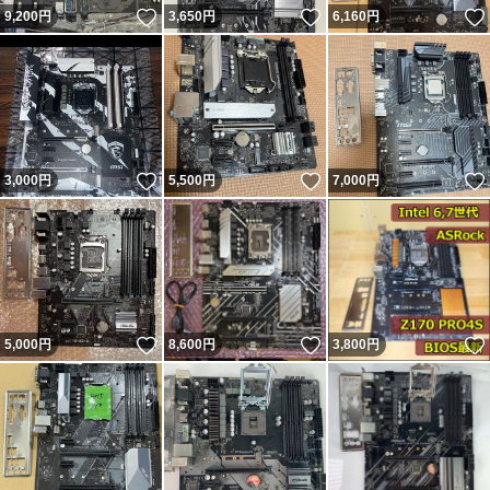
いいね！
いいね！
9,200
円
3,650
円
6,160
円
いいね！
いいね！
3,000
円
5,500
円
7,000
円
いいね！
いいね！
5,000
円
8,600
円
3,800
円