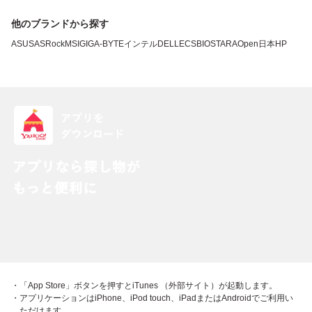
他のブランドから探す
ASUS
ASRock
MSI
GIGA-BYTE
インテル
DELL
ECS
BIOSTAR
AOpen
日本HP
・「App Store」ボタンを押すとiTunes （外部サイト）が起動します。
・アプリケーションはiPhone、iPod touch、iPadまたはAndroidでご利用い
ただけます。