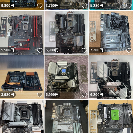
いいね！
いいね！
9,800
円
3,750
円
5,280
円
いいね！
いいね！
5,500
円
5,980
円
7,200
円
いいね！
いいね！
3,980
円
6,999
円
6,200
円