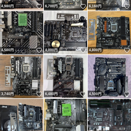
いいね！
いいね！
4,980
円
6,700
円
6,160
円
いいね！
いいね！
4,500
円
4,000
円
4,800
円
いいね！
いいね！
3,740
円
6,480
円
4,500
円