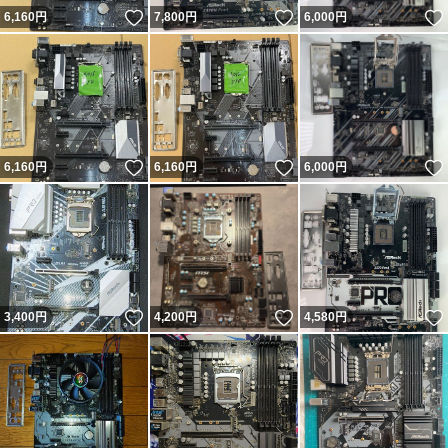
いいね！
いいね！
6,160
円
7,800
円
6,000
円
いいね！
いいね！
6,160
円
6,160
円
6,000
円
いいね！
いいね！
3,400
円
4,200
円
4,580
円