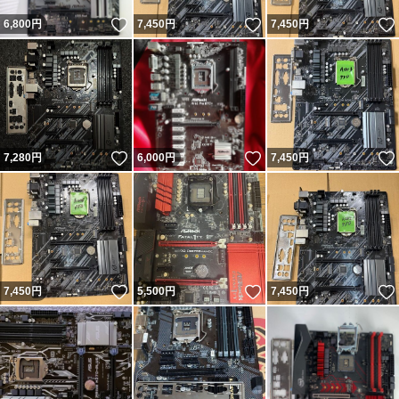
いいね！
いいね！
6,800
円
7,450
円
7,450
円
いいね！
いいね！
7,280
円
6,000
円
7,450
円
いいね！
いいね！
7,450
円
5,500
円
7,450
円