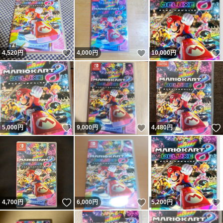
いいね！
いいね！
4,520
円
4,000
円
10,000
円
いいね！
いいね！
5,000
円
9,000
円
4,480
円
いいね！
いいね！
4,700
円
6,000
円
5,200
円