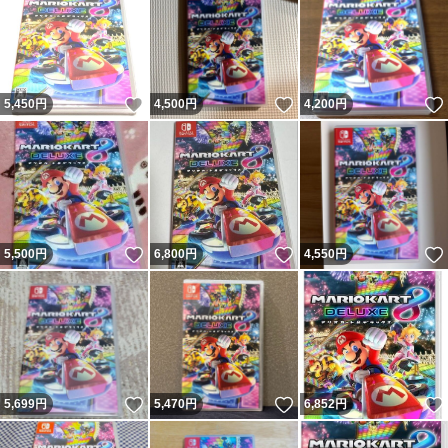
いいね！
いいね！
5,450
円
4,500
円
4,200
円
いいね！
いいね！
5,500
円
6,800
円
4,550
円
いいね！
いいね！
5,699
円
5,470
円
6,852
円