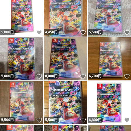
いいね！
いいね！
5,000
円
4,450
円
5,580
円
いいね！
いいね！
5,000
円
8,000
円
6,700
円
いいね！
いいね！
5,500
円
5,500
円
6,800
円