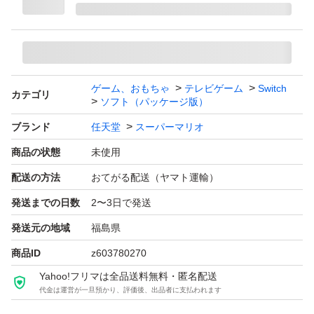
ゲーム、おもちゃ
テレビゲーム
Switch
カテゴリ
ソフト（パッケージ版）
ブランド
任天堂
スーパーマリオ
商品の状態
未使用
配送の方法
おてがる配送（ヤマト運輸）
発送までの日数
2〜3日で発送
発送元の地域
福島県
商品ID
z603780270
Yahoo!フリマは全品送料無料・匿名配送
代金は運営が一旦預かり、評価後、出品者に支払われます