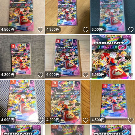
いいね！
いいね！
4,500
円
4,950
円
6,000
円
いいね！
いいね！
4,200
円
6,000
円
6,950
円
いいね！
いいね！
4,098
円
4,200
円
4,500
円