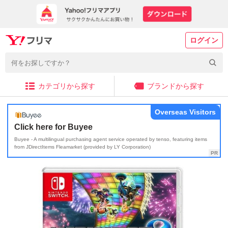
ログイン
カテゴリから探す
ブランドから探す
Overseas Visitors
Click here for Buyee
Buyee - A multilingual purchasing agent service operated by tenso, featuring items
from JDirectItems Fleamarket (provided by LY Corporation)