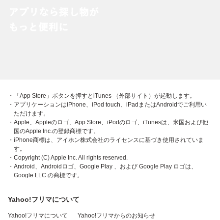
・「App Store」ボタンを押すとiTunes （外部サイト）が起動します。
・アプリケーションはiPhone、iPod touch、iPadまたはAndroidでご利用い
ただけます。
・Apple、Appleのロゴ、App Store、iPodのロゴ、iTunesは、米国および他
国のApple Inc.の登録商標です。
・iPhone商標は、アイホン株式会社のライセンスに基づき使用されていま
す。
・Copyright (C) Apple Inc. All rights reserved.
・Android、Androidロゴ、Google Play 、および Google Play ロゴは、
Google LLC の商標です。
Yahoo!フリマについて
Yahoo!フリマについて
Yahoo!フリマからのお知らせ