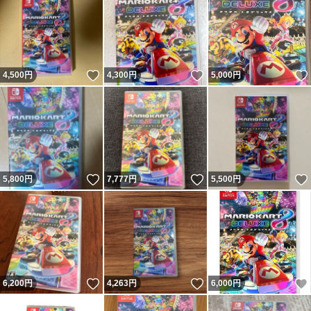
いいね！
いいね！
4,500
円
4,300
円
5,000
円
いいね！
いいね！
5,800
円
7,777
円
5,500
円
いいね！
いいね！
6,200
円
4,263
円
6,000
円