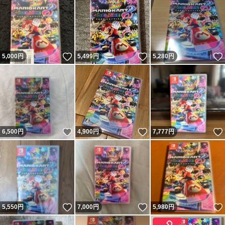
いいね！
いいね！
5,000
円
5,499
円
5,280
円
いいね！
いいね！
6,500
円
4,900
円
7,777
円
いいね！
いいね！
5,550
円
7,000
円
5,980
円