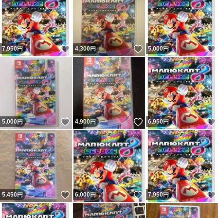
いいね！
いいね！
7,950
円
4,300
円
5,000
円
いいね！
いいね！
5,000
円
4,900
円
6,950
円
いいね！
いいね！
5,450
円
6,000
円
7,950
円