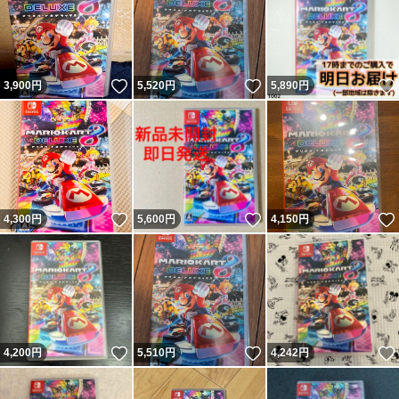
いいね！
いいね！
3,900
円
5,520
円
5,890
円
いいね！
いいね！
4,300
円
5,600
円
4,150
円
いいね！
いいね！
4,200
円
5,510
円
4,242
円