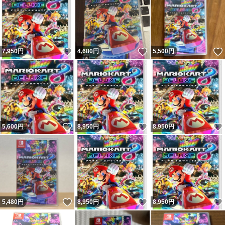
いいね！
いいね！
7,950
円
4,680
円
5,500
円
いいね！
いいね！
5,600
円
8,950
円
8,950
円
いいね！
いいね！
5,480
円
8,950
円
8,950
円