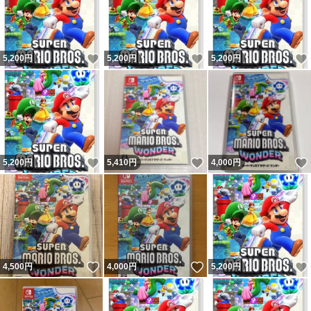
いいね！
いいね！
5,200
円
5,200
円
5,200
円
いいね！
いいね！
5,200
円
5,410
円
4,000
円
いいね！
いいね！
4,500
円
4,000
円
5,200
円