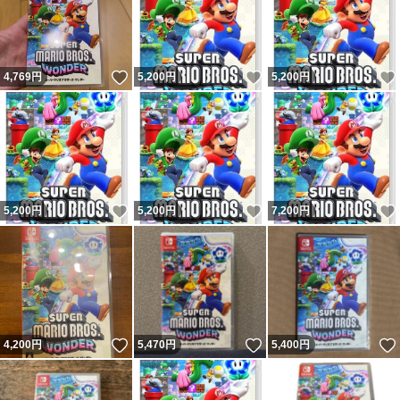
いいね！
いいね！
4,769
円
5,200
円
5,200
円
いいね！
いいね！
5,200
円
5,200
円
7,200
円
いいね！
いいね！
4,200
円
5,470
円
5,400
円