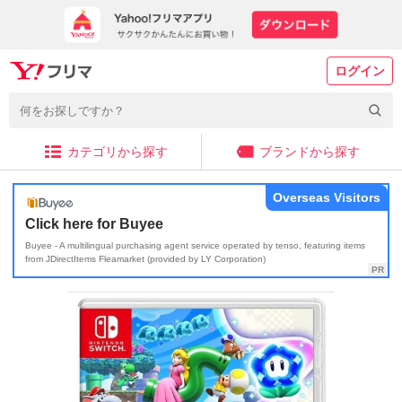
ログイン
カテゴリから探す
ブランドから探す
Overseas Visitors
Click here for Buyee
Buyee - A multilingual purchasing agent service operated by tenso, featuring items
from JDirectItems Fleamarket (provided by LY Corporation)