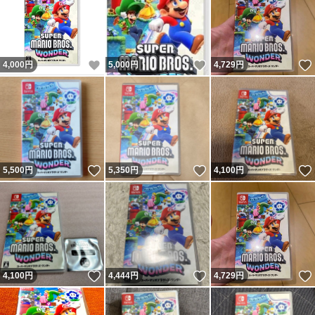
いいね！
いいね！
4,000
円
5,000
円
4,729
円
いいね！
いいね！
5,500
円
5,350
円
4,100
円
いいね！
いいね！
4,100
円
4,444
円
4,729
円