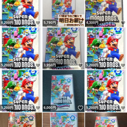
いいね！
いいね！
6,200
円
5,790
円
4,300
円
いいね！
いいね！
5,200
円
3,950
円
5,200
円
いいね！
いいね！
5,200
円
6,000
円
5,200
円