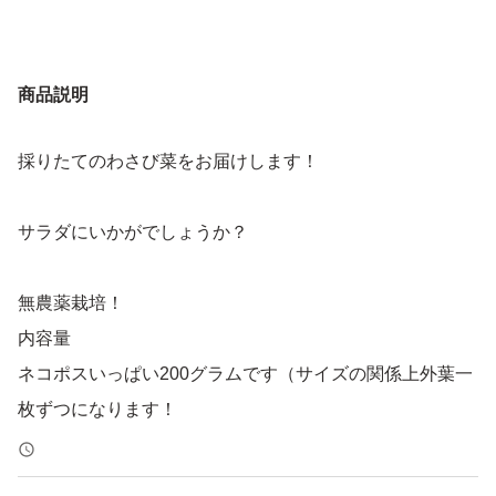
商品説明
採りたてのわさび菜をお届けします！
サラダにいかがでしょうか？
無農薬栽培！
内容量
ネコポスいっぱい200グラムです（サイズの関係上外葉一
枚ずつになります！
とりあえず、入れられるだけ入れます！
そのため一度水につけてあげて下さい！シャキッとしま