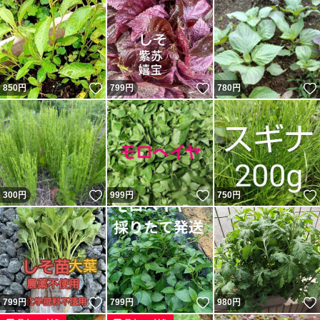
いいね！
いいね！
850
円
799
円
780
円
いいね！
いいね！
300
円
999
円
750
円
いいね！
いいね！
799
円
799
円
980
円