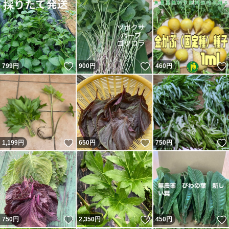
いいね！
いいね！
799
円
900
円
460
円
いいね！
いいね！
1,199
円
650
円
750
円
いいね！
いいね！
750
円
2,350
円
450
円