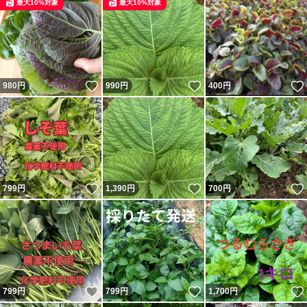
最大10%対象
最大10%対象
いいね！
いいね！
980
円
990
円
400
円
いいね！
いいね！
799
円
1,390
円
700
円
いいね！
いいね！
799
円
799
円
1,700
円