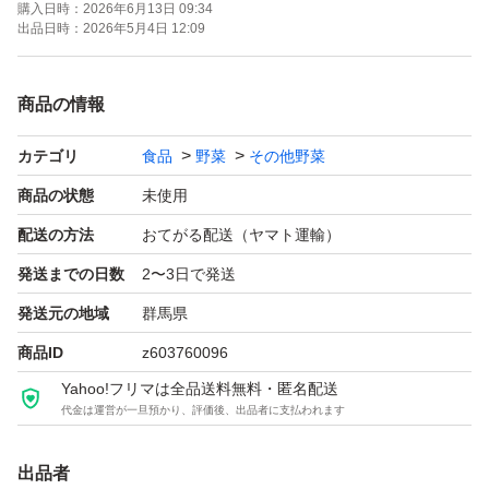
購入日時：
2026年6月13日 09:34
す！
出品日時：
2026年5月4日 12:09
特徴農家直送
商品の情報
カテゴリ
食品
野菜
その他野菜
商品の状態
未使用
配送の方法
おてがる配送（ヤマト運輸）
発送までの日数
2〜3日で発送
発送元の地域
群馬県
商品ID
z603760096
Yahoo!フリマは全品送料無料・匿名配送
代金は運営が一旦預かり、評価後、出品者に支払われます
出品者