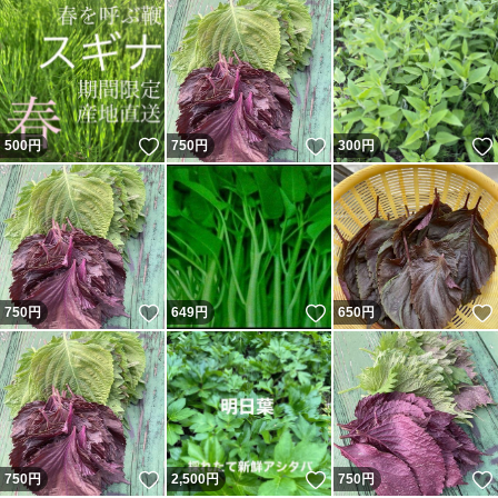
いいね！
いいね！
500
円
750
円
300
円
いいね！
いいね！
750
円
649
円
650
円
いいね！
いいね！
750
円
2,500
円
750
円