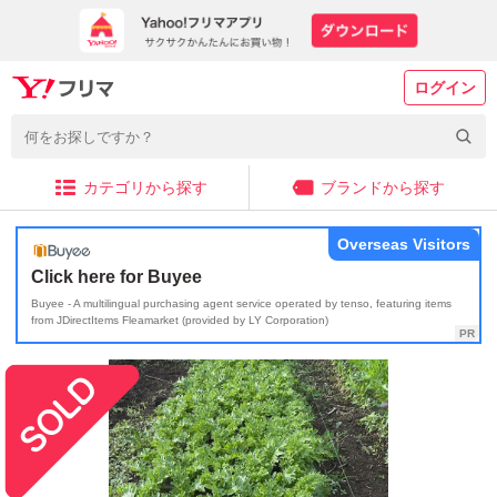
ログイン
カテゴリから探す
ブランドから探す
Overseas Visitors
Click here for Buyee
Buyee - A multilingual purchasing agent service operated by tenso, featuring items
from JDirectItems Fleamarket (provided by LY Corporation)