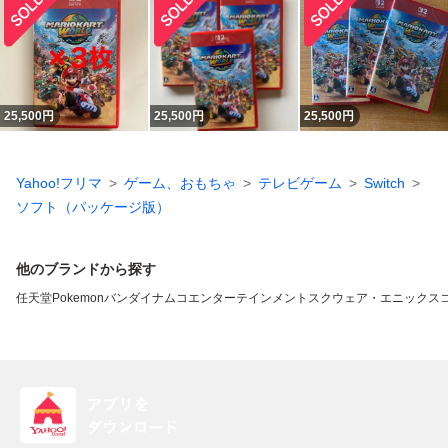
25,500
円
25,500
円
25,500
円
Yahoo!フリマ
ゲーム、おもちゃ
テレビゲーム
Switch
ソフト（パッケージ版）
他のブランドから探す
任天堂
Pokemon
バンダイナムコエンターテインメント
スクウェア・エニックス