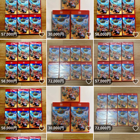
いいね！
いいね！
57,000
円
30,000
円
56,000
円
いいね！
いいね！
56,000
円
72,000
円
57,000
円
いいね！
いいね！
56,000
円
30,000
円
72,000
円