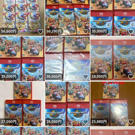
いいね！
いいね！
50,600
円
50,290
円
35,000
円
いいね！
いいね！
35,000
円
36,000
円
18,000
円
いいね！
いいね！
27,000
円
35,000
円
25,980
円