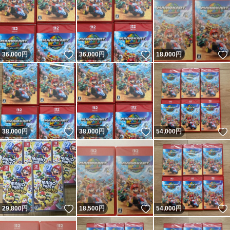
いいね！
いいね！
36,000
円
36,000
円
18,000
円
いいね！
いいね！
38,000
円
38,000
円
54,000
円
いいね！
いいね！
29,800
円
18,500
円
54,000
円