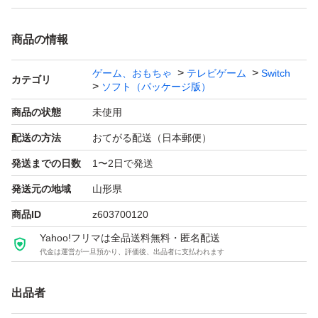
商品の情報
ゲーム、おもちゃ
テレビゲーム
Switch
カテゴリ
ソフト（パッケージ版）
商品の状態
未使用
配送の方法
おてがる配送（日本郵便）
発送までの日数
1〜2日で発送
発送元の地域
山形県
商品ID
z603700120
Yahoo!フリマは全品送料無料・匿名配送
代金は運営が一旦預かり、評価後、出品者に支払われます
出品者