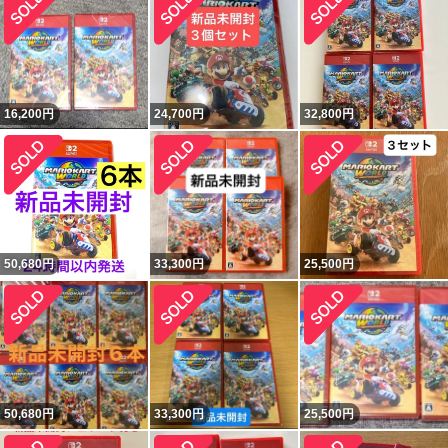
16,200
円
24,700
円
32,800
円
50,680
円
33,300
円
25,500
円
50,680
円
33,300
円
25,500
円