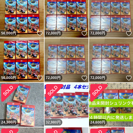
いいね！
いいね！
56,000
円
72,000
円
72,000
円
いいね！
いいね！
56,000
円
72,000
円
72,000
円
24,300
円
32,980
円
24,600
円