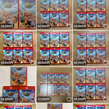
いいね！
いいね！
18,500
円
54,000
円
55,000
円
いいね！
いいね！
56,000
円
56,000
円
56,000
円
いいね！
いいね！
28,000
円
72,000
円
55,000
円