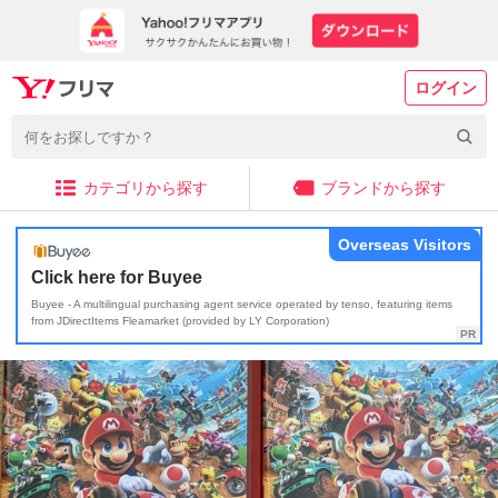
ログイン
カテゴリから探す
ブランドから探す
Overseas Visitors
Click here for Buyee
Buyee - A multilingual purchasing agent service operated by tenso, featuring items
from JDirectItems Fleamarket (provided by LY Corporation)