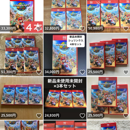
いいね！
いいね！
33,300
円
32,800
円
50,980
円
いいね！
いいね！
51,300
円
34,000
円
25,500
円
いいね！
いいね！
25,500
円
24,930
円
25,500
円