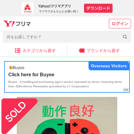
ログイン
カテゴリから探す
ブランドから探す
Overseas Visitors
Click here for Buyee
Buyee - A multilingual purchasing agent service operated by tenso, featuring items
from JDirectItems Fleamarket (provided by LY Corporation)