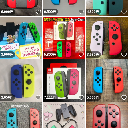
いいね！
いいね！
6,000
円
6,500
円
4,800
円
いいね！
いいね！
3,900
円
5,800
円
3,980
円
いいね！
いいね！
3,650
円
7,111
円
5,000
円