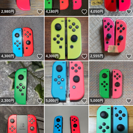
いいね！
いいね！
2,980
円
4,180
円
4,050
円
いいね！
いいね！
4,300
円
4,300
円
2,555
円
いいね！
いいね！
2,300
円
5,000
円
5,000
円