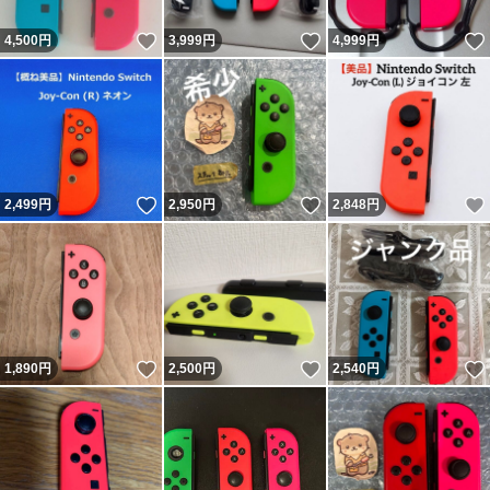
いいね！
いいね！
4,500
円
3,999
円
4,999
円
いいね！
いいね！
2,499
円
2,950
円
2,848
円
いいね！
いいね！
1,890
円
2,500
円
2,540
円