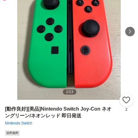
1
/
13
い
[動作良好][美品]Nintendo Switch Joy-Con ネオ
2
ングリーン/ネオンレッド 即日発送
Nintendo Switch
送料無料