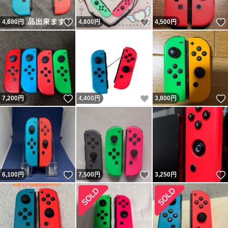
いいね！
いいね！
4,680
円
4,800
円
4,500
円
いいね！
いいね！
7,200
円
4,400
円
3,800
円
いいね！
いいね！
6,100
円
7,500
円
3,250
円