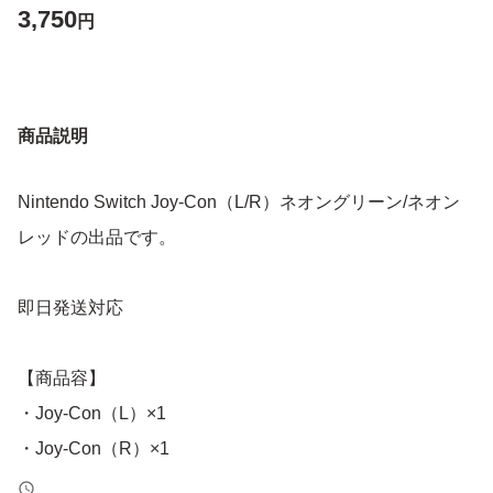
3,750
円
商品説明
Nintendo Switch Joy-Con（L/R）ネオングリーン/ネオン
レッドの出品です。
即日発送対応
【商品容】
・Joy-Con（L）×1
・Joy-Con（R）×1
ストラップ 、箱は付属しません。