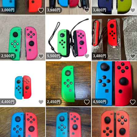
いいね！
いいね！
3,000
円
3,980
円
3,400
円
いいね！
いいね！
2,500
円
5,500
円
3,480
円
いいね！
いいね！
4,400
円
2,450
円
4,500
円