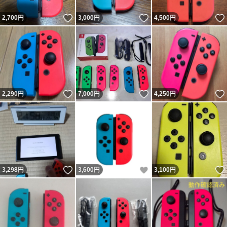
いいね！
いいね！
2,700
円
3,000
円
4,500
円
いいね！
いいね！
2,290
円
7,000
円
4,250
円
いいね！
いいね！
3,298
円
3,600
円
3,100
円