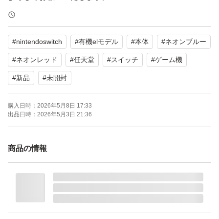
#
nintendoswitch
#
有機elモデル
#
本体
#
ネオンブルー
#
ネオンレッド
#
任天堂
#
スイッチ
#
ゲーム機
#
新品
#
未開封
購入日時：
2026年5月8日 17:33
出品日時：
2026年5月3日 21:36
商品の情報