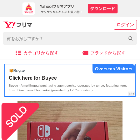
ログイン
カテゴリから探す
ブランドから探す
Overseas Visitors
Click here for Buyee
Buyee - A multilingual purchasing agent service operated by tenso, featuring items
from JDirectItems Fleamarket (provided by LY Corporation)