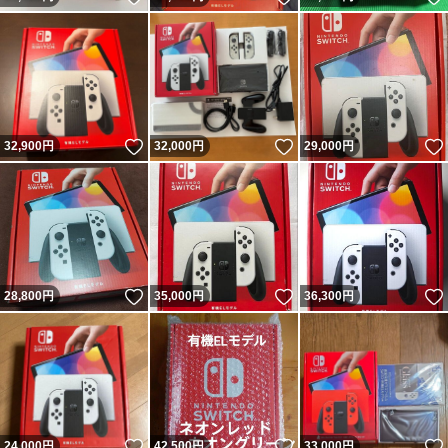
いいね！
いいね！
32,900
円
32,000
円
29,000
円
いいね！
いいね！
28,800
円
35,000
円
36,300
円
いいね！
いいね！
24,000
円
42,500
円
33,000
円