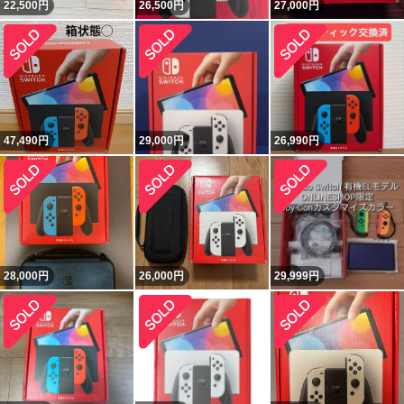
22,500
円
26,500
円
27,000
円
47,490
円
29,000
円
26,990
円
28,000
円
26,000
円
29,999
円