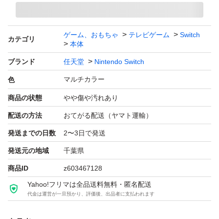
ゲーム、おもちゃ
テレビゲーム
Switch
カテゴリ
本体
ブランド
任天堂
Nintendo Switch
マルチカラー
色
商品の状態
やや傷や汚れあり
配送の方法
おてがる配送（ヤマト運輸）
発送までの日数
2〜3日で発送
発送元の地域
千葉県
商品ID
z603467128
Yahoo!フリマは全品送料無料・匿名配送
代金は運営が一旦預かり、評価後、出品者に支払われます