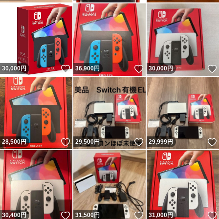
いいね！
いいね！
30,000
円
36,900
円
30,000
円
いいね！
いいね！
28,500
円
29,500
円
29,999
円
いいね！
いいね！
30,400
円
31,500
円
31,000
円