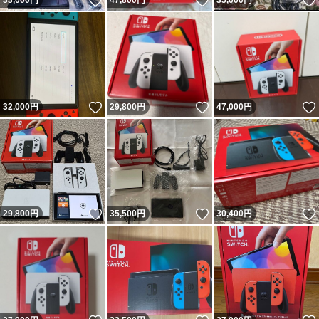
いいね！
いいね！
33,000
円
47,800
円
35,000
円
いいね！
いいね！
32,000
円
29,800
円
47,000
円
いいね！
いいね！
29,800
円
35,500
円
30,400
円