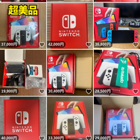
いいね！
いいね！
37,000
円
42,000
円
36,800
円
いいね！
いいね！
19,900
円
30,400
円
28,500
円
いいね！
いいね！
40,000
円
33,300
円
29,000
円