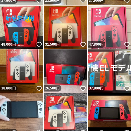
いいね！
いいね！
37,900
円
23,500
円
37,900
円
いいね！
いいね！
48,000
円
31,500
円
47,800
円
いいね！
いいね！
38,800
円
26,500
円
37,800
円