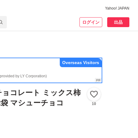
Yahoo! JAPAN
ログイン
出品
Overseas Visitors
(provided by LY Corporation)
チョコレート ミックス柿
いいね！
2袋 マシューチョコ
10