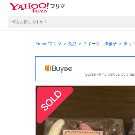
Yahoo!フリマ
食品
スイーツ、洋菓子
チョ
Buyee - A multilingual purchas