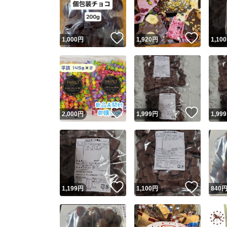
いいね！
いいね
1,000
円
1,920
円
1,100
いいね！
いいね
2,000
円
1,999
円
1,999
Yaho
安心取引
安心
いいね！
いいね
1,199
円
1,100
円
840
取引実績
取引