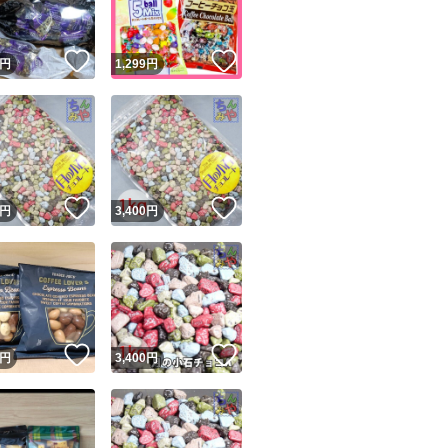
！
いいね！
いいね！
円
1,299
円
！
いいね！
いいね！
円
3,400
円
！
いいね！
いいね！
円
3,400
円