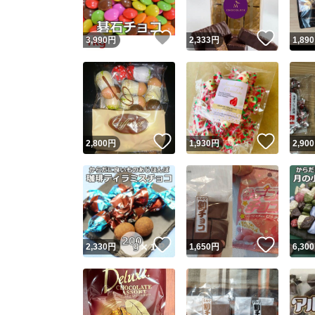
いいね！
いいね
3,990
円
2,333
円
1,890
いいね！
いいね
2,800
円
1,930
円
2,900
いいね！
いいね
2,330
円
1,650
円
6,300