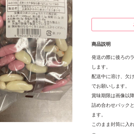
商品説明
発送の際に後ろの
します。
配送中に溶け、欠
でお願いします。
賞味期限は画像以
詰め合わせパック
ます。
このまま封筒に入