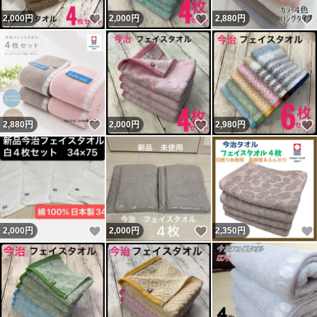
いいね！
いいね！
2,000
円
2,000
円
2,880
円
いいね！
いいね！
2,880
円
2,000
円
2,980
円
いいね！
いいね！
2,000
円
2,000
円
2,350
円