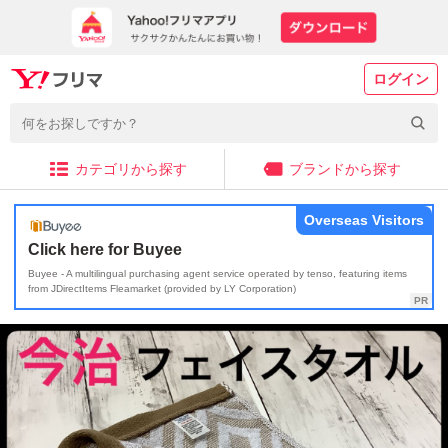
ログイン
カテゴリから探す
ブランドから探す
Overseas Visitors
Click here for Buyee
Buyee - A multilingual purchasing agent service operated by tenso, featuring items
from JDirectItems Fleamarket (provided by LY Corporation)