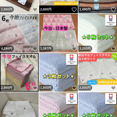
いいね！
いいね！
1,900
円
2,000
円
1,490
円
いいね！
いいね！
4,280
円
1,397
円
3,200
円
いいね！
いいね！
2,980
円
1,950
円
2,000
円