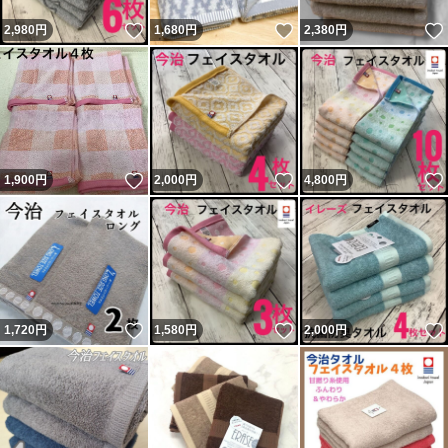
いいね！
いいね！
2,980
円
1,680
円
2,380
円
いいね！
いいね！
1,900
円
2,000
円
4,800
円
いいね！
いいね！
1,720
円
1,580
円
2,000
円