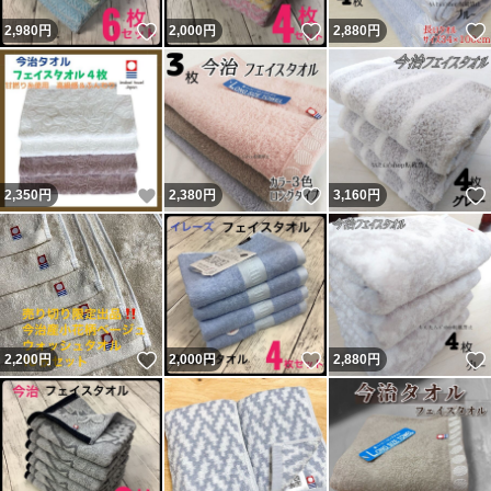
いいね！
いいね！
2,980
円
2,000
円
2,880
円
いいね！
いいね！
2,350
円
2,380
円
3,160
円
いいね！
いいね！
2,200
円
2,000
円
2,880
円