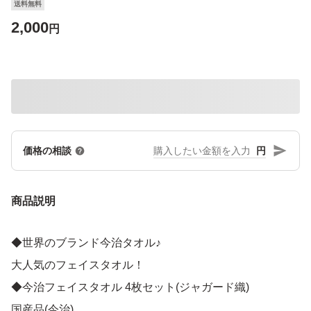
送料無料
2,000
円
円
価格の相談
商品説明
◆世界のブランド今治タオル♪
大人気のフェイスタオル！
◆今治フェイスタオル 4枚セット(ジャガード織)
国産品(今治)