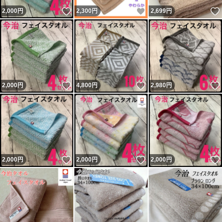
いいね！
いいね！
2,000
円
2,300
円
2,699
円
いいね！
いいね！
2,000
円
4,800
円
2,980
円
いいね！
いいね！
2,000
円
2,000
円
2,000
円