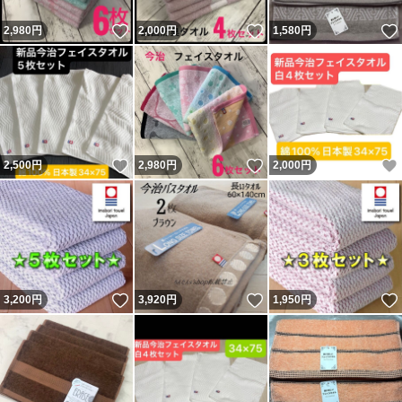
いいね！
いいね！
2,980
円
2,000
円
1,580
円
いいね！
いいね！
2,500
円
2,980
円
2,000
円
いいね！
いいね！
3,200
円
3,920
円
1,950
円