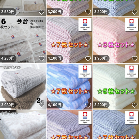
いいね！
いいね！
2,580
円
3,200
円
3,200
円
いいね！
いいね！
4,280
円
4,100
円
1,950
円
いいね！
いいね！
3,980
円
4,100
円
3,200
円