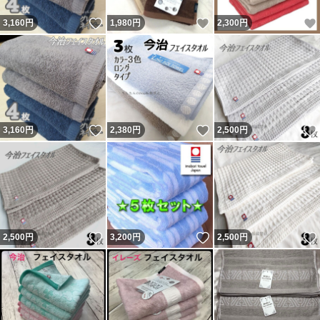
いいね！
いいね！
3,160
円
1,980
円
2,300
円
いいね！
いいね！
3,160
円
2,380
円
2,500
円
いいね！
いいね！
2,500
円
3,200
円
2,500
円