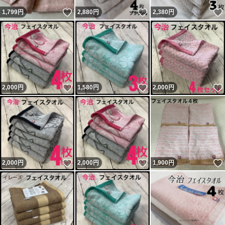
いいね！
いいね！
1,799
円
2,880
円
2,380
円
いいね！
いいね！
2,000
円
1,580
円
2,000
円
いいね！
いいね！
2,000
円
2,000
円
1,900
円