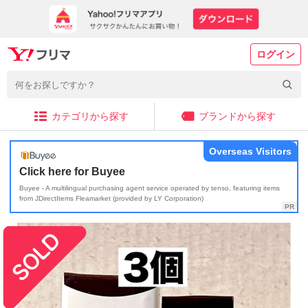
ログイン
カテゴリから探す
ブランドから探す
Overseas Visitors
Click here for Buyee
Buyee - A multilingual purchasing agent service operated by tenso, featuring items
from JDirectItems Fleamarket (provided by LY Corporation)