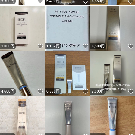
いいね！
いいね！
5,300
円
6,400
円
6,850
円
いいね！
いいね！
1,000
円
1,137
円
6,500
円
いいね！
いいね！
4,600
円
6,330
円
7,000
円