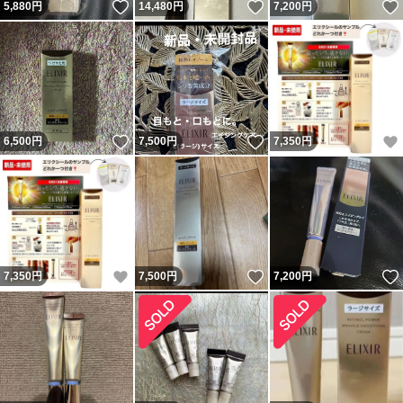
いいね！
いいね！
5,880
円
14,480
円
7,200
円
いいね！
いいね！
6,500
円
7,500
円
7,350
円
いいね！
いいね！
7,350
円
7,500
円
7,200
円