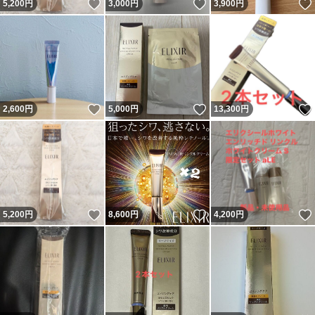
いいね！
いいね！
5,200
円
3,000
円
3,900
円
いいね！
いいね！
2,600
円
5,000
円
13,300
円
いいね！
いいね！
5,200
円
8,600
円
4,200
円