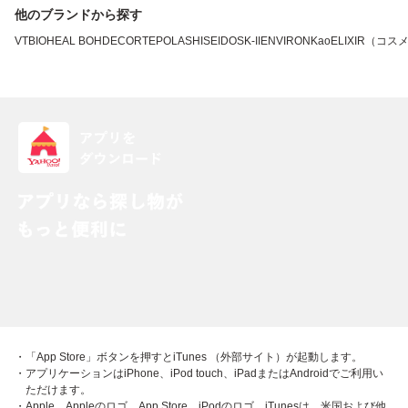
他のブランドから探す
VT
BIOHEAL BOH
DECORTE
POLA
SHISEIDO
SK-II
ENVIRON
Kao
ELIXIR（コス
・「App Store」ボタンを押すとiTunes （外部サイト）が起動します。
・アプリケーションはiPhone、iPod touch、iPadまたはAndroidでご利用い
ただけます。
・Apple、Appleのロゴ、App Store、iPodのロゴ、iTunesは、米国および他