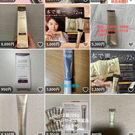
いいね！
いいね！
6,000
円
1,000
円
5,300
円
いいね！
いいね！
950
円
3,800
円
1,100
円
いいね！
いいね！
6,340
円
5,300
円
890
円