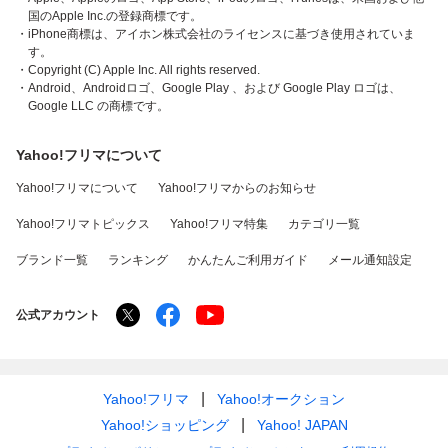
国のApple Inc.の登録商標です。
・iPhone商標は、アイホン株式会社のライセンスに基づき使用されていま
す。
・Copyright (C) Apple Inc. All rights reserved.
・Android、Androidロゴ、Google Play 、および Google Play ロゴは、
Google LLC の商標です。
Yahoo!フリマについて
Yahoo!フリマについて
Yahoo!フリマからのお知らせ
Yahoo!フリマトピックス
Yahoo!フリマ特集
カテゴリ一覧
ブランド一覧
ランキング
かんたんご利用ガイド
メール通知設定
公式アカウント
Yahoo!フリマ
Yahoo!オークション
Yahoo!ショッピング
Yahoo! JAPAN