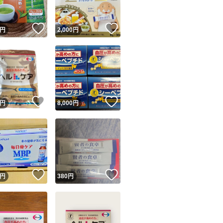
！
いいね！
いいね！
円
2,000
円
！
いいね！
いいね！
円
8,000
円
！
いいね！
いいね！
円
380
円