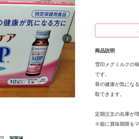
商品説明
雪印メグミルクの毎日
です。
骨の健康が気にな
取できます。
定期注文の在庫が
※箱に賞味期限を