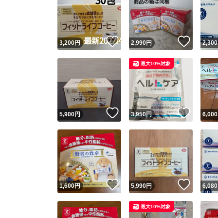
いいね！
いいね
3,200
円
2,990
円
2,300
最大10%対象
いいね！
いいね
5,900
円
3,950
円
6,000
いいね！
いいね
1,600
円
5,990
円
6,080
最大10%対象