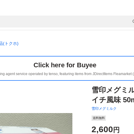
(トクホ)
Click here for Buyee
ing agent service operated by tenso, featuring items from JDirectItems Fleamarket 
雪印メグミル
イチ風味 50
雪印メグミルク
送料無料
2,600
円