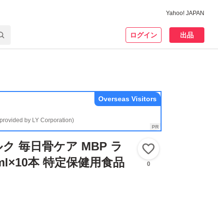
Yahoo! JAPAN
ログイン
出品
Overseas Visitors
(provided by LY Corporation)
ク 毎日骨ケア MBP ラ
いいね！
ml×10本 特定保健用食品
0