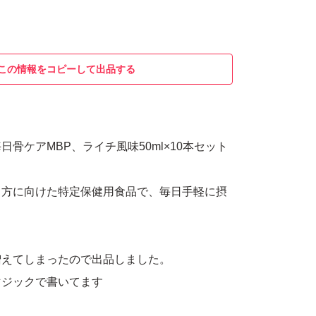
この情報をコピーして出品する
骨ケアMBP、ライチ風味50ml×10本セット
る方に向けた特定保健用食品で、毎日手軽に摂
増えてしまったので出品しました。
マジックで書いてます