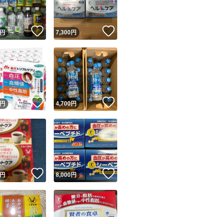
！
いいね！
いいね！
円
7,300
円
！
いいね！
いいね！
円
4,700
円
！
いいね！
いいね！
円
8,000
円