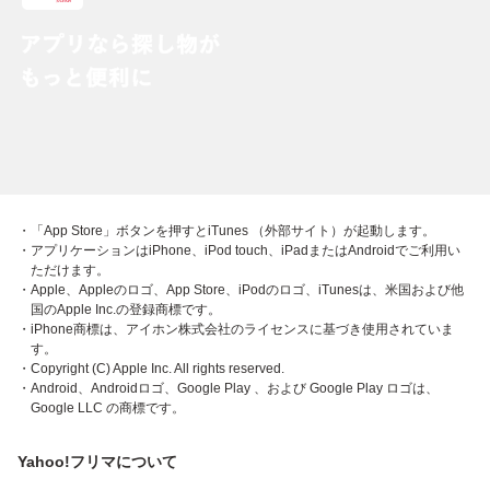
・「App Store」ボタンを押すとiTunes （外部サイト）が起動します。
・アプリケーションはiPhone、iPod touch、iPadまたはAndroidでご利用い
ただけます。
・Apple、Appleのロゴ、App Store、iPodのロゴ、iTunesは、米国および他
国のApple Inc.の登録商標です。
・iPhone商標は、アイホン株式会社のライセンスに基づき使用されていま
す。
・Copyright (C) Apple Inc. All rights reserved.
・Android、Androidロゴ、Google Play 、および Google Play ロゴは、
Google LLC の商標です。
Yahoo!フリマについて