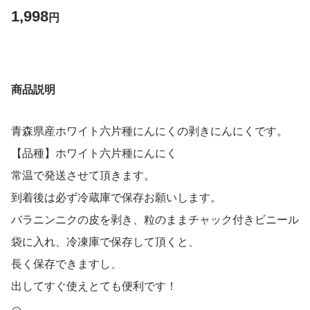
1,998
円
商品説明
青森県産ホワイト六片種にんにくの剥きにんにくです。
【品種】ホワイト六片種にんにく
常温で発送させて頂きます。
到着後は必ず冷蔵庫で保存お願いします。
バラニンニクの皮を剥き、粒のままチャック付きビニール
袋に入れ、冷凍庫で保存して頂くと、
長く保存できますし、
出してすぐ使えとても便利です！
ペーストにして、チャック付きビニール袋に入れ、