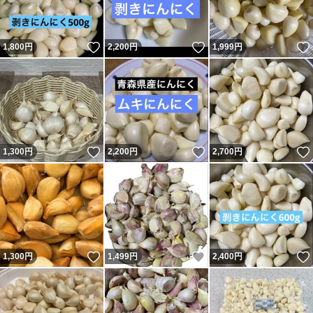
いいね！
いいね！
1,800
円
2,200
円
1,999
円
いいね！
いいね！
1,300
円
2,200
円
2,700
円
いいね！
いいね！
1,300
円
1,499
円
2,400
円