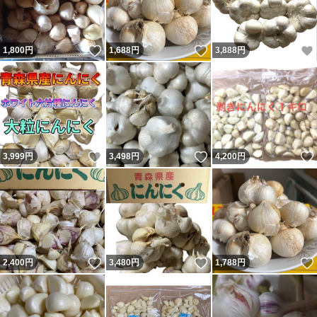
いいね！
いいね！
1,800
円
1,688
円
3,888
円
いいね！
いいね！
3,999
円
3,498
円
4,200
円
いいね！
いいね！
2,400
円
3,480
円
1,788
円