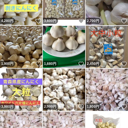
いいね！
いいね！
4,280
円
3,600
円
2,700
円
いいね！
いいね！
1,900
円
1,680
円
2,450
円
いいね！
いいね！
3,980
円
2,999
円
1,800
円