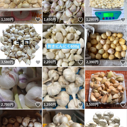
いいね！
いいね！
1,100
円
1,450
円
1,280
円
いいね！
いいね！
3,580
円
2,200
円
2,390
円
いいね！
いいね！
2,700
円
1,350
円
1,500
円