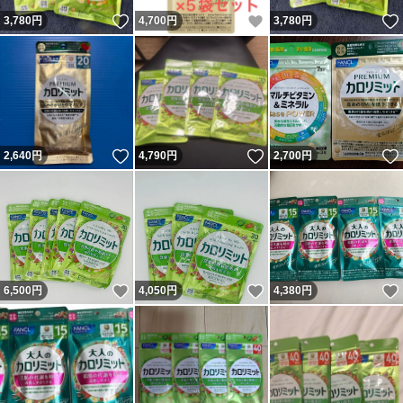
いいね！
いいね！
3,780
円
4,700
円
3,780
円
いいね！
いいね！
2,640
円
4,790
円
2,700
円
いいね！
いいね！
6,500
円
4,050
円
4,380
円