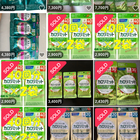
いいね！
いいね！
4,380
円
7,300
円
7,700
円
いいね！
4,380
円
2,900
円
2,900
円
2,900
円
3,400
円
2,430
円