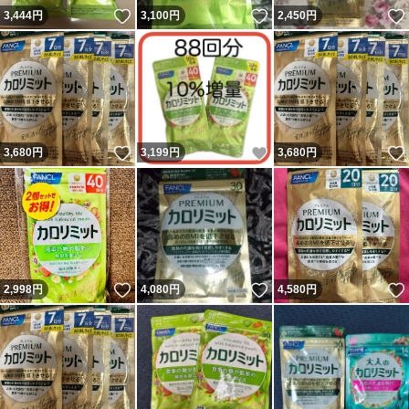
いいね！
いいね！
3,444
円
3,100
円
2,450
円
いいね！
いいね！
3,680
円
3,199
円
3,680
円
いいね！
いいね！
2,998
円
4,080
円
4,580
円