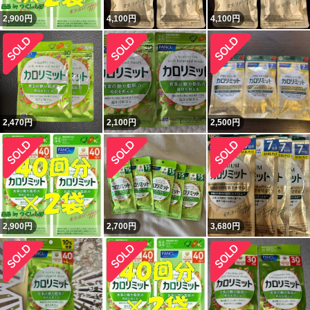
2,900
円
4,100
円
4,100
円
2,470
円
2,100
円
2,500
円
2,900
円
2,700
円
3,680
円