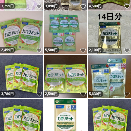
いいね！
いいね！
3,759
円
3,890
円
4,580
円
いいね！
いいね！
2,459
円
5,580
円
2,100
円
いいね！
いいね！
3,780
円
2,590
円
5,630
円