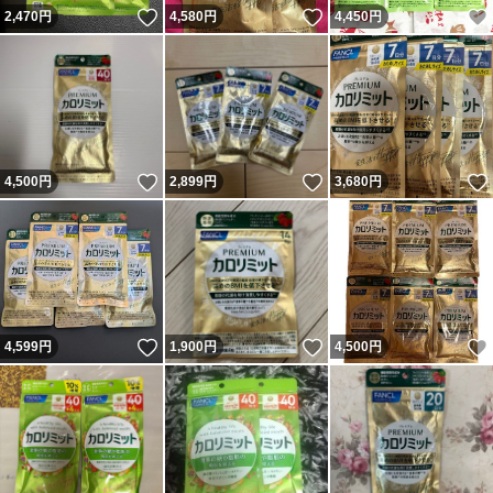
いいね！
いいね！
2,470
円
4,580
円
4,450
円
いいね！
いいね！
4,500
円
2,899
円
3,680
円
いいね！
いいね！
4,599
円
1,900
円
4,500
円