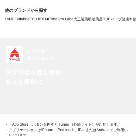
他のブランドから探す
FANCL
VitabridC
FUJIFILM
Esthe Pro Labo
大正製薬
明治薬品
DHC
ハーブ健康本
・「App Store」ボタンを押すとiTunes （外部サイト）が起動します。
・アプリケーションはiPhone、iPod touch、iPadまたはAndroidでご利用い
ただけます。