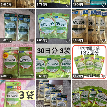
いいね！
いいね！
3,680
円
2,780
円
4,900
円
いいね！
いいね！
4,620
円
2,600
円
3,680
円
いいね！
いいね！
4,800
円
3,600
円
4,679
円