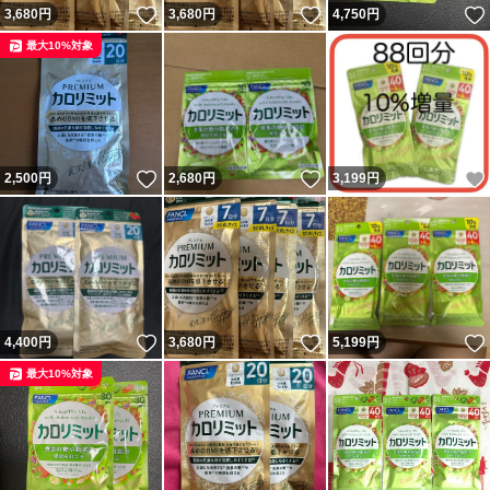
いいね！
いいね！
3,680
円
3,680
円
4,750
円
最大10%対象
いいね！
いいね！
2,500
円
2,680
円
3,199
円
いいね！
いいね！
4,400
円
3,680
円
5,199
円
最大10%対象