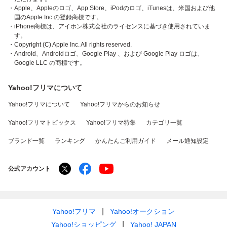
・Apple、Appleのロゴ、App Store、iPodのロゴ、iTunesは、米国および他
国のApple Inc.の登録商標です。
・iPhone商標は、アイホン株式会社のライセンスに基づき使用されていま
す。
・Copyright (C) Apple Inc. All rights reserved.
・Android、Androidロゴ、Google Play 、および Google Play ロゴは、
Google LLC の商標です。
Yahoo!フリマについて
Yahoo!フリマについて
Yahoo!フリマからのお知らせ
Yahoo!フリマトピックス
Yahoo!フリマ特集
カテゴリ一覧
ブランド一覧
ランキング
かんたんご利用ガイド
メール通知設定
公式アカウント
Yahoo!フリマ
Yahoo!オークション
Yahoo!ショッピング
Yahoo! JAPAN