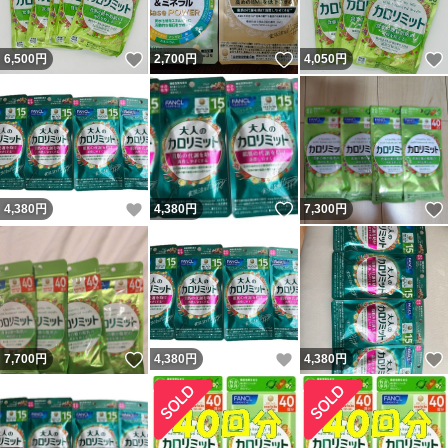
いいね！
いいね！
6,500
円
2,700
円
4,050
円
いいね！
いいね！
4,380
円
4,380
円
7,300
円
いいね！
いいね！
7,700
円
4,380
円
4,380
円