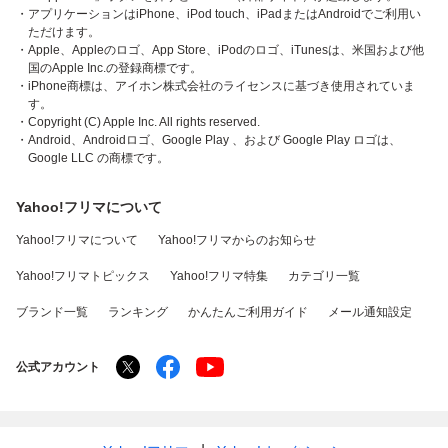
・アプリケーションはiPhone、iPod touch、iPadまたはAndroidでご利用い
ただけます。
・Apple、Appleのロゴ、App Store、iPodのロゴ、iTunesは、米国および他
国のApple Inc.の登録商標です。
・iPhone商標は、アイホン株式会社のライセンスに基づき使用されていま
す。
・Copyright (C) Apple Inc. All rights reserved.
・Android、Androidロゴ、Google Play 、および Google Play ロゴは、
Google LLC の商標です。
Yahoo!フリマについて
Yahoo!フリマについて
Yahoo!フリマからのお知らせ
Yahoo!フリマトピックス
Yahoo!フリマ特集
カテゴリ一覧
ブランド一覧
ランキング
かんたんご利用ガイド
メール通知設定
公式アカウント