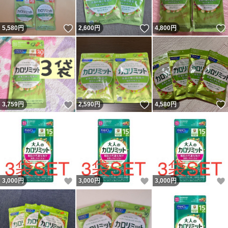
いいね！
いいね！
5,580
円
2,600
円
4,800
円
いいね！
いいね！
3,759
円
2,590
円
4,580
円
いいね！
いいね！
3,000
円
3,000
円
3,000
円