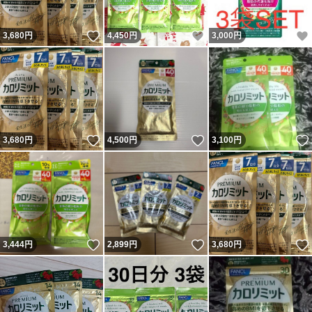
いいね！
いいね！
3,680
円
4,450
円
3,000
円
いいね！
いいね！
3,680
円
4,500
円
3,100
円
いいね！
いいね！
3,444
円
2,899
円
3,680
円