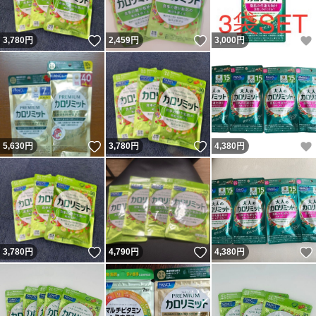
いいね！
いいね！
3,780
円
2,459
円
3,000
円
いいね！
いいね！
5,630
円
3,780
円
4,380
円
いいね！
いいね！
3,780
円
4,790
円
4,380
円