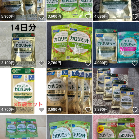
いいね！
いいね！
5,900
円
3,600
円
4,086
円
いいね！
いいね！
2,100
円
2,780
円
4,900
円
いいね！
いいね！
4,700
円
3,680
円
3,890
円