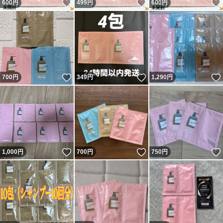
いいね！
いいね！
600
円
499
円
600
円
いいね！
いいね！
700
円
349
円
1,290
円
いいね！
いいね！
1,000
円
700
円
750
円