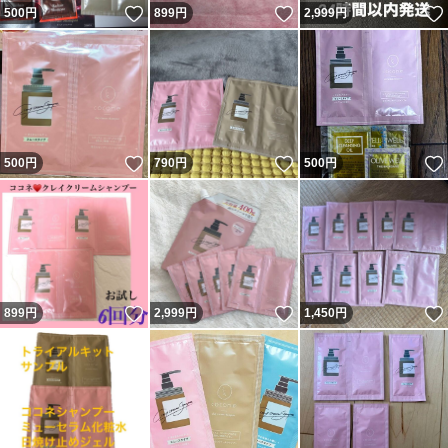
いいね！
いいね！
500
円
899
円
2,999
円
いいね！
いいね！
500
円
790
円
500
円
いいね！
いいね！
899
円
2,999
円
1,450
円