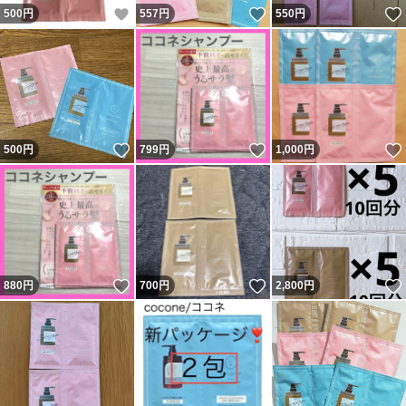
いいね！
いいね！
500
円
557
円
550
円
いいね！
いいね！
500
円
799
円
1,000
円
いいね！
いいね！
880
円
700
円
2,800
円