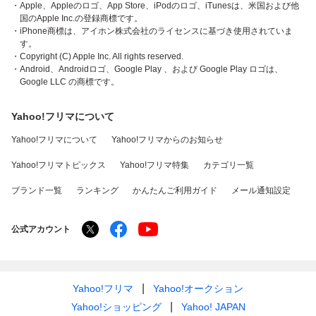
・Apple、Appleのロゴ、App Store、iPodのロゴ、iTunesは、米国および他
国のApple Inc.の登録商標です。
・iPhone商標は、アイホン株式会社のライセンスに基づき使用されていま
す。
・Copyright (C) Apple Inc. All rights reserved.
・Android、Androidロゴ、Google Play 、および Google Play ロゴは、
Google LLC の商標です。
Yahoo!フリマについて
Yahoo!フリマについて
Yahoo!フリマからのお知らせ
Yahoo!フリマトピックス
Yahoo!フリマ特集
カテゴリ一覧
ブランド一覧
ランキング
かんたんご利用ガイド
メール通知設定
公式アカウント
Yahoo!フリマ
Yahoo!オークション
Yahoo!ショッピング
Yahoo! JAPAN