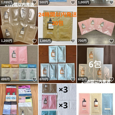
いいね！
いいね！
1,099
円
500
円
1,000
円
いいね！
いいね！
1,200
円
1,495
円
700
円
いいね！
いいね！
499
円
670
円
675
円