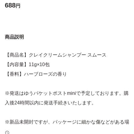
688
円
商品説明
【商品名】クレイクリームシャンプー スムース
【内容量】11g×10包
【香料】ハーブローズの香り
※発送はゆうパケットポストminiで予定しております。購
入後24時間以内に発送手続きいたします。
※新品未開封ですが、パッケージに細かな傷などがある場
合がございます。神経質な方などご遠慮くださいませ。