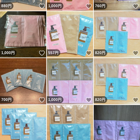
いいね！
いいね！
880
円
1,000
円
760
円
いいね！
いいね！
1,000
円
557
円
820
円
いいね！
いいね！
700
円
1,000
円
820
円