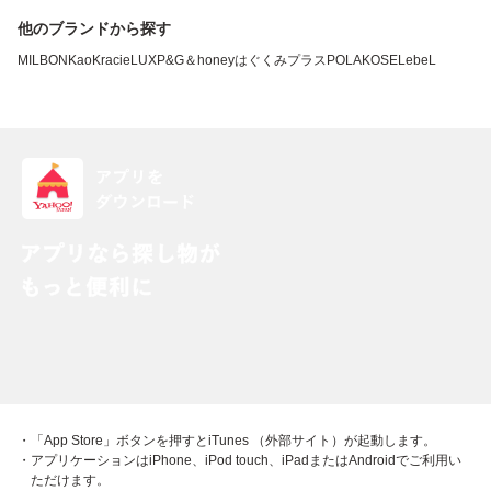
他のブランドから探す
MILBON
Kao
Kracie
LUX
P&G
＆honey
はぐくみプラス
POLA
KOSE
LebeL
・「App Store」ボタンを押すとiTunes （外部サイト）が起動します。
・アプリケーションはiPhone、iPod touch、iPadまたはAndroidでご利用い
ただけます。