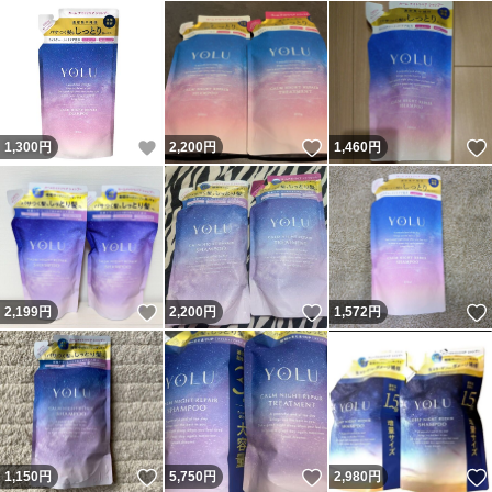
いいね！
いいね！
1,300
円
2,200
円
1,460
円
いいね！
いいね！
2,199
円
2,200
円
1,572
円
いいね！
いいね！
1,150
円
5,750
円
2,980
円