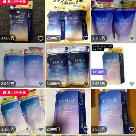
最大10%対象
いいね！
いいね！
1,600
円
2,800
円
2,200
円
いいね！
いいね！
2,000
円
2,000
円
2,629
円
最大10%対象
いいね！
いいね！
2,200
円
2,999
円
2,600
円