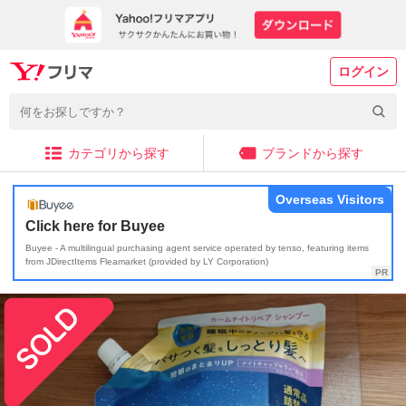
ログイン
カテゴリから探す
ブランドから探す
Overseas Visitors
Click here for Buyee
Buyee - A multilingual purchasing agent service operated by tenso, featuring items
from JDirectItems Fleamarket (provided by LY Corporation)