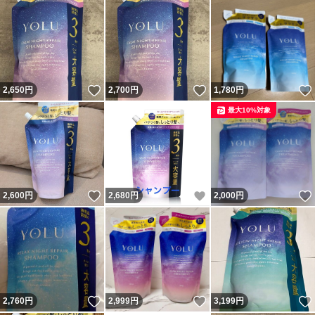
いいね！
いいね！
2,650
円
2,700
円
1,780
円
最大10%対象
いいね！
いいね！
2,600
円
2,680
円
2,000
円
いいね！
いいね！
2,760
円
2,999
円
3,199
円