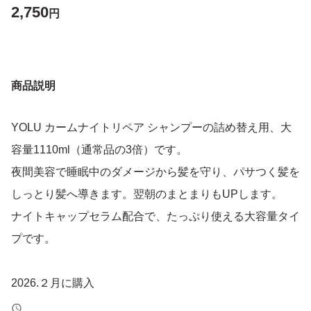
2,750
円
商品説明
YOLU カームナイトリペア シャンプーの詰め替え用、大
容量1110ml（通常品の3倍）です。
夜間美容で睡眠中のダメージから髪を守り、パサつく髪を
しっとり髪へ導きます。翌朝のまとまりもUPします。
ナイトキャップセラム配合で、たっぷり使える大容量タイ
プです。
2026.２月に購入