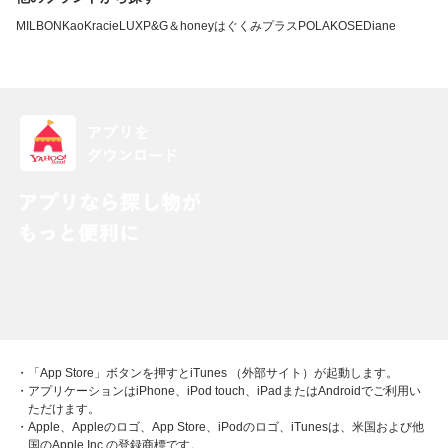
MILBON
Kao
Kracie
LUX
P&G
＆honey
はぐくみプラス
POLA
KOSE
Diane
・「App Store」ボタンを押すとiTunes （外部サイト）が起動します。
・アプリケーションはiPhone、iPod touch、iPadまたはAndroidでご利用い
ただけます。
・Apple、Appleのロゴ、App Store、iPodのロゴ、iTunesは、米国および他
国のApple Inc.の登録商標です。