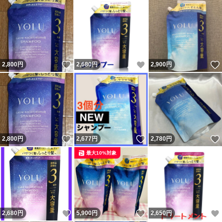
いいね！
いいね！
2,800
円
2,680
円
2,900
円
いいね！
いいね！
2,800
円
2,677
円
2,780
円
最大10%対象
いいね！
いいね！
2,680
円
5,900
円
2,650
円