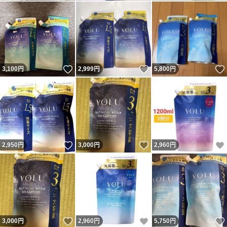
いいね！
いいね！
3,100
円
2,999
円
5,800
円
いいね！
いいね！
2,950
円
3,000
円
2,960
円
いいね！
いいね！
3,000
円
2,960
円
5,750
円