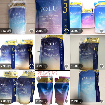
いいね！
いいね！
1,500
円
2,800
円
3,299
円
いいね！
いいね！
2,980
円
3,199
円
1,600
円
いいね！
いいね！
2,880
円
2,199
円
2,999
円