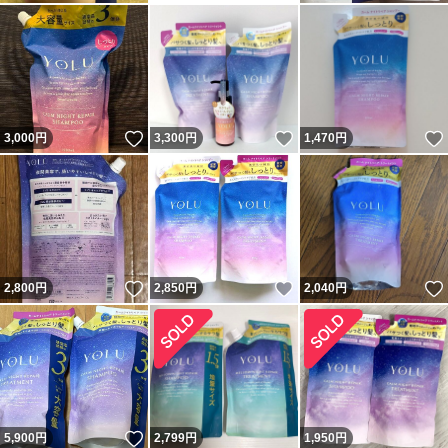
いいね！
いいね！
3,000
円
3,300
円
1,470
円
いいね！
いいね！
2,800
円
2,850
円
2,040
円
いいね！
5,900
円
2,799
円
1,950
円