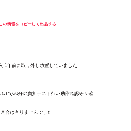
この情報をコピーして出品する
入 1年前に取り外し放置していました
OCCTで30分の負担テスト行い動作確認等々確
不具合は有りませんでした
本