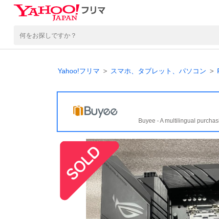
Yahoo!フリマ
スマホ、タブレット、パソコン
Buyee - A multilingual purchas