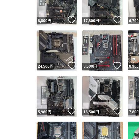
いいね！
いいね
8,800
円
17,800
円
6,799
いいね！
いいね
24,500
円
5,500
円
8,900
いいね！
いいね
5,980
円
16,500
円
7,800