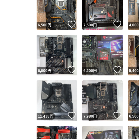
いいね！
いいね
6,500
円
7,500
円
4,000
いいね！
いいね
6,000
円
6,200
円
5,400
Yaho
安心取引
安心
いいね！
いいね
11,438
円
7,980
円
6,500
取引実績
取引