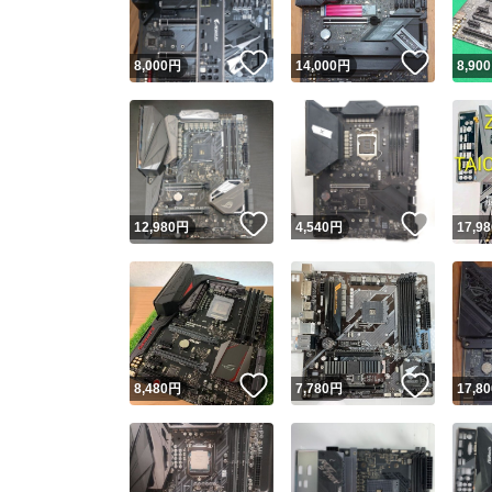
いいね！
いいね
8,000
円
14,000
円
8,900
いいね！
いいね
12,980
円
4,540
円
17,98
いいね！
いいね
8,480
円
7,780
円
17,80