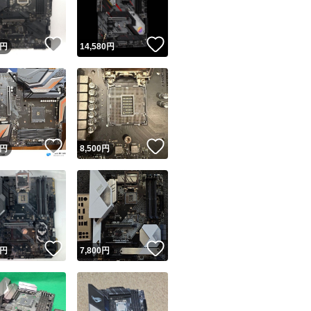
！
いいね！
いいね！
円
14,580
円
！
いいね！
いいね！
円
8,500
円
！
いいね！
いいね！
円
7,800
円