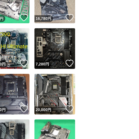
！
いいね！
いいね！
円
16,780
円
！
いいね！
いいね！
0
円
7,280
円
！
いいね！
いいね！
0
円
20,000
円