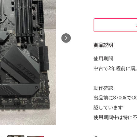
商品説明
使用期間
中古で2年程前に購
動作確認
出品前に8700kで
認しています
使用期間中は特に
メモリースロット4