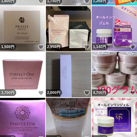
いいね！
いいね！
1,800
円
1,750
円
1,268
円
いいね！
いいね！
1,500
円
2,950
円
1,340
円
いいね！
いいね！
3,700
円
2,000
円
4,700
円