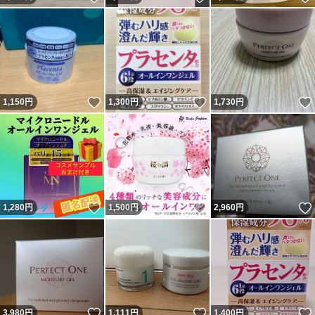
いいね！
いいね！
1,150
円
1,300
円
1,730
円
いいね！
いいね！
1,280
円
1,500
円
2,960
円
いいね！
いいね！
3,980
円
1,111
円
1,400
円