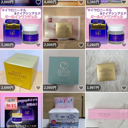
いいね！
いいね！
2,000
円
4,490
円
1,380
円
いいね！
いいね！
1,380
円
2,000
円
1,280
円
いいね！
いいね！
2,699
円
2,000
円
1,997
円