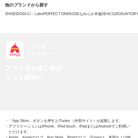
他のブランドから探す
SHISEIDO
Dr.Ci：Labo
PERFECT ONE
KOSE
なめらか本舗
SEAC
OZIO
SUNTOR
・「App Store」ボタンを押すとiTunes （外部サイト）が起動します。
・アプリケーションはiPhone、iPod touch、iPadまたはAndroidでご利用い
ただけます。
・Apple、Appleのロゴ、App Store、iPodのロゴ、iTunesは、米国および他