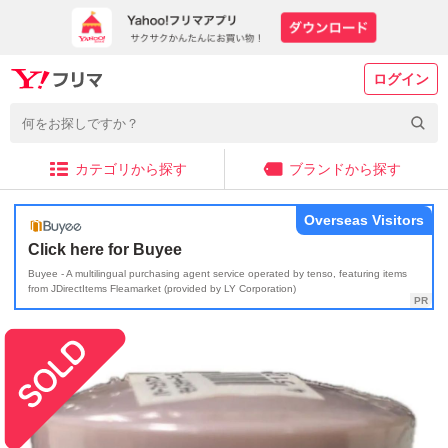
ログイン
カテゴリから探す
ブランドから探す
Overseas Visitors
Click here for Buyee
Buyee - A multilingual purchasing agent service operated by tenso, featuring items
from JDirectItems Fleamarket (provided by LY Corporation)