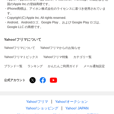
国のApple Inc.の登録商標です。
・iPhone商標は、アイホン株式会社のライセンスに基づき使用されていま
す。
・Copyright (C) Apple Inc. All rights reserved.
・Android、Androidロゴ、Google Play 、および Google Play ロゴは、
Google LLC の商標です。
Yahoo!フリマについて
Yahoo!フリマについて
Yahoo!フリマからのお知らせ
Yahoo!フリマトピックス
Yahoo!フリマ特集
カテゴリ一覧
ブランド一覧
ランキング
かんたんご利用ガイド
メール通知設定
公式アカウント
Yahoo!フリマ
Yahoo!オークション
Yahoo!ショッピング
Yahoo! JAPAN