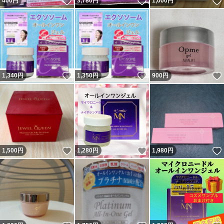
いいね！
いいね！
400
円
3,780
円
1,000
円
いいね！
いいね！
1,340
円
1,350
円
900
円
いいね！
いいね！
1,500
円
1,280
円
1,980
円