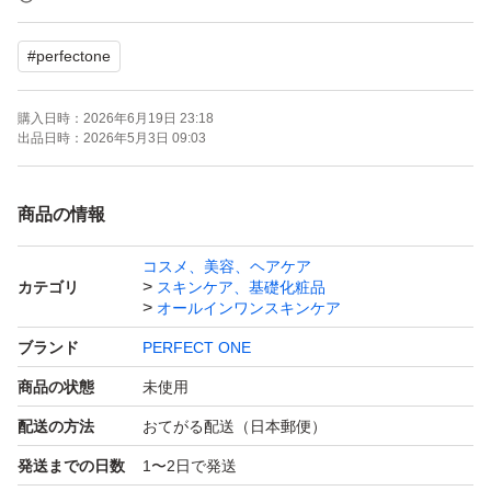
#
perfectone
よろしくお願いいたします。
購入日時：
2026年6月19日 23:18
出品日時：
2026年5月3日 09:03
商品の情報
コスメ、美容、ヘアケア
カテゴリ
スキンケア、基礎化粧品
オールインワンスキンケア
ブランド
PERFECT ONE
商品の状態
未使用
配送の方法
おてがる配送（日本郵便）
発送までの日数
1〜2日で発送