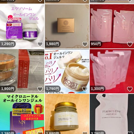
いいね！
いいね！
1,290
円
1,980
円
950
円
いいね！
いいね！
1,900
円
1,790
円
1,300
円
いいね！
いいね！
1,280
円
1,880
円
2,780
円