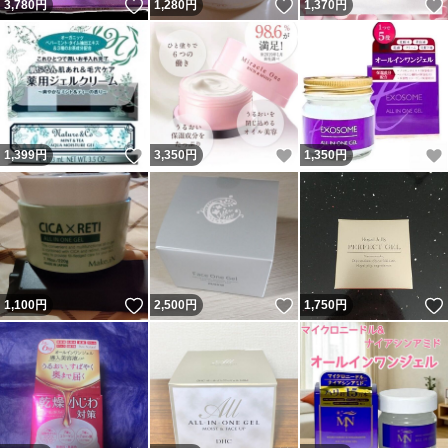
いいね！
いいね！
3,780
円
1,280
円
1,370
円
いいね！
いいね！
1,399
円
3,350
円
1,350
円
いいね！
いいね！
1,100
円
2,500
円
1,750
円