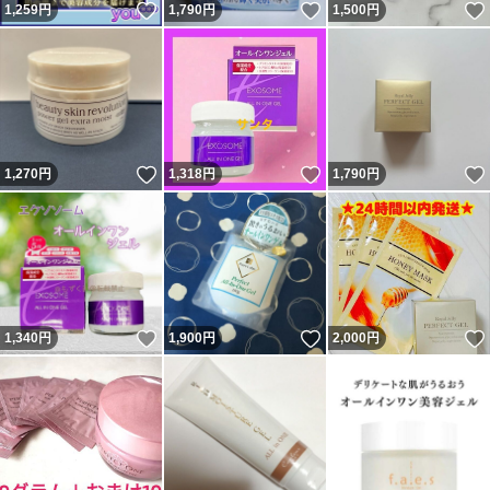
いいね！
いいね！
1,259
円
1,790
円
1,500
円
いいね！
いいね！
1,270
円
1,318
円
1,790
円
いいね！
いいね！
1,340
円
1,900
円
2,000
円