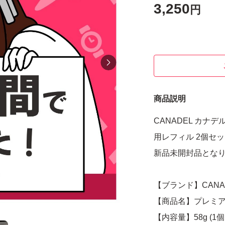
3,250
円
商品説明
CANADEL カナ
用レフィル 2個セ
新品未開封品とな
【ブランド】CANAD
【商品名】プレミア
【内容量】58g (1