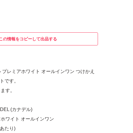
この情報をコピーして出品する
デル プレミアホワイト オールインワン つけかえ
ットです。
ります。
EL (カナデル)
ホワイト オールインワン
個あたり)