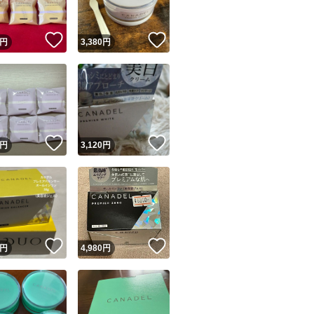
！
いいね！
いいね！
円
3,380
円
！
いいね！
いいね！
円
3,120
円
！
いいね！
いいね！
円
4,980
円