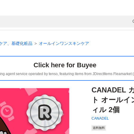
ケア、基礎化粧品
オールインワンスキンケア
Click here for Buyee
ing agent service operated by tenso, featuring items from JDirectItems Fleamarket 
CANADEL
ト オールイ
ィル 2個
CANADEL
送料無料