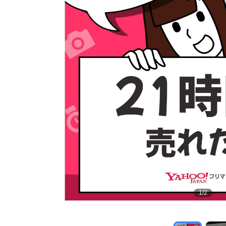
1
/
2