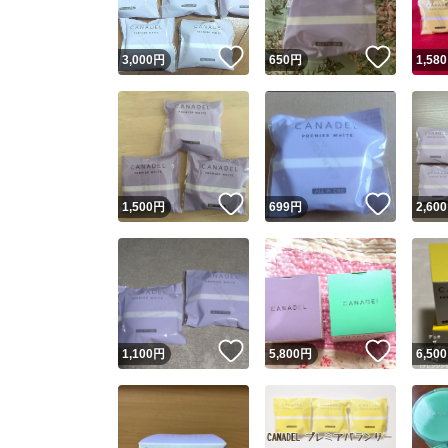
いいね！
いいね
3,000
円
650
円
1,580
いいね！
いいね
1,500
円
699
円
2,600
いいね！
いいね
1,100
円
5,800
円
6,500