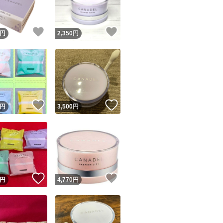
！
いいね！
いいね！
円
2,350
円
！
いいね！
いいね！
円
3,500
円
！
いいね！
いいね！
円
4,770
円