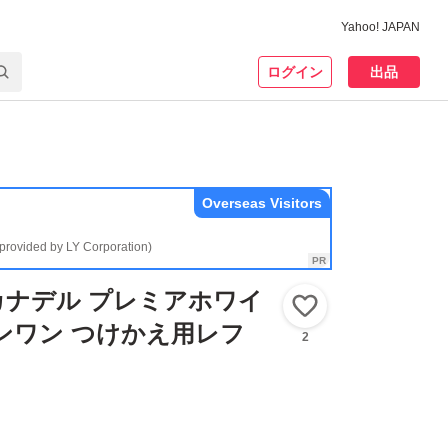
Yahoo! JAPAN
ログイン
出品
Overseas Visitors
(provided by LY Corporation)
 カナデル プレミアホワイ
いいね！
ンワン つけかえ用レフ
2