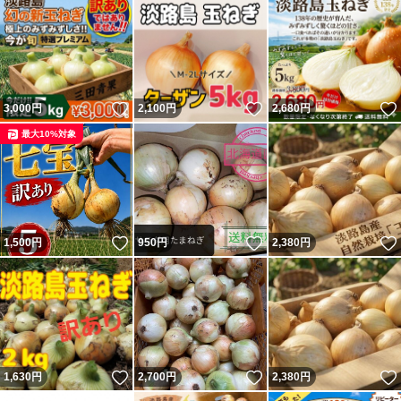
いいね！
いいね！
3,000
円
2,100
円
2,680
円
最大10%対象
いいね！
いいね！
1,500
円
950
円
2,380
円
いいね！
いいね！
1,630
円
2,700
円
2,380
円