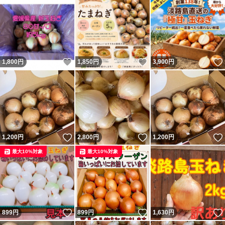
いいね！
いいね！
1,800
円
1,850
円
3,900
円
いいね！
いいね！
1,200
円
2,800
円
1,200
円
最大10%対象
最大10%対象
いいね！
いいね！
899
円
899
円
1,630
円