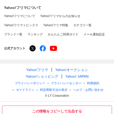
Yahoo!フリマについて
Yahoo!フリマについて
Yahoo!フリマからのお知らせ
Yahoo!フリマトピックス
Yahoo!フリマ特集
カテゴリ一覧
ブランド一覧
ランキング
かんたんご利用ガイド
メール通知設定
公式アカウント
Yahoo!フリマ
Yahoo!オークション
Yahoo!ショッピング
Yahoo! JAPAN
プライバシーポリシー
プライバシーセンター
利用規約
ガイドライン
特定商取引法の表示
ヘルプ・お問い合わせ
© LY Corporation
この情報をコピーして出品する