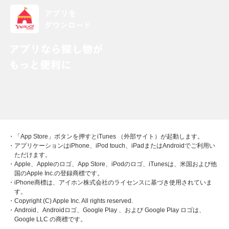
・「App Store」ボタンを押すとiTunes （外部サイト）が起動します。
・アプリケーションはiPhone、iPod touch、iPadまたはAndroidでご利用い
ただけます。
・Apple、Appleのロゴ、App Store、iPodのロゴ、iTunesは、米国および他
国のApple Inc.の登録商標です。
・iPhone商標は、アイホン株式会社のライセンスに基づき使用されていま
す。
・Copyright (C) Apple Inc. All rights reserved.
・Android、Androidロゴ、Google Play 、および Google Play ロゴは、
Google LLC の商標です。