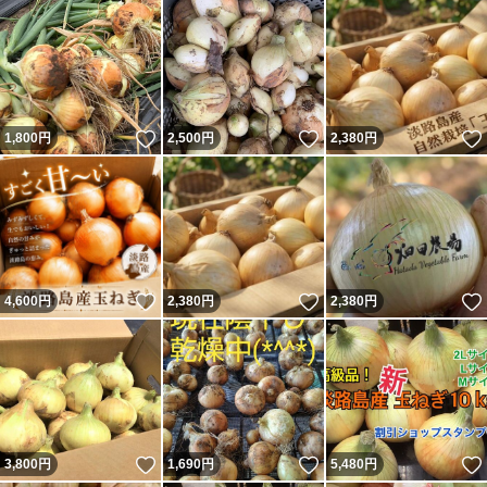
いいね！
いいね！
1,800
円
2,500
円
2,380
円
いいね！
いいね！
4,600
円
2,380
円
2,380
円
いいね！
いいね！
3,800
円
1,690
円
5,480
円