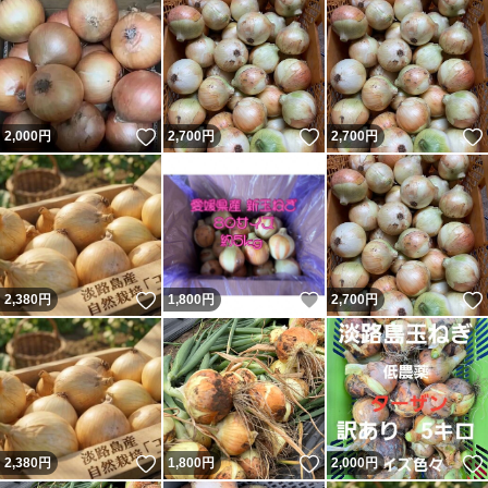
いいね！
いいね！
2,000
円
2,700
円
2,700
円
いいね！
いいね！
2,380
円
1,800
円
2,700
円
いいね！
いいね！
2,380
円
1,800
円
2,000
円