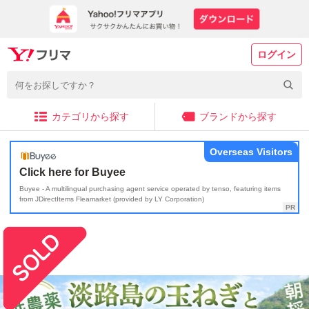
ログイン
カテゴリから探す
ブランドから探す
Overseas Visitors
Click here for Buyee
Buyee - A multilingual purchasing agent service operated by tenso, featuring items
from JDirectItems Fleamarket (provided by LY Corporation)