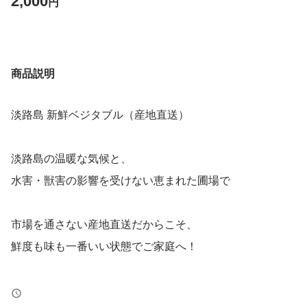
2,000
円
商品説明
淡路島 新鮮ベジタブル（産地直送）
淡路島の温暖な気候と、
水害・獣害の影響を受けない恵まれた圃場で
市場を通さない産地直送だからこそ、
鮮度も味も一番いい状態でご家庭へ！
・淡路島産 ゴリゴリオニオン