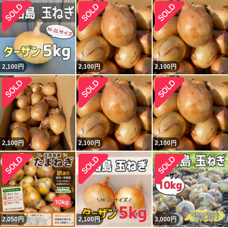
2,100
円
2,100
円
2,100
円
2,100
円
2,100
円
2,100
円
2,050
円
2,100
円
3,000
円