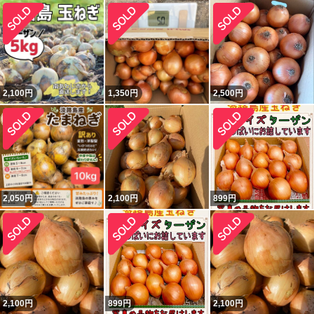
2,100
円
1,350
円
2,500
円
2,050
円
2,100
円
899
円
2,100
円
899
円
2,100
円