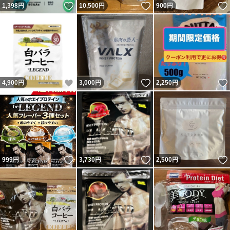
いいね！
いいね！
1,398
円
10,500
円
900
円
いいね！
いいね！
4,900
円
3,000
円
2,250
円
いいね！
いいね！
999
円
3,730
円
2,500
円