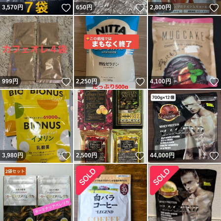
いいね！
いいね！
3,570
円
650
円
2,800
円
いいね！
いいね！
999
円
2,250
円
4,100
円
いいね！
いいね！
3,980
円
2,500
円
44,000
円