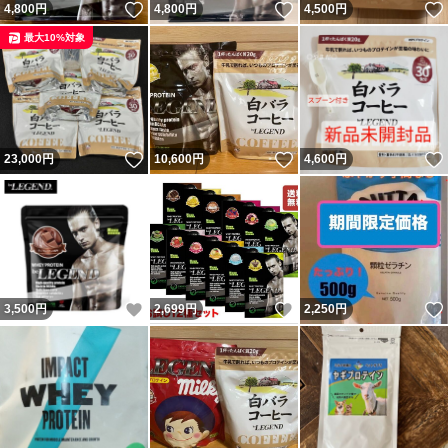
いいね！
いいね！
4,800
円
4,800
円
4,500
円
最大10%対象
いいね！
いいね！
23,000
円
10,600
円
4,600
円
いいね！
いいね！
3,500
円
2,699
円
2,250
円