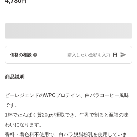
4,780
円
円
価格の相談
商品説明
ビーレジェンドのWPCプロテイン、白バラコーヒー風味
です。
1杯でたんぱく質20gが摂取でき、牛乳で割ると至福の味
わいになります。
香料・着色料不使用で、白バラ脱脂粉乳を使用していま