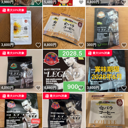
いいね！
いいね！
3,980
円
5,480
円
4,800
円
最大10%対象
いいね！
いいね！
3,600
円
8,800
円
300
円
最大10%対象
最大10%対象
いいね！
いいね！
4,090
円
4,880
円
3,600
円
最大10%対象
最大10%対象