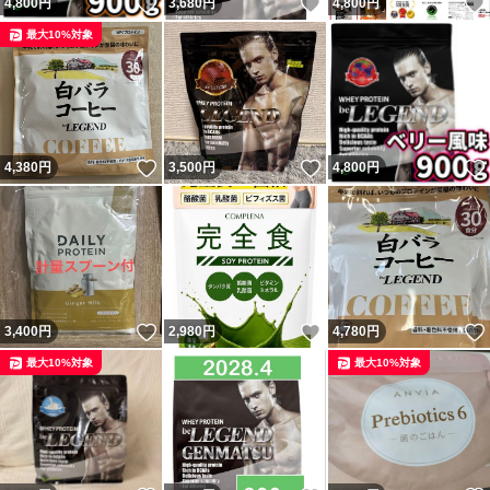
いいね！
いいね！
4,800
円
3,680
円
4,800
円
最大10%対象
いいね！
いいね！
4,380
円
3,500
円
4,800
円
いいね！
いいね！
3,400
円
2,980
円
4,780
円
最大10%対象
最大10%対象