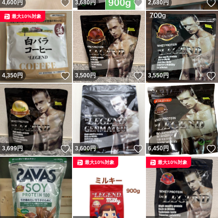
いいね！
いいね！
4,600
円
3,680
円
2,680
円
最大10%対象
いいね！
いいね！
4,350
円
3,500
円
3,550
円
いいね！
いいね！
3,699
円
3,600
円
6,450
円
最大10%対象
最大10%対象