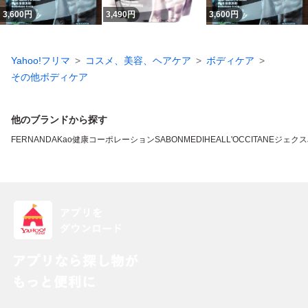
3,600
円
3,490
円
3,600
円
Yahoo!フリマ
コスメ、美容、ヘアケア
ボディケア
その他ボディケア
他のブランドから探す
FERNANDA
Kao
健康コーポレーション
SABON
MEDIHEAL
L'OCCITANE
ジェクス