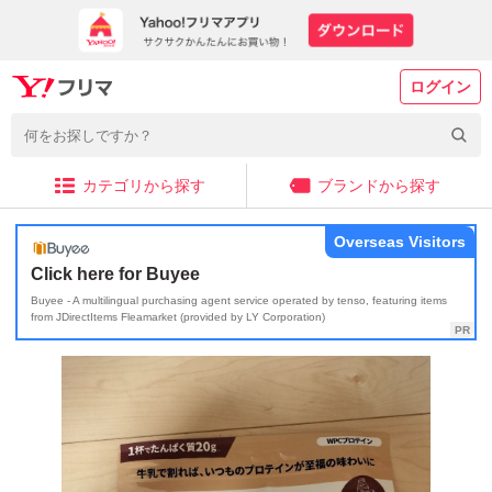
ログイン
カテゴリから探す
ブランドから探す
Overseas Visitors
Click here for Buyee
Buyee - A multilingual purchasing agent service operated by tenso, featuring items
from JDirectItems Fleamarket (provided by LY Corporation)