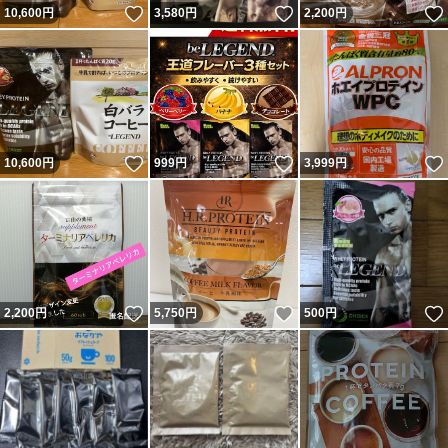
いいね！
いいね！
10,600
円
3,580
円
2,200
円
いいね！
いいね！
10,600
円
999
円
3,999
円
いいね！
いいね！
2,200
円
5,750
円
500
円