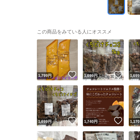
この商品をみている人にオススメ
いいね！
いいね
1,799
円
1,699
円
1,699
いいね！
いいね
1,699
円
1,740
円
1,170