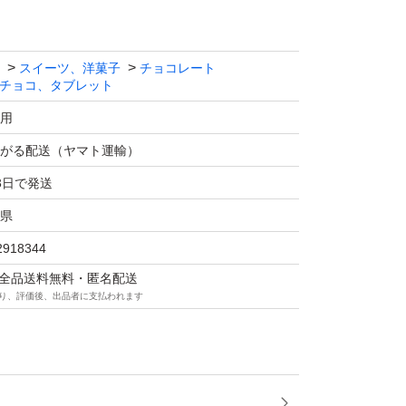
スイーツ、洋菓子
チョコレート
チョコ、タブレット
用
がる配送（ヤマト運輸）
3日で発送
県
2918344
マは全品送料無料・匿名配送
り、評価後、出品者に支払われます