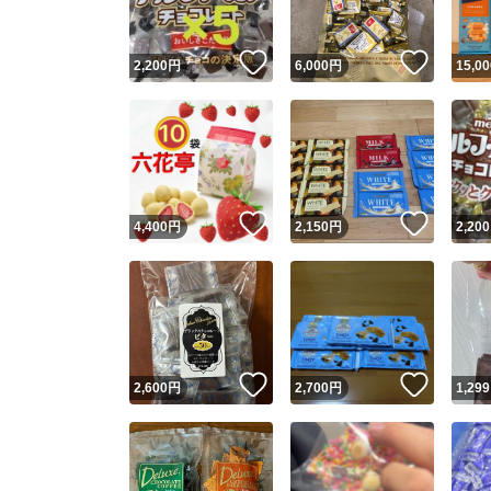
いいね！
いいね
2,200
円
6,000
円
15,00
いいね！
いいね
4,400
円
2,150
円
2,200
いいね！
いいね
2,600
円
2,700
円
1,299