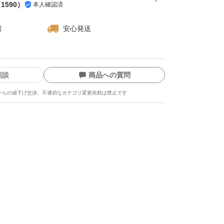
（
1590
）
本人確認済
者
安心発送
相談
商品への質問
からの値下げ交渉、不適切なカテゴリ変更依頼は禁止です