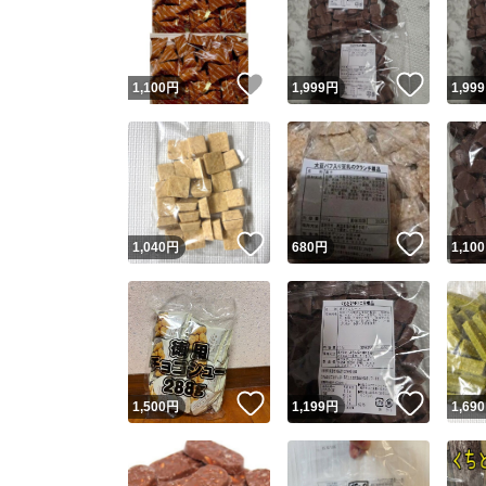
いいね！
いいね
1,100
円
1,999
円
1,999
いいね！
いいね
1,040
円
680
円
1,100
Yaho
安心取引
安心
いいね！
いいね
1,500
円
1,199
円
1,690
取引実績
取引