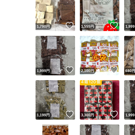
いいね！
いいね
1,790
円
1,555
円
1,999
いいね！
いいね
1,999
円
2,100
円
680
いいね！
いいね
1,199
円
3,300
円
1,999