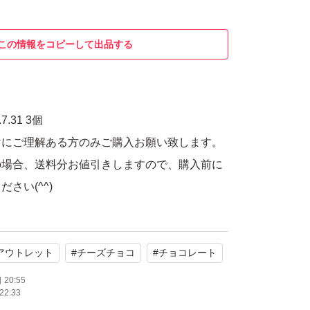
この情報をコピーして出品する
7.31 3個
けにご理解ある方のみご購入お願い致します。
の場合、送料分お値引きしますので、購入前に
さい(^^)
アウトレット
#
チーズチョコ
#
チョコレート
20:55
22:33