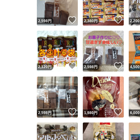
いいね！
いいね
2,598
円
2,380
円
2,200
いいね！
いいね
2,120
円
2,598
円
4,500
いいね！
いいね
2,598
円
1,980
円
6,000