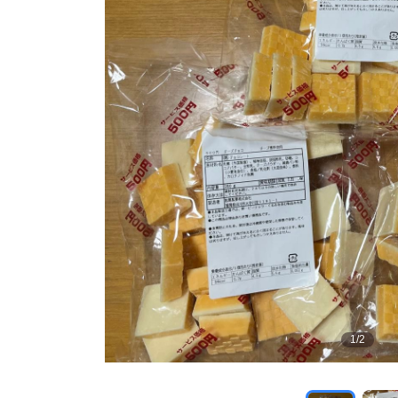
1
/
2