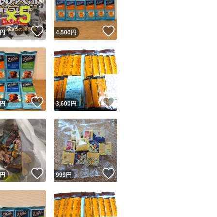
！
いいね！
いいね！
円
4,500
円
！
いいね！
いいね！
円
3,600
円
！
いいね！
いいね！
円
999
円