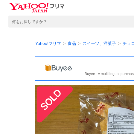
Yahoo!フリマ
食品
スイーツ、洋菓子
チョ
Buyee - A multilingual purchas