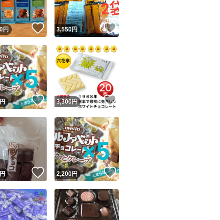
！
いいね！
いいね！
0
円
3,550
円
！
いいね！
いいね！
円
3,300
円
！
いいね！
いいね！
円
2,200
円