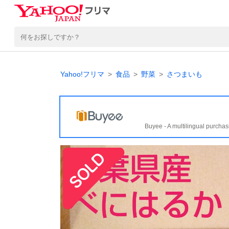
Yahoo!フリマ
食品
野菜
さつまいも
Buyee - A multilingual purchas