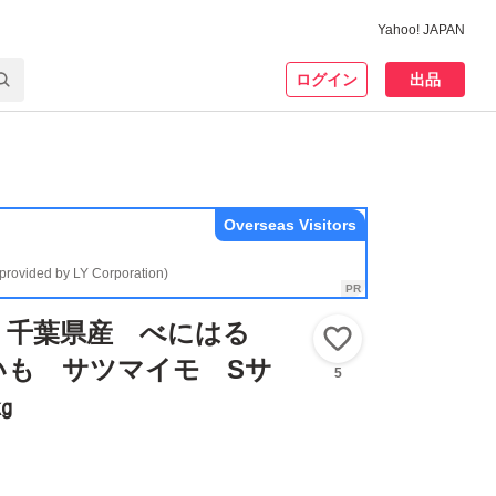
Yahoo! JAPAN
ログイン
出品
Overseas Visitors
(provided by LY Corporation)
 千葉県産 べにはる
いいね！
いも サツマイモ Sサ
5
㎏