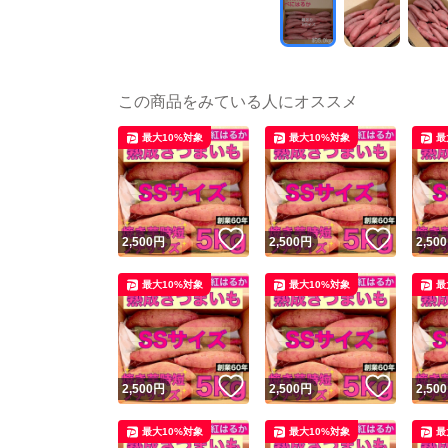
この商品をみている人にオススメ
最大10%対象
最大10%対象
最
いいね！
いいね
2,500
円
2,500
円
2,500
最大10%対象
最大10%対象
最
いいね！
いいね
2,500
円
2,500
円
2,500
最大10%対象
最大10%対象
最