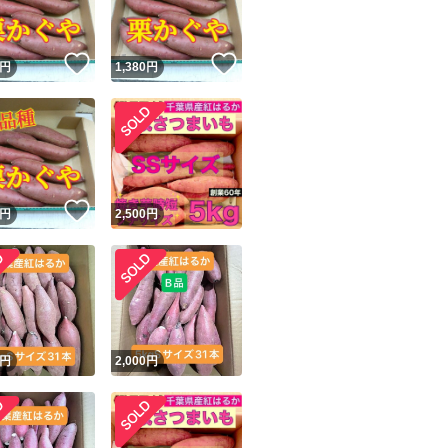
！
いいね！
いいね！
円
1,380
円
！
いいね！
円
2,500
円
円
2,000
円