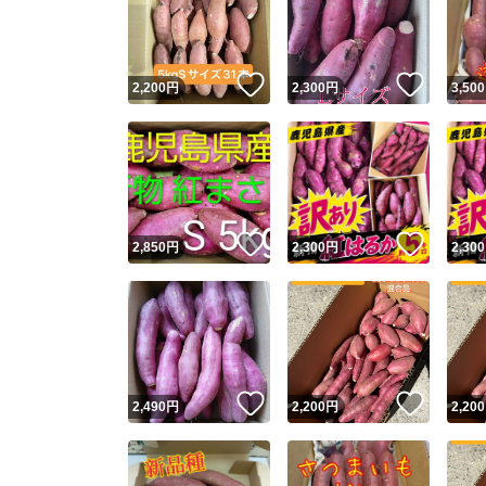
いいね！
いいね
2,200
円
2,300
円
3,500
いいね！
いいね
2,850
円
2,300
円
2,300
Yaho
安心取引
安心
いいね！
いいね
2,490
円
2,200
円
2,200
取引実績
取引