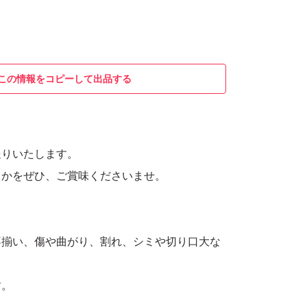
この情報をコピーして出品する
送りいたします。
るかをぜひ、ご賞味くださいませ。
不揃い、傷や曲がり、割れ、シミや切り口大な
す。