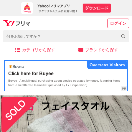
ログイン
カテゴリから探す
ブランドから探す
Overseas Visitors
Click here for Buyee
Buyee - A multilingual purchasing agent service operated by tenso, featuring items
from JDirectItems Fleamarket (provided by LY Corporation)