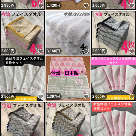
いいね！
いいね！
2,980
円
1,420
円
2,000
円
いいね！
いいね！
2,000
円
3,160
円
2,000
円
いいね！
いいね！
2,500
円
1,397
円
2,000
円