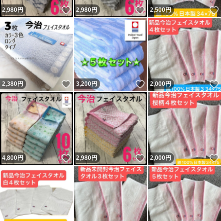
いいね！
いいね！
2,980
円
2,980
円
2,500
円
いいね！
いいね！
2,380
円
3,200
円
2,000
円
いいね！
いいね！
4,800
円
2,980
円
2,000
円