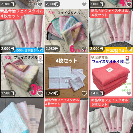
いいね！
いいね！
2,380
円
2,000
円
2,000
円
いいね！
いいね！
2,000
円
2,980
円
2,000
円
いいね！
いいね！
1,580
円
1,420
円
2,430
円