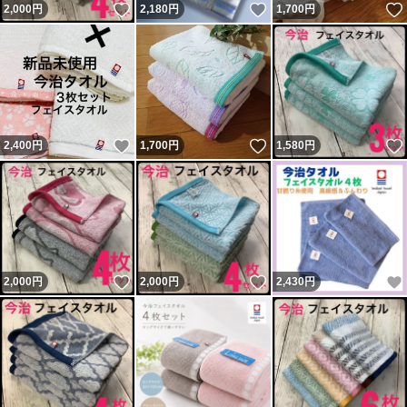
いいね！
いいね！
2,000
円
2,180
円
1,700
円
いいね！
いいね！
2,400
円
1,700
円
1,580
円
いいね！
いいね！
2,000
円
2,000
円
2,430
円