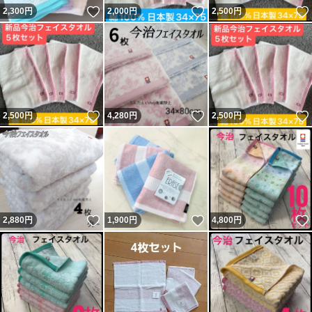
いいね！
いいね！
2,300
円
2,000
円
2,500
円
いいね！
いいね！
2,500
円
4,280
円
2,500
円
いいね！
いいね！
2,880
円
1,900
円
4,800
円