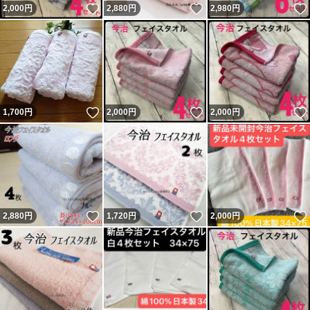
いいね！
いいね！
2,000
円
2,880
円
2,980
円
いいね！
いいね！
1,700
円
2,000
円
2,000
円
いいね！
いいね！
2,880
円
1,720
円
2,000
円