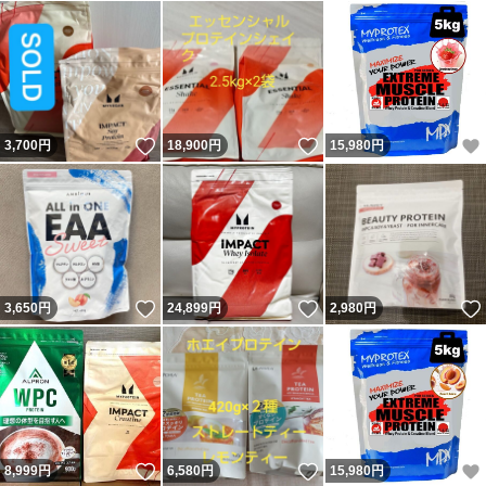
いいね！
いいね！
3,700
円
18,900
円
15,980
円
いいね！
いいね！
3,650
円
24,899
円
2,980
円
いいね！
いいね！
8,999
円
6,580
円
15,980
円