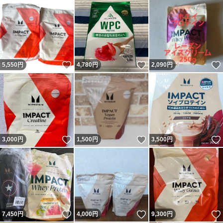
いいね！
いいね！
5,550
円
4,780
円
2,090
円
いいね！
いいね！
3,000
円
1,500
円
3,500
円
いいね！
いいね！
7,450
円
4,000
円
9,300
円