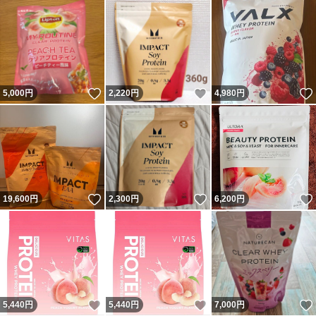
いいね！
いいね！
5,000
円
2,220
円
4,980
円
いいね！
いいね！
19,600
円
2,300
円
6,200
円
いいね！
いいね！
5,440
円
5,440
円
7,000
円