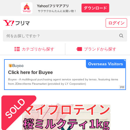
ログイン
カテゴリから探す
ブランドから探す
Overseas Visitors
Click here for Buyee
Buyee - A multilingual purchasing agent service operated by tenso, featuring items
from JDirectItems Fleamarket (provided by LY Corporation)