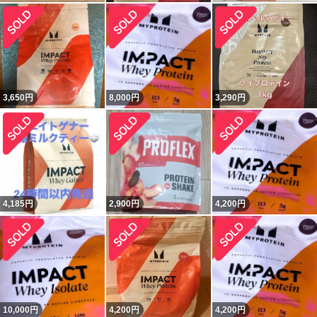
3,650
円
8,000
円
3,290
円
4,185
円
2,900
円
4,200
円
10,000
円
4,200
円
4,200
円