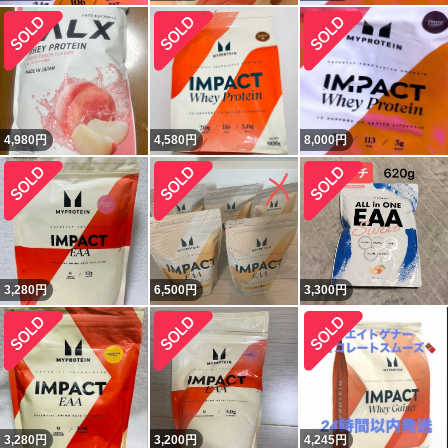
4,980
円
4,580
円
8,000
円
3,280
円
6,500
円
3,300
円
3,280
円
3,200
円
4,245
円