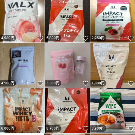
いいね！
いいね！
4,980
円
5,800
円
2,250
円
いいね！
いいね！
4,500
円
3,380
円
1,800
円
いいね！
いいね！
6,000
円
8,700
円
3,900
円