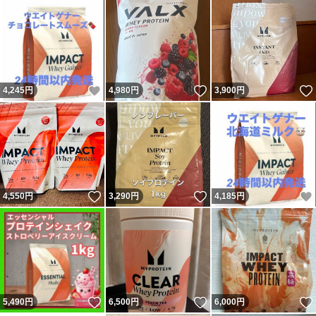
いいね！
いいね！
4,245
円
4,980
円
3,900
円
いいね！
いいね！
4,550
円
3,290
円
4,185
円
いいね！
いいね！
5,490
円
6,500
円
6,000
円