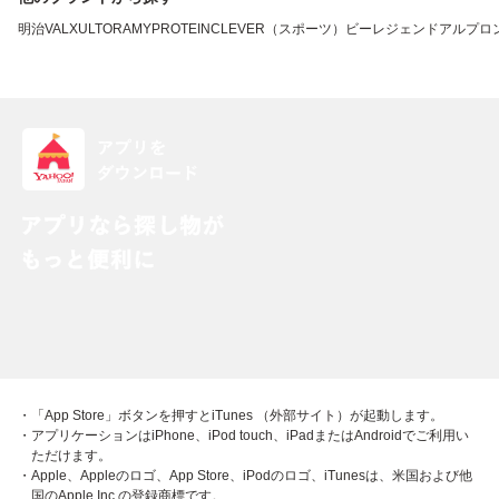
明治
VALX
ULTORA
MYPROTEIN
CLEVER（スポーツ）
ビーレジェンド
アルプロ
・「App Store」ボタンを押すとiTunes （外部サイト）が起動します。
・アプリケーションはiPhone、iPod touch、iPadまたはAndroidでご利用い
ただけます。
・Apple、Appleのロゴ、App Store、iPodのロゴ、iTunesは、米国および他
国のApple Inc.の登録商標です。