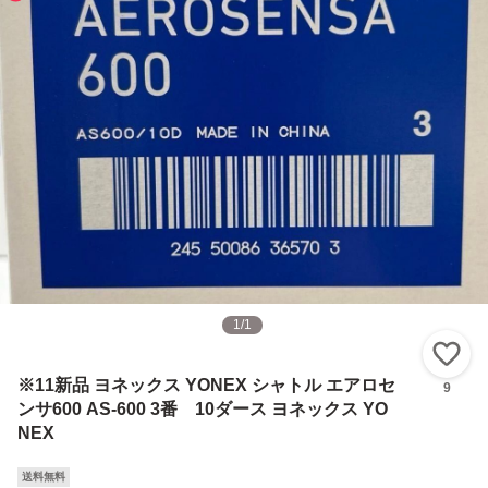
1
/
1
い
※11新品 ヨネックス YONEX シャトル エアロセ
9
ンサ600 AS-600 3番 10ダース ヨネックス YO
NEX
送料無料