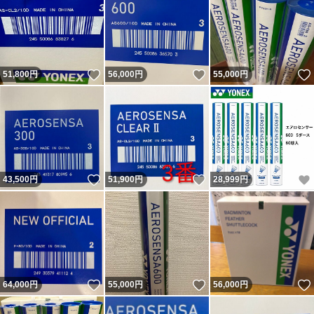
いいね！
いいね！
51,800
円
56,000
円
55,000
円
いいね！
いいね！
43,500
円
51,900
円
28,999
円
いいね！
いいね！
64,000
円
55,000
円
56,000
円