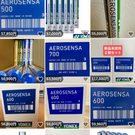
いいね！
いいね！
57,950
円
57,000
円
55,000
円
いいね！
いいね！
50,900
円
63,500
円
117,000
円
いいね！
いいね！
56,800
円
59,000
円
59,960
円