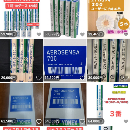
いいね！
いいね！
59,900
円
60,899
円
19,465
円
いいね！
いいね！
20,000
円
63,500
円
30,000
円
いいね！
いいね！
61,500
円
64,000
円
64,000
円