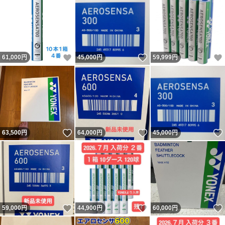
いいね！
いいね！
61,000
円
45,000
円
59,999
円
いいね！
いいね！
63,500
円
64,000
円
45,000
円
いいね！
いいね！
59,000
円
44,900
円
60,000
円