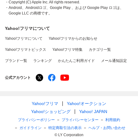
・Copyright (C) Apple Inc. All rights reserved.
・Android、Androidロゴ、Google Play 、および Google Play ロゴは、
Google LLC の商標です。
Yahoo!フリマについて
Yahoo!フリマについて
Yahoo!フリマからのお知らせ
Yahoo!フリマトピックス
Yahoo!フリマ特集
カテゴリ一覧
ブランド一覧
ランキング
かんたんご利用ガイド
メール通知設定
公式アカウント
Yahoo!フリマ
Yahoo!オークション
Yahoo!ショッピング
Yahoo! JAPAN
プライバシーポリシー
プライバシーセンター
利用規約
ガイドライン
特定商取引法の表示
ヘルプ・お問い合わせ
© LY Corporation