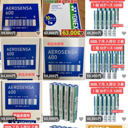
いいね！
いいね！
59,000
円
62,988
円
46,900
円
いいね！
いいね！
64,000
円
59,000
円
59,900
円
いいね！
いいね！
59,000
円
60,999
円
46,900
円