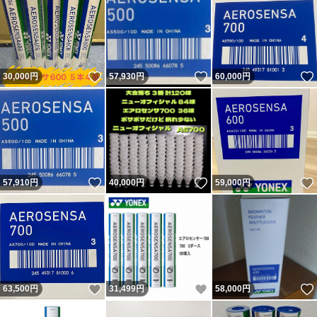
いいね！
いいね！
30,000
円
57,930
円
60,000
円
いいね！
いいね！
57,910
円
40,000
円
59,000
円
いいね！
いいね！
63,500
円
31,499
円
58,000
円