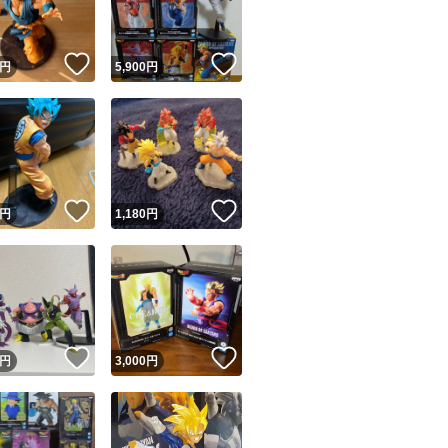
！
いいね！
いいね！
円
5,900
円
！
いいね！
いいね！
円
1,180
円
！
いいね！
いいね！
円
3,000
円