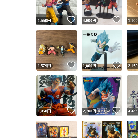
いいね！
いいね
1,550
円
4,000
円
1,100
いいね！
いいね
1,579
円
1,800
円
2,150
いいね！
いいね
1,850
円
2,780
円
4,444