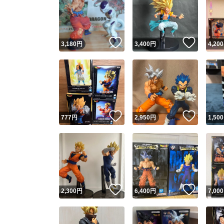
いいね！
いいね
3,180
円
3,400
円
4,200
いいね！
いいね
777
円
2,950
円
1,500
いいね！
いいね
2,300
円
6,400
円
7,000