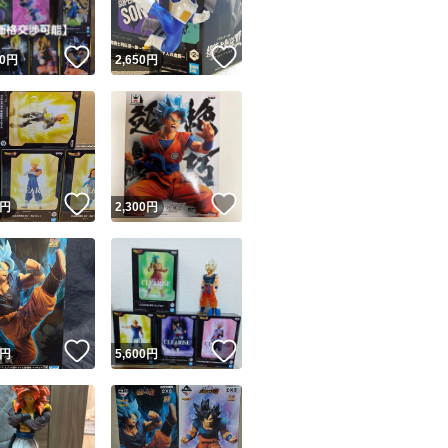
！
いいね！
いいね！
0
円
2,650
円
！
いいね！
いいね！
円
2,300
円
！
いいね！
いいね！
円
5,600
円