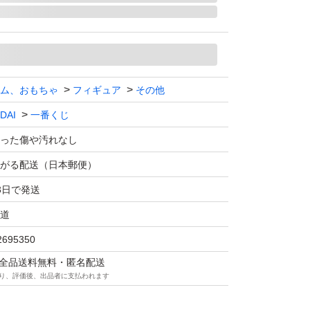
ム、おもちゃ
フィギュア
その他
DAI
一番くじ
った傷や汚れなし
がる配送（日本郵便）
3日で発送
道
2695350
マは全品送料無料・匿名配送
り、評価後、出品者に支払われます