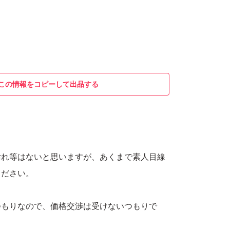
この情報をコピーして出品する
汚れ等はないと思いますが、あくまで素人目線
ください。
つもりなので、価格交渉は受けないつもりで