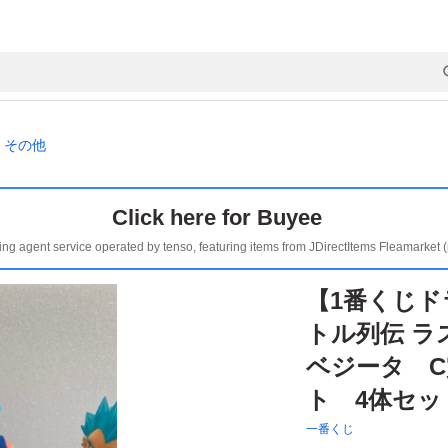
その他
Click here for Buyee
ing agent service operated by tenso, featuring items from JDirectItems Fleamarket 
【1番くじ
トル列伝 ラ
ベジータ C
ト 4体セッ
一番くじ