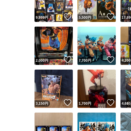
いいね！
いいね
9,999
円
5,500
円
17,89
いいね！
いいね
2,000
円
7,700
円
4,200
いいね！
いいね
3,150
円
1,700
円
4,680