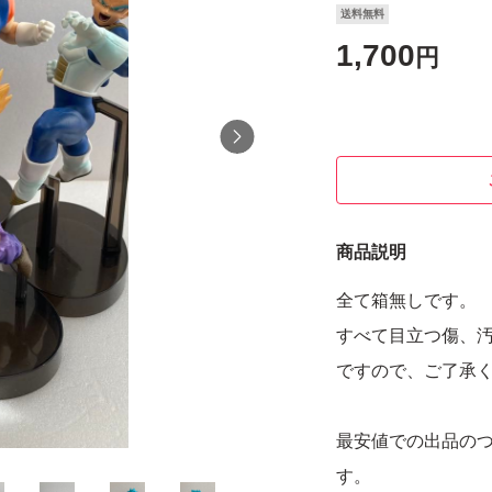
送料無料
1,700
円
商品説明
全て箱無しです。
すべて目立つ傷、
ですので、ご了承
最安値での出品の
す。