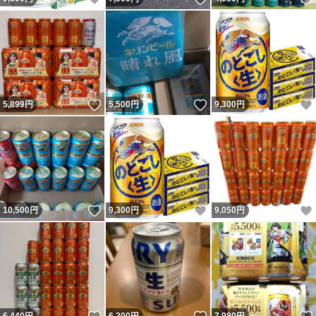
いいね！
いいね！
5,899
円
5,500
円
9,300
円
いいね！
いいね！
10,500
円
9,300
円
9,050
円