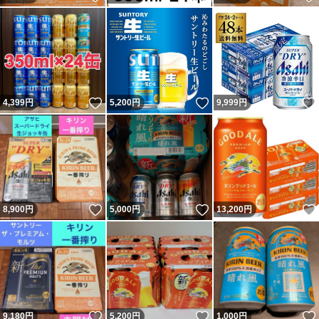
いいね！
いいね！
4,399
円
5,200
円
9,999
円
いいね！
いいね！
8,900
円
5,000
円
13,200
円
いいね！
いいね！
9,180
円
5,200
円
1,000
円