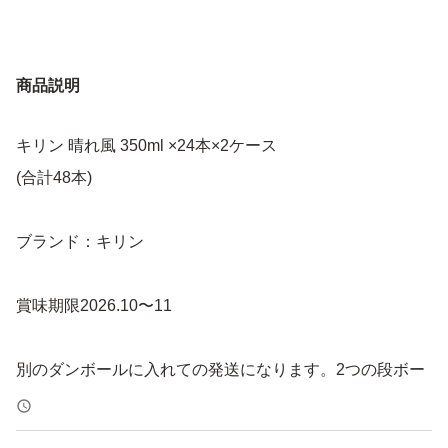
商品説明
キリン 晴れ風 350ml ×24本×2ケース
(合計48本)
ブランド：キリン
賞味期限2026.10〜11
別のダンボールに入れての発送になります。2つの段ボー
ルをテープで巻いての発送になります。
配送中に凹みができる場合がございます。神経質な方はご