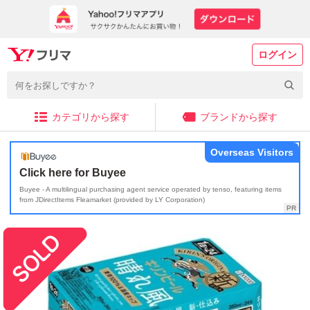
ログイン
カテゴリから探す
ブランドから探す
Overseas Visitors
Click here for Buyee
Buyee - A multilingual purchasing agent service operated by tenso, featuring items
from JDirectItems Fleamarket (provided by LY Corporation)