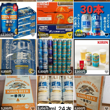
いいね！
いいね！
12,000
円
8,500
円
5,880
円
いいね！
いいね！
4,850
円
5,400
円
2,800
円
いいね！
いいね！
5,200
円
5,900
円
4,600
円