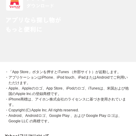
・「App Store」ボタンを押すとiTunes （外部サイト）が起動します。
・アプリケーションはiPhone、iPod touch、iPadまたはAndroidでご利用い
ただけます。
・Apple、Appleのロゴ、App Store、iPodのロゴ、iTunesは、米国および他
国のApple Inc.の登録商標です。
・iPhone商標は、アイホン株式会社のライセンスに基づき使用されていま
す。
・Copyright (C) Apple Inc. All rights reserved.
・Android、Androidロゴ、Google Play 、および Google Play ロゴは、
Google LLC の商標です。