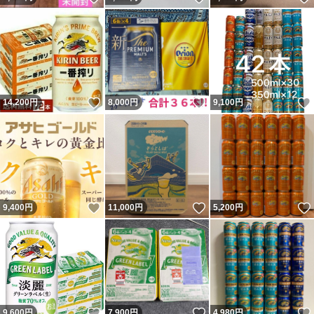
いいね！
いいね！
14,200
円
8,000
円
9,100
円
いいね！
いいね！
9,400
円
11,000
円
5,200
円
いいね！
いいね！
9,600
円
7,900
円
4,980
円