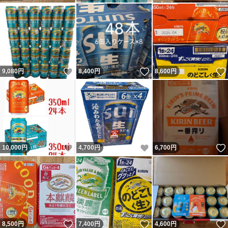
いいね！
いいね！
9,080
円
8,400
円
8,600
円
いいね！
いいね！
10,000
円
4,700
円
6,700
円
いいね！
いいね！
8,500
円
7,400
円
4,600
円