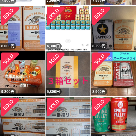
7,500
円
7,999
円
7,999
円
8,000
円
4,300
円
8,299
円
9,200
円
5,800
円
8,900
円