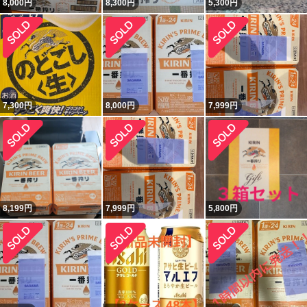
8,000
円
8,300
円
5,300
円
7,300
円
8,000
円
7,999
円
8,199
円
7,999
円
5,800
円