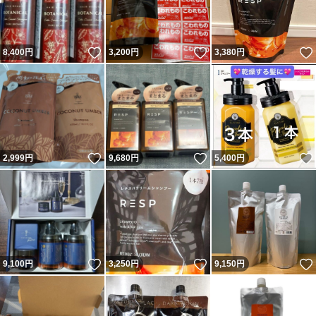
いいね！
いいね！
8,400
円
3,200
円
3,380
円
いいね！
いいね！
2,999
円
9,680
円
5,400
円
いいね！
いいね！
9,100
円
3,250
円
9,150
円