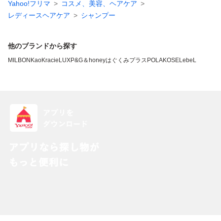
Yahoo!フリマ
コスメ、美容、ヘアケア
レディースヘアケア
シャンプー
他のブランドから探す
MILBON
Kao
Kracie
LUX
P&G
＆honey
はぐくみプラス
POLA
KOSE
LebeL