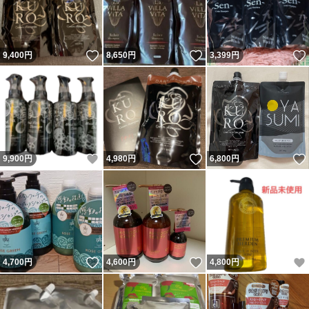
いいね！
いいね！
9,400
円
8,650
円
3,399
円
いいね！
いいね！
9,900
円
4,980
円
6,800
円
いいね！
いいね！
4,700
円
4,600
円
4,800
円