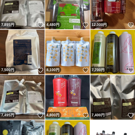
いいね！
いいね！
7,895
円
4,480
円
12,000
円
いいね！
いいね！
7,500
円
8,100
円
7,700
円
いいね！
いいね！
7,495
円
4,800
円
7,400
円