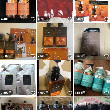
いいね！
いいね！
4,480
円
4,700
円
950
円
いいね！
いいね！
10,000
円
7,500
円
3,400
円
いいね！
いいね！
7,500
円
4,000
円
3,555
円