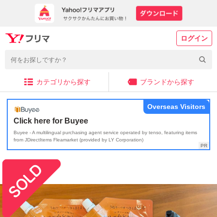
ログイン
カテゴリから探す
ブランドから探す
Overseas Visitors
Click here for Buyee
Buyee - A multilingual purchasing agent service operated by tenso, featuring items
from JDirectItems Fleamarket (provided by LY Corporation)