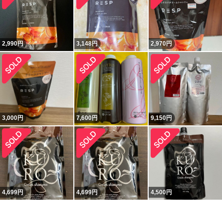
2,990
円
3,148
円
2,970
円
3,000
円
7,600
円
9,150
円
4,699
円
4,699
円
4,500
円