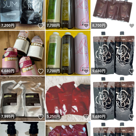
いいね！
いいね！
7,200
円
7,700
円
8,700
円
いいね！
いいね！
6,680
円
7,700
円
9,680
円
いいね！
いいね！
7,995
円
5,250
円
9,680
円