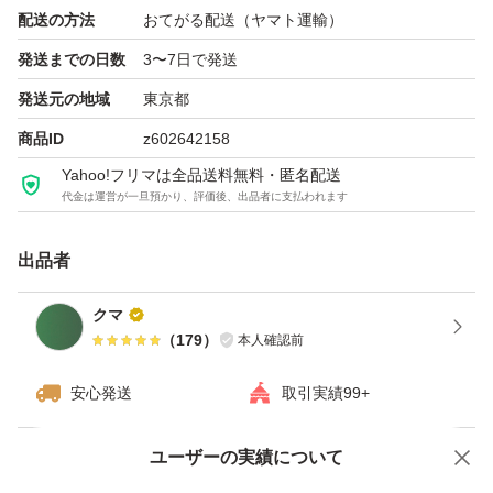
配送の方法
おてがる配送（ヤマト運輸）
発送までの日数
3〜7日で発送
発送元の地域
東京都
商品ID
z602642158
Yahoo!フリマは全品送料無料・匿名配送
代金は運営が一旦預かり、評価後、出品者に支払われます
出品者
クマ
（
179
）
本人確認前
安心発送
取引実績99+
ユーザーの実績について
価格の相談
商品への質問