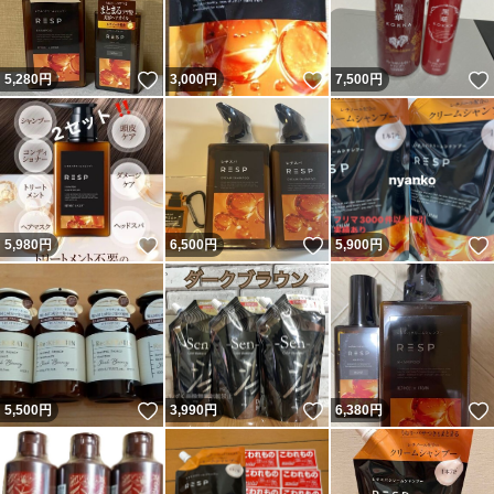
いいね！
いいね！
5,280
円
3,000
円
7,500
円
いいね！
いいね！
5,980
円
6,500
円
5,900
円
いいね！
いいね！
5,500
円
3,990
円
6,380
円