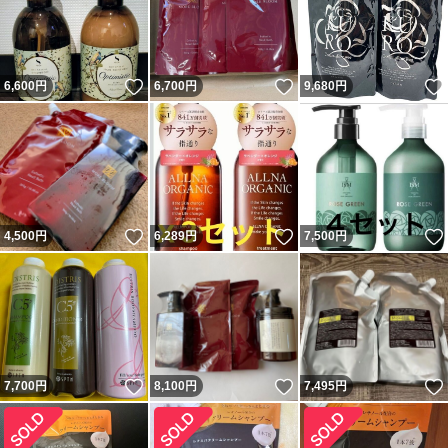
いいね！
いいね！
6,600
円
6,700
円
9,680
円
いいね！
いいね！
4,500
円
6,289
円
7,500
円
いいね！
いいね！
7,700
円
8,100
円
7,495
円