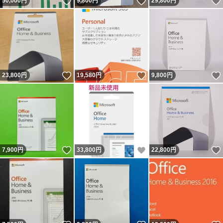
いいね！
いいね！
50,000
円
9,800
円
29,800
円
いいね！
いいね！
23,800
円
19,580
円
9,800
円
いいね！
いいね！
7,900
円
33,800
円
22,800
円