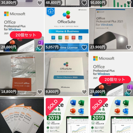
いいね！
いいね！
30,800
円
48,400
円
50,000
円
いいね！
いいね！
28,000
円
5,057
円
23,900
円
いいね！
いいね！
18,800
円
9,800
円
28,000
円