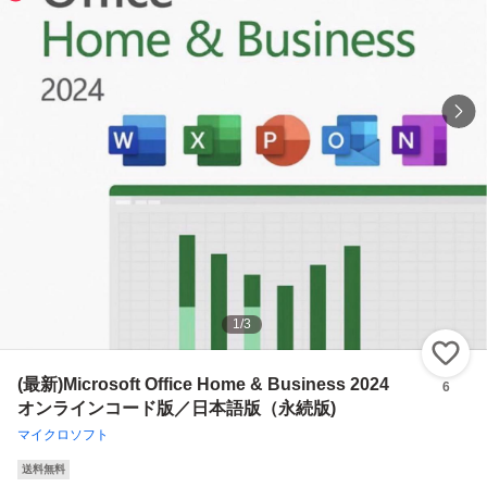
1
/
3
い
(最新)Microsoft Office Home & Business 2024
6
オンラインコード版／日本語版（永続版)
マイクロソフト
送料無料