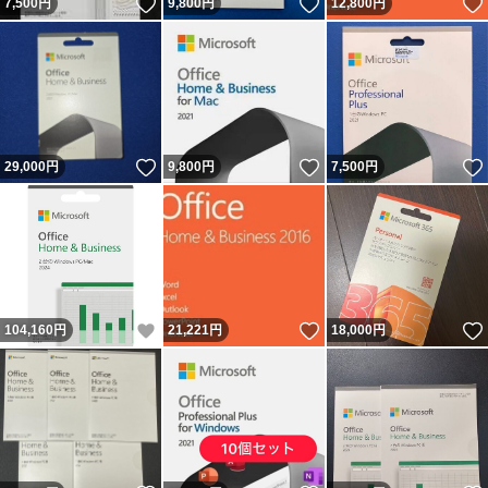
いいね！
いいね！
7,500
円
9,800
円
12,800
円
いいね！
いいね！
29,000
円
9,800
円
7,500
円
いいね！
いいね！
104,160
円
21,221
円
18,000
円