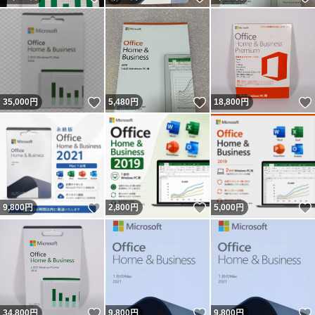
いいね！
いいね！
35,000
円
5,480
円
18,800
円
いいね！
いいね！
9,800
円
2,800
円
5,000
円
いいね！
いいね！
34,800
円
9,800
円
9,800
円