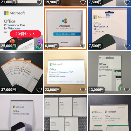
いいね！
いいね！
21,000
円
19,900
円
7,500
円
いいね！
いいね！
25,000
円
6,000
円
7,500
円
いいね！
いいね！
37,000
円
23,980
円
13,000
円