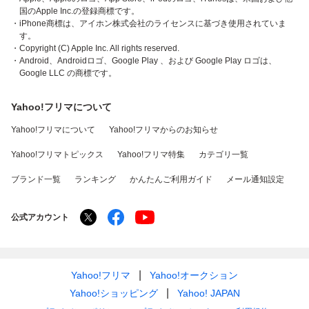
国のApple Inc.の登録商標です。
・iPhone商標は、アイホン株式会社のライセンスに基づき使用されていま
す。
・Copyright (C) Apple Inc. All rights reserved.
・Android、Androidロゴ、Google Play 、および Google Play ロゴは、
Google LLC の商標です。
Yahoo!フリマについて
Yahoo!フリマについて
Yahoo!フリマからのお知らせ
Yahoo!フリマトピックス
Yahoo!フリマ特集
カテゴリ一覧
ブランド一覧
ランキング
かんたんご利用ガイド
メール通知設定
公式アカウント
Yahoo!フリマ
Yahoo!オークション
Yahoo!ショッピング
Yahoo! JAPAN