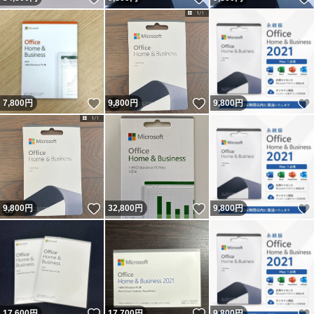
いいね！
いいね！
7,800
円
9,800
円
9,800
円
いいね！
いいね！
9,800
円
32,800
円
9,800
円
いいね！
いいね！
17,600
円
17,700
円
9,800
円