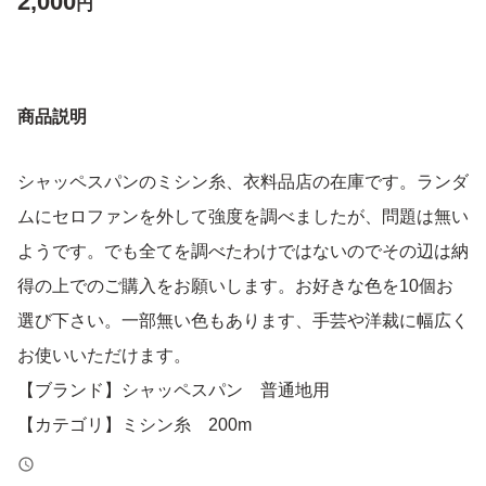
2,000
円
商品説明
シャッペスパンのミシン糸、衣料品店の在庫です。ランダ
ムにセロファンを外して強度を調べましたが、問題は無い
ようです。でも全てを調べたわけではないのでその辺は納
得の上でのご購入をお願いします。お好きな色を10個お
選び下さい。一部無い色もあります、手芸や洋裁に幅広く
お使いいただけます。
【ブランド】シャッペスパン 普通地用
【カテゴリ】ミシン糸 200m
【商品の状態】目立った傷や汚れなし