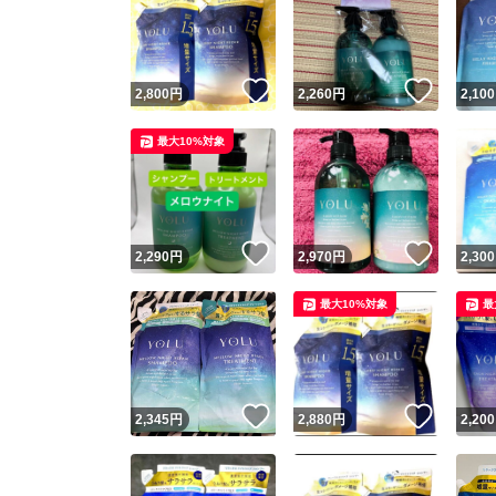
いいね！
いいね
2,800
円
2,260
円
2,100
最大10%対象
いいね！
いいね
2,290
円
2,970
円
2,300
最大10%対象
最
いいね！
いいね
2,345
円
2,880
円
2,200