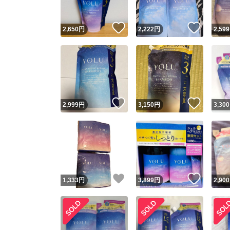
いいね！
いいね
2,650
円
2,222
円
2,599
いいね！
いいね
2,999
円
3,150
円
3,300
いいね！
いいね
1,333
円
3,899
円
2,900