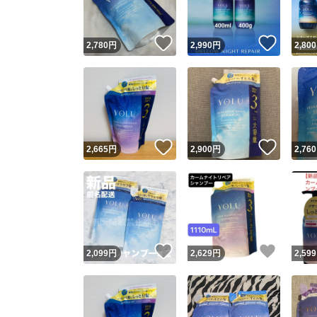
いいね！
いいね
2,780
円
2,990
円
2,800
いいね！
いいね
2,665
円
2,900
円
2,760
いいね！
いいね
2,099
円
2,629
円
2,599