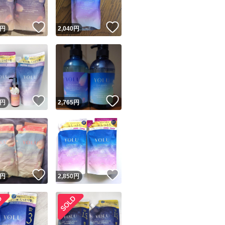
！
いいね！
いいね！
円
2,040
円
！
いいね！
いいね！
円
2,765
円
！
いいね！
いいね！
円
2,850
円