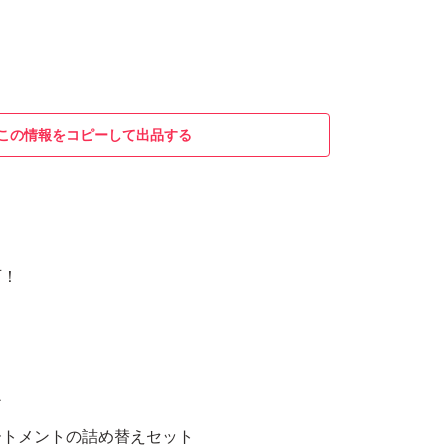
この情報をコピーして出品する
可！
ア
ートメントの詰め替えセット