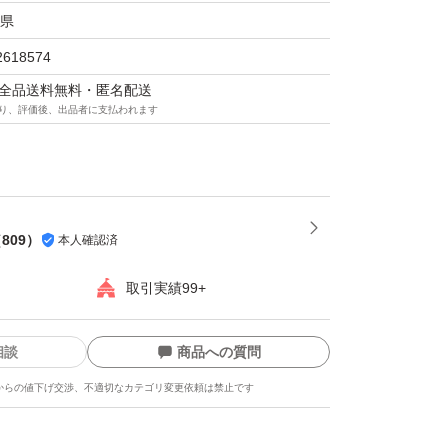
県
たします。
2618574
マは全品送料無料・匿名配送
り、評価後、出品者に支払われます
（
809
）
本人確認済
取引実績99+
相談
商品への質問
からの値下げ交渉、不適切なカテゴリ変更依頼は禁止です