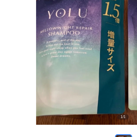
1
/
1