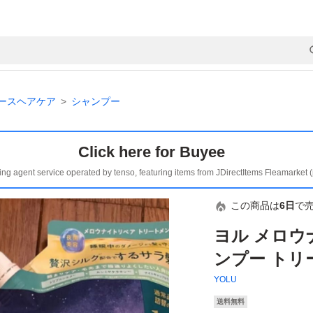
ースヘアケア
シャンプー
Click here for Buyee
ing agent service operated by tenso, featuring items from JDirectItems Fleamarket 
この商品は
6日
で
ヨル メロウ
ンプー トリ
YOLU
送料無料