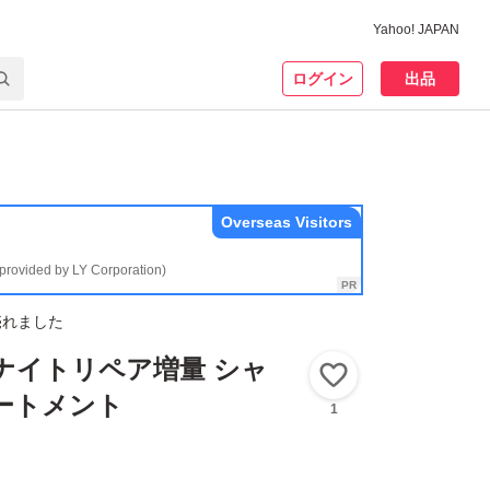
Yahoo! JAPAN
ログイン
出品
Overseas Visitors
(provided by LY Corporation)
売れました
ナイトリペア増量 シャ
いいね！
ートメント
1