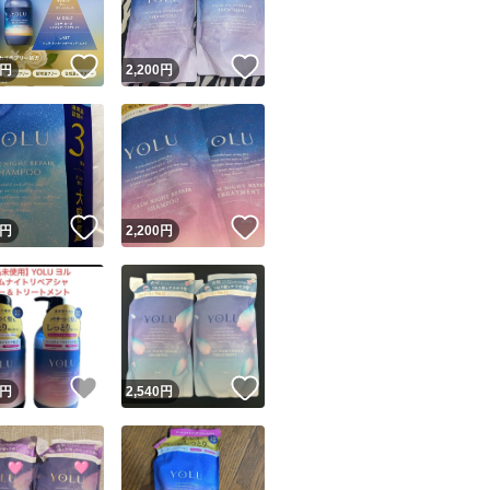
！
いいね！
いいね！
円
2,200
円
！
いいね！
いいね！
円
2,200
円
！
いいね！
いいね！
円
2,540
円