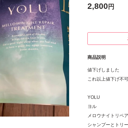
2,800
円
商品説明
値下げしました
これ以上値下げ不
YOLU
ヨル
メロウナイトリペ
シャンプーとトリ