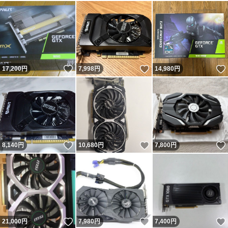
いいね！
いいね！
17,200
円
7,998
円
14,980
円
いいね！
いいね！
8,140
円
10,680
円
7,800
円
いいね！
いいね！
21,000
円
7,980
円
7,400
円