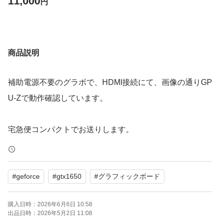
11,000
円
商品説明
補助電源不要のグラボで、HDMI接続にて、画像の通りGP
U-Zで動作確認しています。
宅急便コンパクトでお送りします。
#
geforce
#
gtx1650
#
グラフィックボード
購入日時：
2026年6月6日 10:58
出品日時：
2026年5月2日 11:08