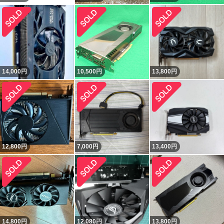
14,000
円
10,500
円
13,800
円
12,800
円
7,000
円
13,400
円
14,800
円
12,080
円
13,800
円