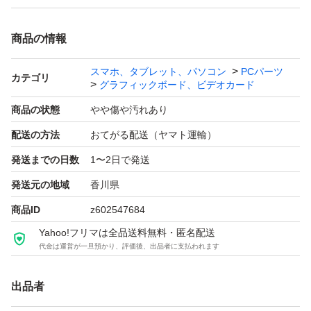
商品の情報
スマホ、タブレット、パソコン
PCパーツ
カテゴリ
グラフィックボード、ビデオカード
商品の状態
やや傷や汚れあり
配送の方法
おてがる配送（ヤマト運輸）
発送までの日数
1〜2日で発送
発送元の地域
香川県
商品ID
z602547684
Yahoo!フリマは全品送料無料・匿名配送
代金は運営が一旦預かり、評価後、出品者に支払われます
出品者