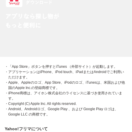
・「App Store」ボタンを押すとiTunes （外部サイト）が起動します。
・アプリケーションはiPhone、iPod touch、iPadまたはAndroidでご利用い
ただけます。
・Apple、Appleのロゴ、App Store、iPodのロゴ、iTunesは、米国および他
国のApple Inc.の登録商標です。
・iPhone商標は、アイホン株式会社のライセンスに基づき使用されていま
す。
・Copyright (C) Apple Inc. All rights reserved.
・Android、Androidロゴ、Google Play 、および Google Play ロゴは、
Google LLC の商標です。
Yahoo!フリマについて