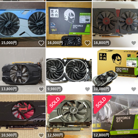
いいね！
いいね！
15,000
円
16,000
円
16,800
円
いいね！
いいね！
13,800
円
9,980
円
10,000
円
いいね！
10,500
円
12,500
円
12,800
円