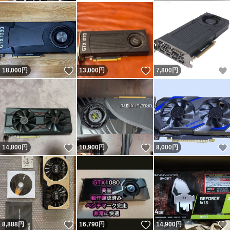
いいね！
いいね！
18,000
円
13,000
円
7,800
円
いいね！
いいね！
14,800
円
10,900
円
8,000
円
いいね！
いいね！
8,888
円
16,790
円
14,900
円