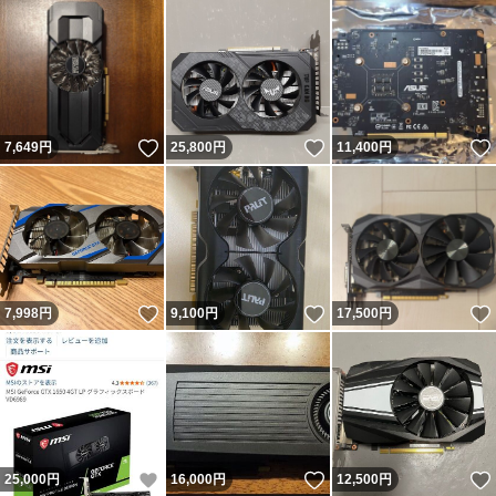
いいね！
いいね！
7,649
円
25,800
円
11,400
円
いいね！
いいね！
7,998
円
9,100
円
17,500
円
いいね！
いいね！
25,000
円
16,000
円
12,500
円