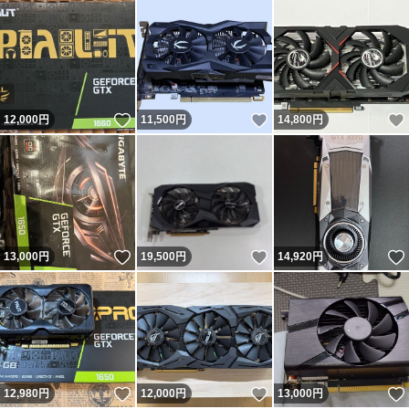
いいね！
いいね！
12,000
円
11,500
円
14,800
円
いいね！
いいね！
13,000
円
19,500
円
14,920
円
いいね！
いいね！
12,980
円
12,000
円
13,000
円