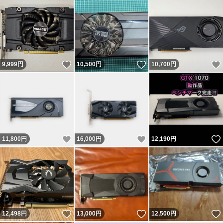
いいね！
いいね！
9,999
円
10,500
円
10,700
円
いいね！
いいね！
11,800
円
16,000
円
12,190
円
いいね！
いいね！
12,498
円
13,000
円
12,500
円