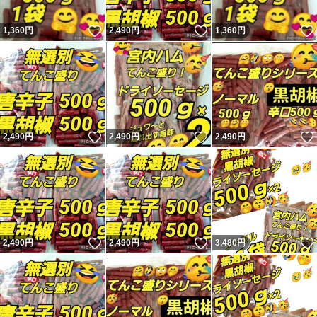
いいね！
いいね！
1,360
円
2,490
円
1,360
円
いいね！
いいね！
2,490
円
2,490
円
2,490
円
いいね！
いいね！
2,490
円
2,490
円
3,480
円