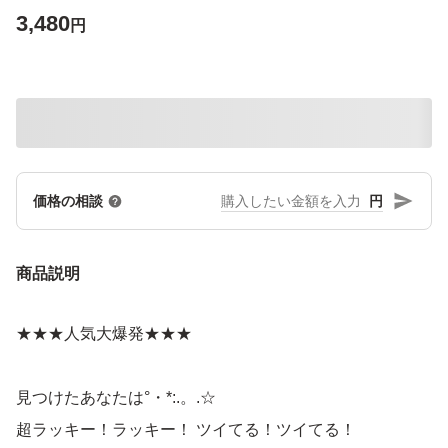
3,480
円
円
価格の相談
商品説明
★★★人気大爆発★★★
見つけたあなたは°・*:.。.☆
超ラッキー！ラッキー！ ツイてる！ツイてる！