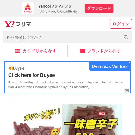
ログイン
カテゴリから探す
ブランドから探す
Overseas Visitors
Click here for Buyee
Buyee - A multilingual purchasing agent service operated by tenso, featuring items
from JDirectItems Fleamarket (provided by LY Corporation)