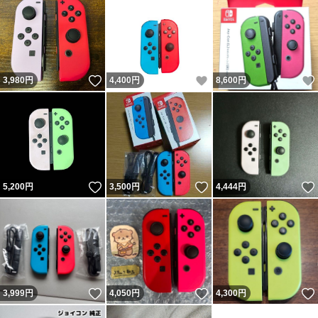
いいね！
いいね！
3,980
円
4,400
円
8,600
円
いいね！
いいね！
5,200
円
3,500
円
4,444
円
いいね！
いいね！
3,999
円
4,050
円
4,300
円