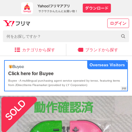
ログイン
カテゴリから探す
ブランドから探す
Overseas Visitors
Click here for Buyee
Buyee - A multilingual purchasing agent service operated by tenso, featuring items
from JDirectItems Fleamarket (provided by LY Corporation)