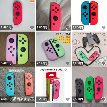
いいね！
いいね！
2,490
円
1,800
円
3,600
円
いいね！
いいね！
5,480
円
7,190
円
4,800
円
いいね！
いいね！
4,680
円
5,200
円
7,500
円