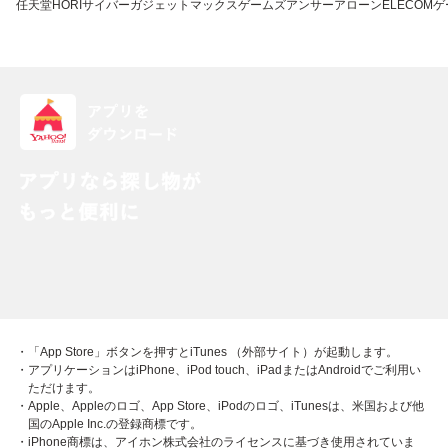
任天堂
HORI
サイバーガジェット
マックスゲームズ
アンサー
アローン
ELECOM
ゲ
・「App Store」ボタンを押すとiTunes （外部サイト）が起動します。
・アプリケーションはiPhone、iPod touch、iPadまたはAndroidでご利用い
ただけます。
・Apple、Appleのロゴ、App Store、iPodのロゴ、iTunesは、米国および他
国のApple Inc.の登録商標です。
・iPhone商標は、アイホン株式会社のライセンスに基づき使用されていま