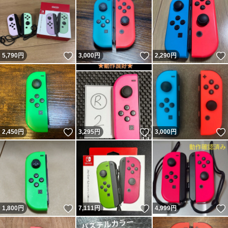
いいね！
いいね！
5,790
円
3,000
円
2,290
円
いいね！
いいね！
2,450
円
3,295
円
3,000
円
いいね！
いいね！
1,800
円
7,111
円
4,999
円