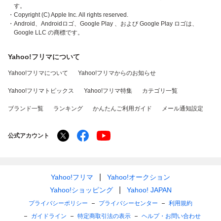
す。
・Copyright (C) Apple Inc. All rights reserved.
・Android、Androidロゴ、Google Play 、および Google Play ロゴは、
Google LLC の商標です。
Yahoo!フリマについて
Yahoo!フリマについて
Yahoo!フリマからのお知らせ
Yahoo!フリマトピックス
Yahoo!フリマ特集
カテゴリ一覧
ブランド一覧
ランキング
かんたんご利用ガイド
メール通知設定
公式アカウント
Yahoo!フリマ
Yahoo!オークション
Yahoo!ショッピング
Yahoo! JAPAN
プライバシーポリシー
プライバシーセンター
利用規約
ガイドライン
特定商取引法の表示
ヘルプ・お問い合わせ