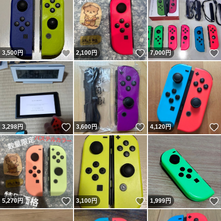
いいね！
いいね！
3,500
円
2,100
円
7,000
円
いいね！
いいね！
3,298
円
3,600
円
4,120
円
いいね！
いいね！
5,270
円
3,100
円
1,999
円