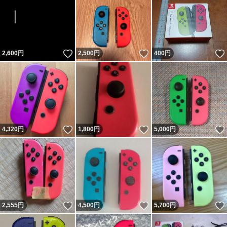
いいね！
いいね！
2,600
円
2,500
円
400
円
いいね！
いいね！
4,320
円
1,800
円
5,000
円
いいね！
いいね！
2,555
円
4,500
円
5,700
円