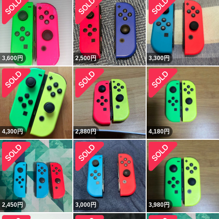
3,600
円
2,500
円
3,300
円
4,300
円
2,880
円
4,180
円
2,450
円
3,000
円
3,980
円