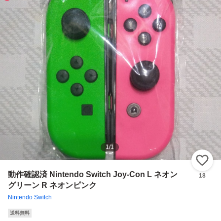
1
/
1
い
動作確認済 Nintendo Switch Joy-Con L ネオン
18
グリーン R ネオンピンク
Nintendo Switch
送料無料