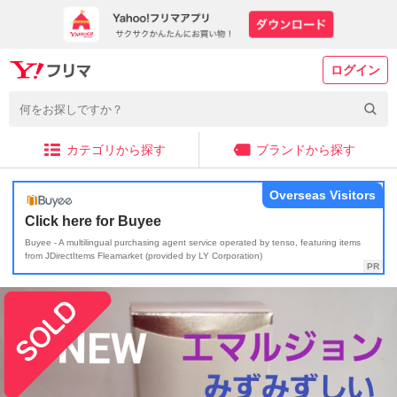
ログイン
カテゴリから探す
ブランドから探す
Overseas Visitors
Click here for Buyee
Buyee - A multilingual purchasing agent service operated by tenso, featuring items
from JDirectItems Fleamarket (provided by LY Corporation)