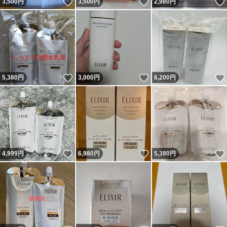
いいね！
いいね！
3,500
円
3,500
円
2,980
円
いいね！
いいね！
5,380
円
3,000
円
6,200
円
いいね！
いいね！
4,999
円
6,980
円
5,380
円