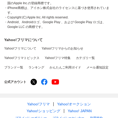
国のApple Inc.の登録商標です。
・iPhone商標は、アイホン株式会社のライセンスに基づき使用されていま
す。
・Copyright (C) Apple Inc. All rights reserved.
・Android、Androidロゴ、Google Play 、および Google Play ロゴは、
Google LLC の商標です。
Yahoo!フリマについて
Yahoo!フリマについて
Yahoo!フリマからのお知らせ
Yahoo!フリマトピックス
Yahoo!フリマ特集
カテゴリ一覧
ブランド一覧
ランキング
かんたんご利用ガイド
メール通知設定
公式アカウント
Yahoo!フリマ
Yahoo!オークション
Yahoo!ショッピング
Yahoo! JAPAN