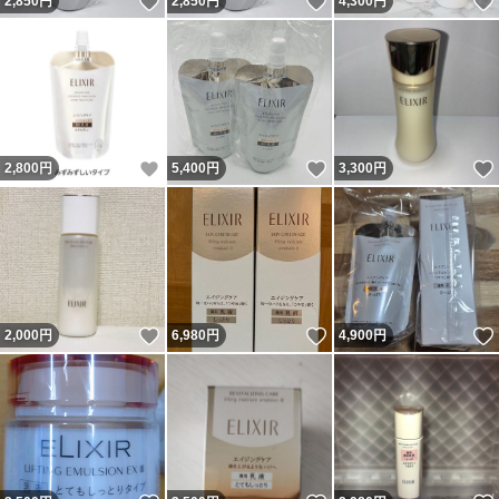
いいね！
いいね！
2,850
円
2,850
円
4,300
円
いいね！
いいね！
2,800
円
5,400
円
3,300
円
いいね！
いいね！
2,000
円
6,980
円
4,900
円