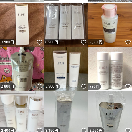
いいね！
いいね！
3,980
円
8,500
円
2,800
円
いいね！
いいね！
2,800
円
3,500
円
790
円
いいね！
いいね！
2,400
円
3,350
円
2,950
円