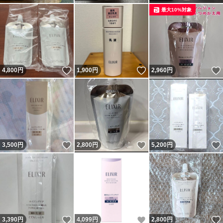
最大10%対象
いいね！
いいね！
4,800
円
1,900
円
2,960
円
いいね！
いいね！
3,500
円
2,800
円
5,200
円
いいね！
いいね！
3,390
円
4,099
円
2,800
円