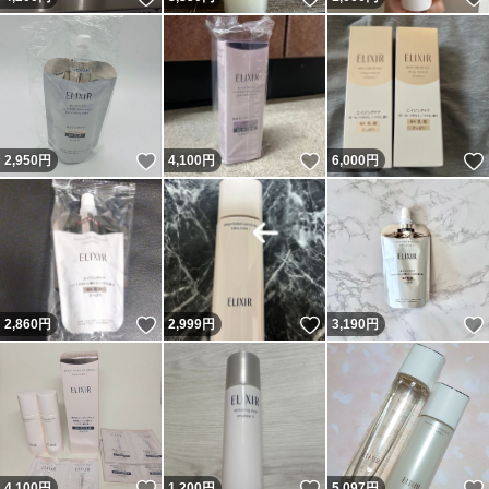
いいね！
いいね！
2,950
円
4,100
円
6,000
円
いいね！
いいね！
2,860
円
2,999
円
3,190
円
いいね！
いいね！
4,100
円
1,200
円
5,097
円