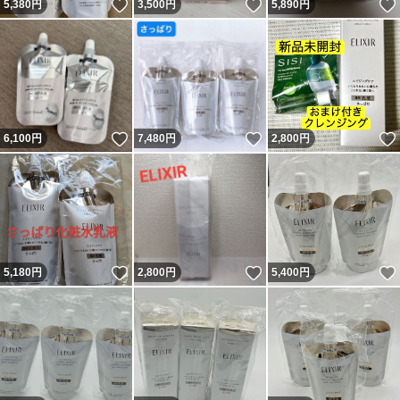
いいね！
いいね！
5,380
円
3,500
円
5,890
円
いいね！
いいね！
6,100
円
7,480
円
2,800
円
いいね！
いいね！
5,180
円
2,800
円
5,400
円