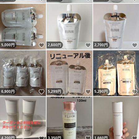
いいね！
いいね！
5,000
円
2,600
円
2,700
円
いいね！
いいね！
6,900
円
5,299
円
5,290
円
いいね！
いいね！
4,200
円
3,350
円
1,660
円