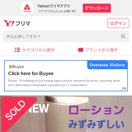
ログイン
カテゴリから探す
ブランドから探す
Overseas Visitors
Click here for Buyee
Buyee - A multilingual purchasing agent service operated by tenso, featuring items
from JDirectItems Fleamarket (provided by LY Corporation)