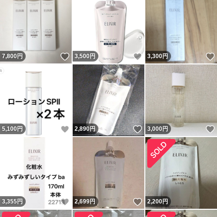
いいね！
いいね！
7,800
円
3,500
円
3,300
円
いいね！
いいね！
5,100
円
2,890
円
3,000
円
いいね！
いいね！
3,355
円
2,699
円
2,200
円