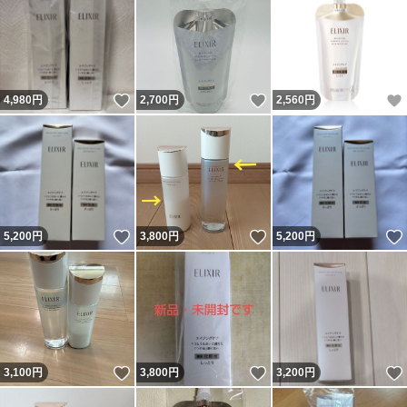
いいね！
いいね！
4,980
円
2,700
円
2,560
円
いいね！
いいね！
5,200
円
3,800
円
5,200
円
いいね！
いいね！
3,100
円
3,800
円
3,200
円