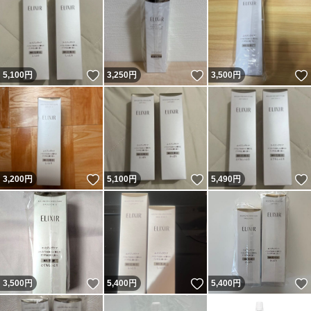
いいね！
いいね！
5,100
円
3,250
円
3,500
円
いいね！
いいね！
3,200
円
5,100
円
5,490
円
いいね！
いいね！
3,500
円
5,400
円
5,400
円