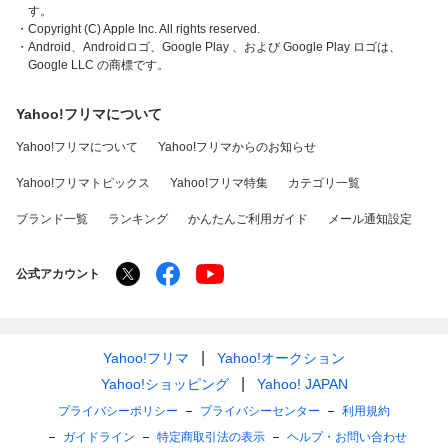
す。
・Copyright (C) Apple Inc. All rights reserved.
・Android、Androidロゴ、Google Play 、および Google Play ロゴは、
Google LLC の商標です。
Yahoo!フリマについて
Yahoo!フリマについて
Yahoo!フリマからのお知らせ
Yahoo!フリマトピックス
Yahoo!フリマ特集
カテゴリ一覧
ブランド一覧
ランキング
かんたんご利用ガイド
メール通知設定
公式アカウント
Yahoo!フリマ
Yahoo!オークション
Yahoo!ショッピング
Yahoo! JAPAN
プライバシーポリシー
プライバシーセンター
利用規約
ガイドライン
特定商取引法の表示
ヘルプ・お問い合わせ