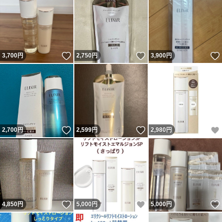
いいね！
いいね！
3,700
円
2,750
円
3,900
円
いいね！
いいね！
2,700
円
2,599
円
2,980
円
いいね！
いいね！
4,850
円
5,000
円
5,000
円