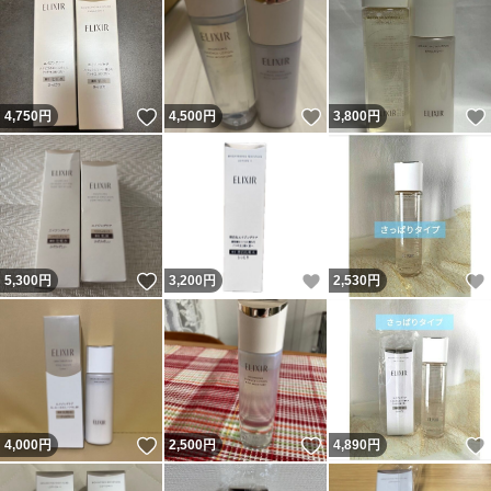
いいね！
いいね！
4,750
円
4,500
円
3,800
円
いいね！
いいね！
5,300
円
3,200
円
2,530
円
いいね！
いいね！
4,000
円
2,500
円
4,890
円