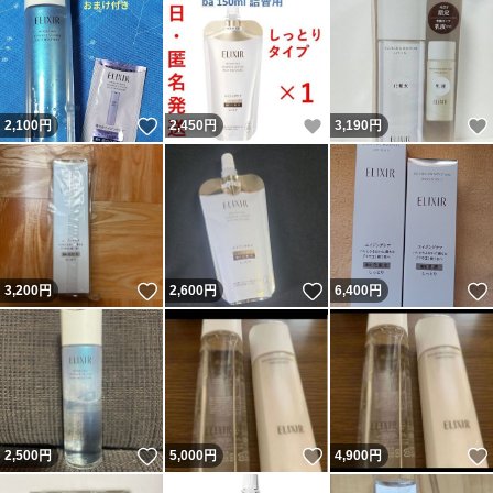
いいね！
いいね！
2,100
円
2,450
円
3,190
円
いいね！
いいね！
3,200
円
2,600
円
6,400
円
いいね！
いいね！
2,500
円
5,000
円
4,900
円