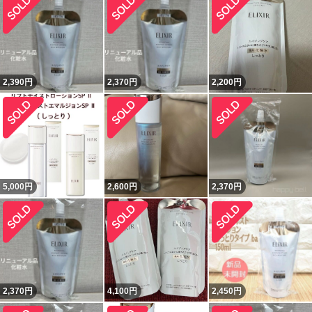
2,390
円
2,370
円
2,200
円
5,000
円
2,600
円
2,370
円
2,370
円
4,100
円
2,450
円