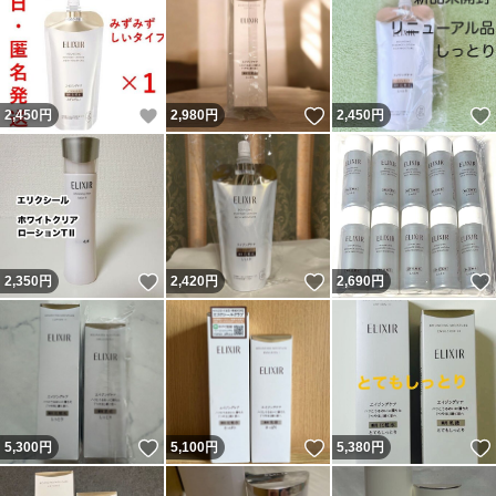
いいね！
いいね！
2,450
円
2,980
円
2,450
円
いいね！
いいね！
2,350
円
2,420
円
2,690
円
いいね！
いいね！
5,300
円
5,100
円
5,380
円