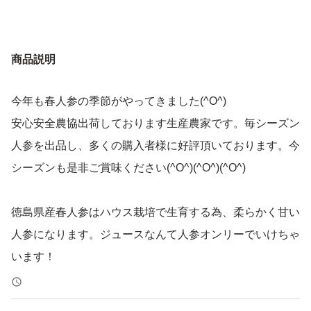
商品説明
今年も春人参の季節がやってきました(^O^)
安心安全農協出荷しております生産農家です。毎シーズン
人参を出品し、多くの購入者様に好評頂いております。今
シーズンも是非ご賞味ください(^O^)(^O^)(^O^)
徳島県産春人参はハウス栽培で生育する為、柔らかく甘い
人参になります。ジュースなんて人参オンリーでいけちゃ
います！
２枚目以降写真画像ご参照下さい。形状不良など訳ありで