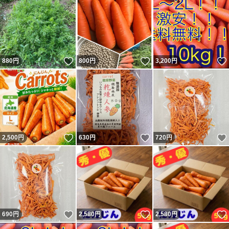
いいね！
いいね！
880
円
800
円
3,200
円
いいね！
いいね！
2,500
円
630
円
720
円
いいね！
いいね！
690
円
2,580
円
2,580
円