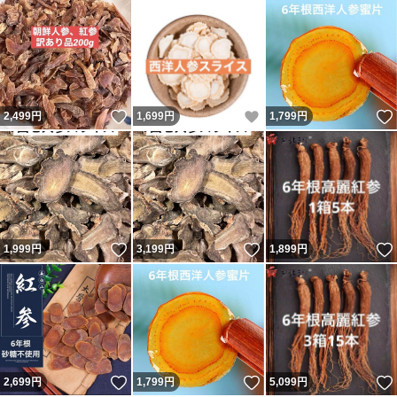
いいね！
いいね！
2,499
円
1,699
円
1,799
円
いいね！
いいね！
1,999
円
3,199
円
1,899
円
いいね！
いいね！
2,699
円
1,799
円
5,099
円