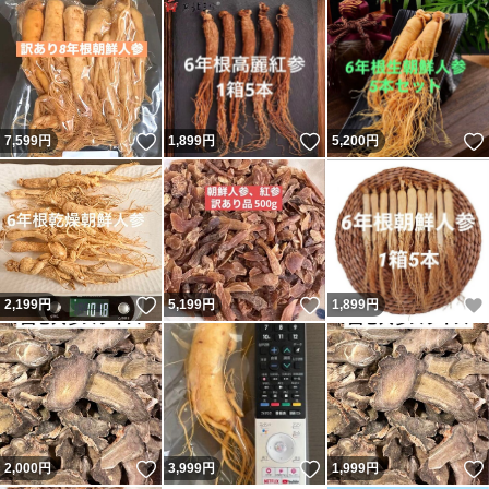
いいね！
いいね！
7,599
円
1,899
円
5,200
円
いいね！
いいね！
2,199
円
5,199
円
1,899
円
いいね！
いいね！
2,000
円
3,999
円
1,999
円