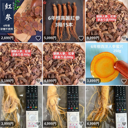
いいね！
いいね！
2,699
円
5,099
円
9,999
円
いいね！
いいね！
5,199
円
4,699
円
3,899
円
いいね！
いいね！
3,999
円
4,999
円
4,999
円