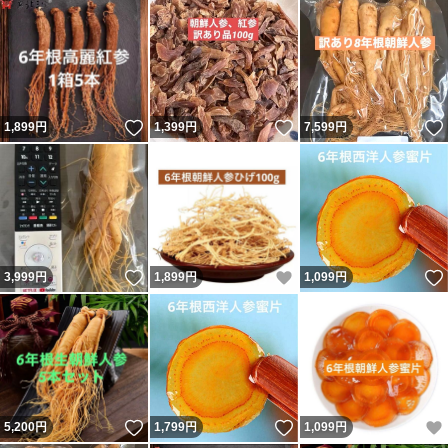
いいね！
いいね！
1,899
円
1,399
円
7,599
円
いいね！
いいね！
3,999
円
1,899
円
1,099
円
いいね！
いいね！
5,200
円
1,799
円
1,099
円