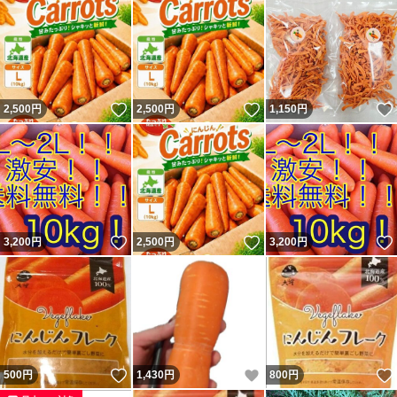
いいね！
いいね！
2,500
円
2,500
円
1,150
円
いいね！
いいね！
3,200
円
2,500
円
3,200
円
いいね！
いいね！
500
円
1,430
円
800
円