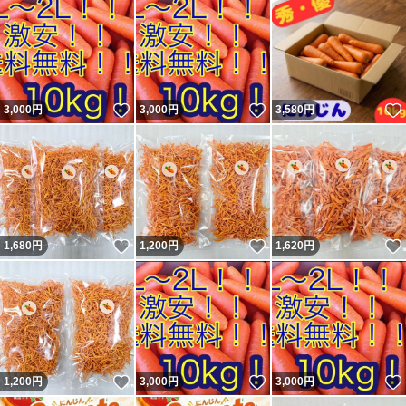
いいね！
いいね！
3,000
円
3,000
円
3,580
円
いいね！
いいね！
1,680
円
1,200
円
1,620
円
いいね！
いいね！
1,200
円
3,000
円
3,000
円