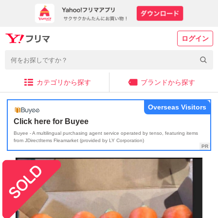
ログイン
カテゴリから探す
ブランドから探す
Overseas Visitors
Click here for Buyee
Buyee - A multilingual purchasing agent service operated by tenso, featuring items
from JDirectItems Fleamarket (provided by LY Corporation)