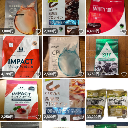
いいね！
いいね！
3,000
円
2,900
円
4,480
円
いいね！
いいね！
4,199
円
2,500
円
3,750
円
いいね！
いいね！
2,250
円
2,800
円
33,290
円