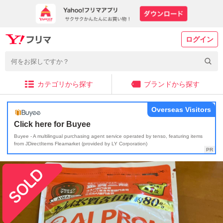
ログイン
カテゴリから探す
ブランドから探す
Overseas Visitors
Click here for Buyee
Buyee - A multilingual purchasing agent service operated by tenso, featuring items
from JDirectItems Fleamarket (provided by LY Corporation)