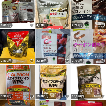
いいね！
いいね！
6,000
円
4,398
円
2,799
円
いいね！
いいね！
2,800
円
2,840
円
2,799
円
いいね！
いいね！
3,999
円
19,800
円
16,690
円