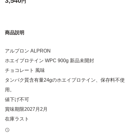
3,540
円
商品説明
アルプロン ALPRON
ホエイプロテイン WPC 900g 新品未開封
チョコレート 風味
タンパク質含有量24gのホエイプロテイン、保存料不使
用。
値下げ不可
賞味期限2027月2月
在庫ラスト
ゆうゆうメルカリ便 ポスト投函