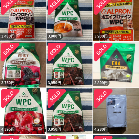
3,480
円
3,900
円
3,900
円
2,750
円
3,950
円
2,899
円
4,395
円
3,950
円
4,280
円