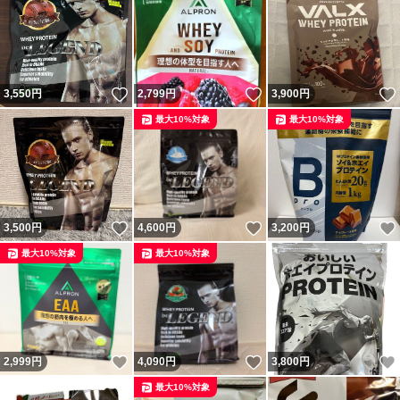
いいね！
いいね！
3,550
円
2,799
円
3,900
円
最大10%対象
最大10%対象
いいね！
いいね！
3,500
円
4,600
円
3,200
円
最大10%対象
最大10%対象
いいね！
いいね！
2,999
円
4,090
円
3,800
円
最大10%対象