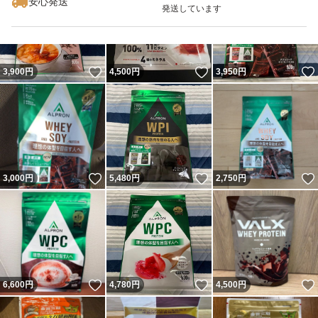
安心発送
発送しています
いいね！
いいね！
3,900
円
4,500
円
3,950
円
いいね！
いいね！
3,000
円
5,480
円
2,750
円
いいね！
いいね！
6,600
円
4,780
円
4,500
円