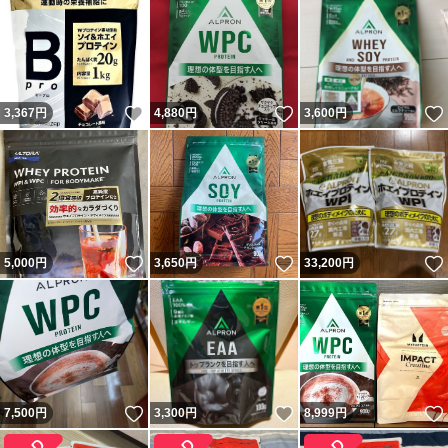
いいね！
いいね！
3,367
円
4,880
円
3,600
円
いいね！
いいね！
5,000
円
3,650
円
33,200
円
いいね！
いいね！
7,500
円
3,300
円
8,999
円