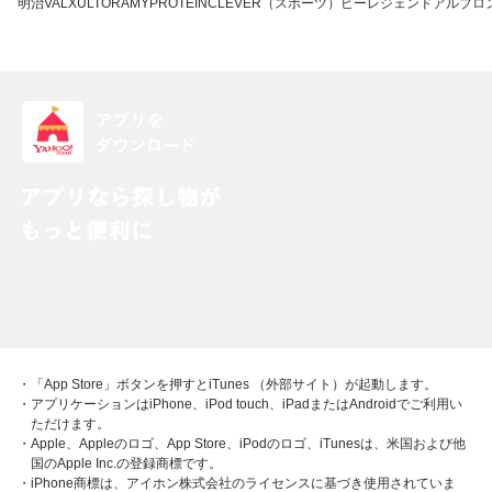
明治
VALX
ULTORA
MYPROTEIN
CLEVER（スポーツ）
ビーレジェンド
アルプロ
・「App Store」ボタンを押すとiTunes （外部サイト）が起動します。
・アプリケーションはiPhone、iPod touch、iPadまたはAndroidでご利用い
ただけます。
・Apple、Appleのロゴ、App Store、iPodのロゴ、iTunesは、米国および他
国のApple Inc.の登録商標です。
・iPhone商標は、アイホン株式会社のライセンスに基づき使用されていま