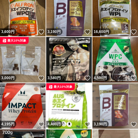
いいね！
いいね！
3,600
円
3,190
円
16,600
円
最大10%対象
いいね！
いいね！
3,000
円
3,580
円
4,500
円
最大10%対象
いいね！
いいね！
4,195
円
4,400
円
3,190
円