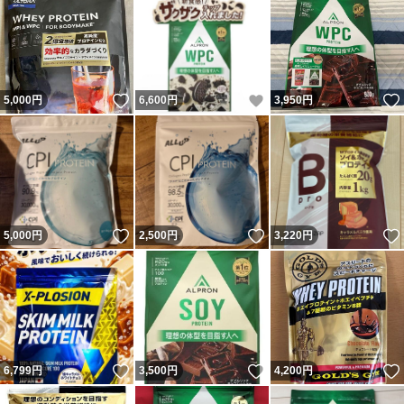
いいね！
いいね！
5,000
円
6,600
円
3,950
円
いいね！
いいね！
5,000
円
2,500
円
3,220
円
いいね！
いいね！
6,799
円
3,500
円
4,200
円