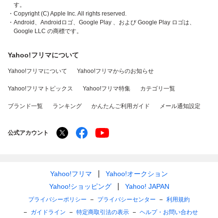
す。
・Copyright (C) Apple Inc. All rights reserved.
・Android、Androidロゴ、Google Play 、および Google Play ロゴは、
Google LLC の商標です。
Yahoo!フリマについて
Yahoo!フリマについて
Yahoo!フリマからのお知らせ
Yahoo!フリマトピックス
Yahoo!フリマ特集
カテゴリ一覧
ブランド一覧
ランキング
かんたんご利用ガイド
メール通知設定
公式アカウント
Yahoo!フリマ
Yahoo!オークション
Yahoo!ショッピング
Yahoo! JAPAN
プライバシーポリシー
プライバシーセンター
利用規約
ガイドライン
特定商取引法の表示
ヘルプ・お問い合わせ