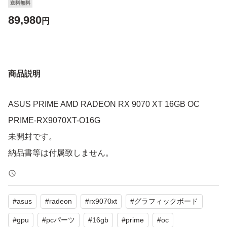
送料無料
89,980
円
商品説明
ASUS PRIME AMD RADEON RX 9070 XT 16GB OC
PRIME-RX9070XT-O16G
未開封です。
納品書等は付属致しません。
#
asus
#
radeon
#
rx9070xt
#
グラフィックボード
#
gpu
#
pcパーツ
#
16gb
#
prime
#
oc