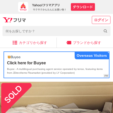
ログイン
カテゴリから探す
ブランドから探す
Overseas Visitors
Click here for Buyee
Buyee - A multilingual purchasing agent service operated by tenso, featuring items
from JDirectItems Fleamarket (provided by LY Corporation)