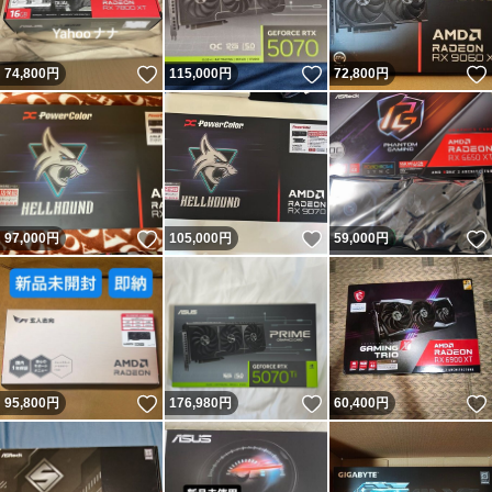
いいね！
いいね！
74,800
円
115,000
円
72,800
円
いいね！
いいね！
97,000
円
105,000
円
59,000
円
いいね！
いいね！
95,800
円
176,980
円
60,400
円