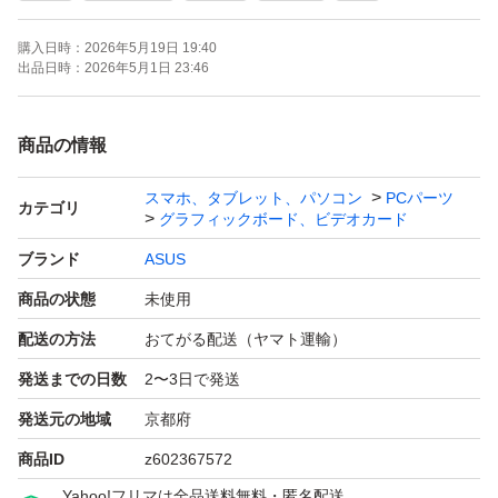
購入日時：
2026年5月19日 19:40
出品日時：
2026年5月1日 23:46
商品の情報
スマホ、タブレット、パソコン
PCパーツ
カテゴリ
グラフィックボード、ビデオカード
ブランド
ASUS
商品の状態
未使用
配送の方法
おてがる配送（ヤマト運輸）
発送までの日数
2〜3日で発送
発送元の地域
京都府
商品ID
z602367572
Yahoo!フリマは全品送料無料・匿名配送