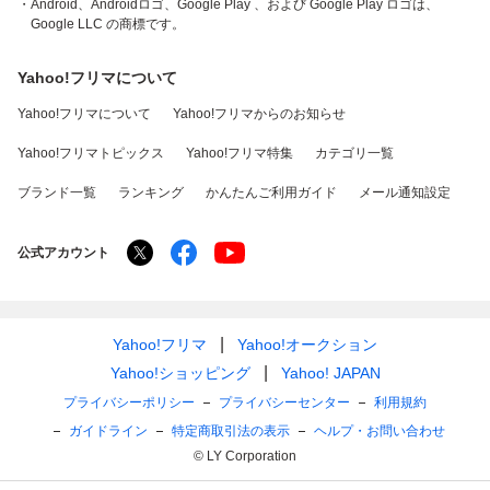
・Android、Androidロゴ、Google Play 、および Google Play ロゴは、
Google LLC の商標です。
Yahoo!フリマについて
Yahoo!フリマについて
Yahoo!フリマからのお知らせ
Yahoo!フリマトピックス
Yahoo!フリマ特集
カテゴリ一覧
ブランド一覧
ランキング
かんたんご利用ガイド
メール通知設定
公式アカウント
Yahoo!フリマ
Yahoo!オークション
Yahoo!ショッピング
Yahoo! JAPAN
プライバシーポリシー
プライバシーセンター
利用規約
ガイドライン
特定商取引法の表示
ヘルプ・お問い合わせ
© LY Corporation