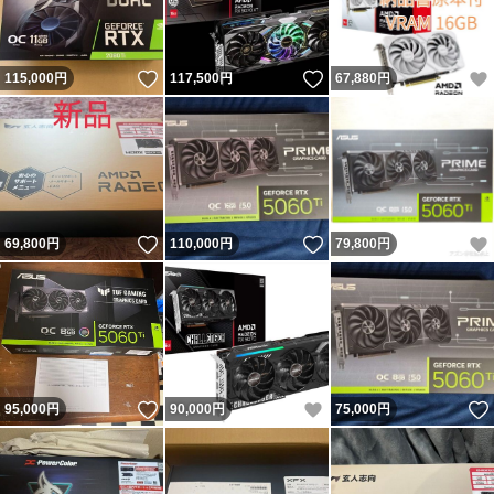
いいね！
いいね！
115,000
円
117,500
円
67,880
円
いいね！
いいね！
69,800
円
110,000
円
79,800
円
いいね！
いいね！
95,000
円
90,000
円
75,000
円