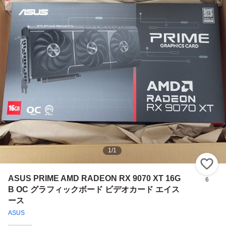
1
/
1
い
ASUS PRIME AMD RADEON RX 9070 XT 16G
6
B OC グラフィックボード ビデオカード エイス
ース
ASUS