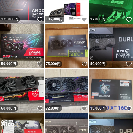
いいね！
いいね！
125,000
円
106,880
円
97,000
円
いいね！
いいね！
59,000
円
75,000
円
50,000
円
いいね！
いいね！
60,000
円
72,800
円
95,000
円