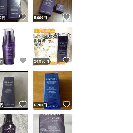
！
いいね！
いいね！
0
円
5,900
円
！
いいね！
いいね！
円
10,950
円
！
いいね！
いいね！
円
6,700
円