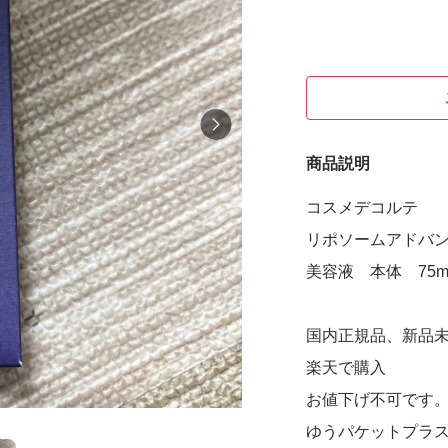
商品説明
コスメデコルテ
リポソームアドバ
美容液 本体 75m
国内正規品、新品
楽天で購入
お値下げ不可です
ゆうパケットプラ