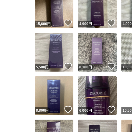
いいね！
いいね
15,600
円
4,900
円
4,900
いいね！
いいね
5,500
円
8,100
円
10,00
Yaho
安心取引
安心
いいね！
いいね
8,800
円
6,000
円
10,50
取引実績
取引