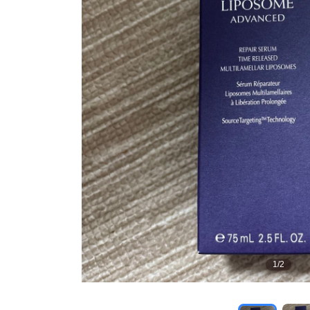
1
/
2