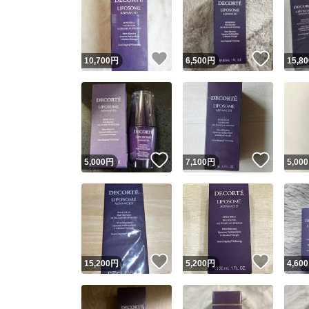
いいね！
いいね
10,700
円
6,500
円
15,80
いいね！
いいね
5,000
円
7,100
円
5,000
いいね！
いいね
15,200
円
5,200
円
4,600