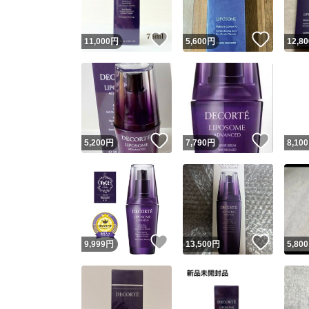
いいね！
いいね
11,000
円
5,600
円
12,80
いいね！
いいね
5,200
円
7,790
円
8,100
いいね！
いいね
9,999
円
13,500
円
5,800