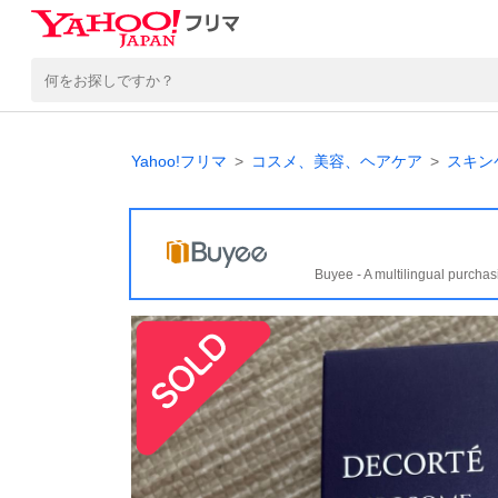
Yahoo!フリマ
コスメ、美容、ヘアケア
スキン
Buyee - A multilingual purchas