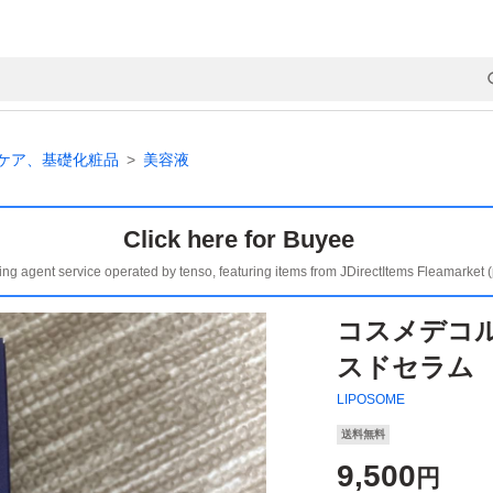
ケア、基礎化粧品
美容液
Click here for Buyee
ing agent service operated by tenso, featuring items from JDirectItems Fleamarket 
コスメデコ
スドセラム 
LIPOSOME
送料無料
9,500
円