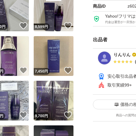
商品ID
z60
Yahoo!フリ
代金は運営が一旦預か
！
いいね！
いいね！
0
円
8,599
円
出品者
りんりん
！
いいね！
いいね！
円
7,450
円
安心取引出品
取引実績99+
価格の
！
いいね！
いいね！
商品への質問
円
9,700
円