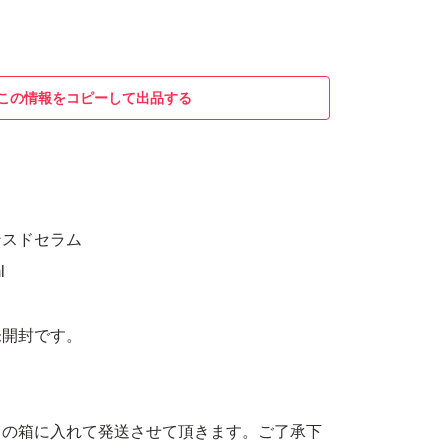
この情報をコピーして出品する
ンスドセラム
l
未開封です。
。
スの箱に入れて発送させて頂きます。ご了承下