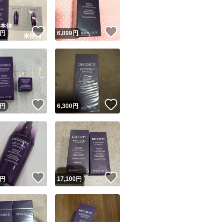
！
いいね！
いいね！
円
6,899
円
！
いいね！
いいね！
円
6,300
円
！
いいね！
いいね！
円
17,100
円