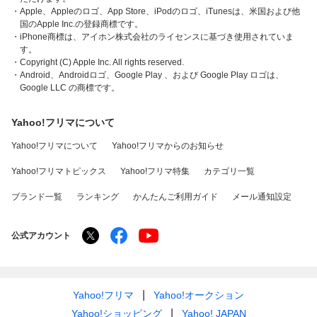
・Apple、Appleのロゴ、App Store、iPodのロゴ、iTunesは、米国および他
国のApple Inc.の登録商標です。
・iPhone商標は、アイホン株式会社のライセンスに基づき使用されていま
す。
・Copyright (C) Apple Inc. All rights reserved.
・Android、Androidロゴ、Google Play 、および Google Play ロゴは、
Google LLC の商標です。
Yahoo!フリマについて
Yahoo!フリマについて
Yahoo!フリマからのお知らせ
Yahoo!フリマトピックス
Yahoo!フリマ特集
カテゴリ一覧
ブランド一覧
ランキング
かんたんご利用ガイド
メール通知設定
公式アカウント
Yahoo!フリマ
Yahoo!オークション
Yahoo!ショッピング
Yahoo! JAPAN