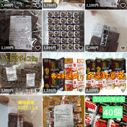
いいね！
いいね！
1,499
円
1,790
円
1,100
円
いいね！
いいね！
1,199
円
1,099
円
1,299
円
いいね！
いいね！
1,980
円
1,580
円
2,120
円