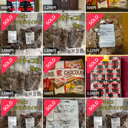
999
円
1,299
円
500
円
1,699
円
1,699
円
1,170
円
1,699
円
500
円
3,300
円