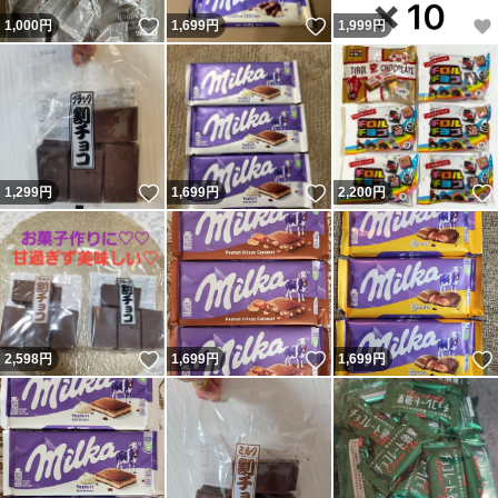
いいね！
いいね！
1,000
円
1,699
円
1,999
円
いいね！
いいね！
1,299
円
1,699
円
2,200
円
いいね！
いいね！
2,598
円
1,699
円
1,699
円