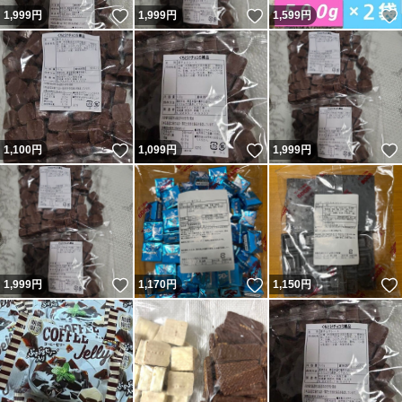
いいね！
いいね！
1,999
円
1,999
円
1,599
円
いいね！
いいね！
1,100
円
1,099
円
1,999
円
いいね！
いいね！
1,999
円
1,170
円
1,150
円