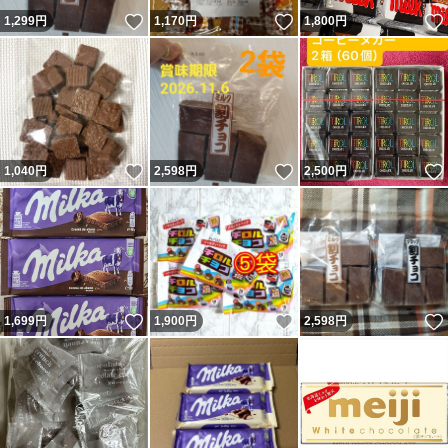
いいね！
いいね！
1,299
円
1,170
円
1,800
円
いいね！
いいね！
1,040
円
2,598
円
2,500
円
いいね！
いいね！
1,699
円
1,900
円
2,598
円