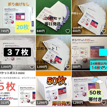
いいね！
いいね！
745
円
640
円
600
円
いいね！
いいね！
1,000
円
1,000
円
500
円
いいね！
いいね！
313
円
1,298
円
1,290
円