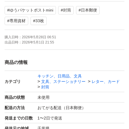
#
ゆうパケットポストmini
#
封筒
#
日本郵便
よろしくお願いいたします。
#
専用資材
#
33枚
購入日時：
2026年5月28日 06:51
出品日時：
2026年5月1日 21:55
商品の情報
キッチン、日用品、文具
カテゴリ
文具、ステーショナリー
レター、カード
封筒
商品の状態
未使用
配送の方法
おてがる配送（日本郵便）
発送までの日数
1〜2日で発送
発送元の地域
千葉県