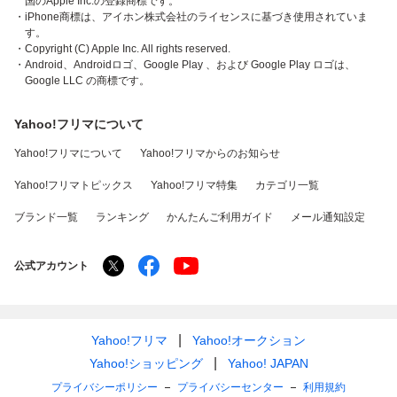
国のApple Inc.の登録商標です。
・iPhone商標は、アイホン株式会社のライセンスに基づき使用されていま
す。
・Copyright (C) Apple Inc. All rights reserved.
・Android、Androidロゴ、Google Play 、および Google Play ロゴは、
Google LLC の商標です。
Yahoo!フリマについて
Yahoo!フリマについて
Yahoo!フリマからのお知らせ
Yahoo!フリマトピックス
Yahoo!フリマ特集
カテゴリ一覧
ブランド一覧
ランキング
かんたんご利用ガイド
メール通知設定
公式アカウント
Yahoo!フリマ
Yahoo!オークション
Yahoo!ショッピング
Yahoo! JAPAN
プライバシーポリシー
プライバシーセンター
利用規約