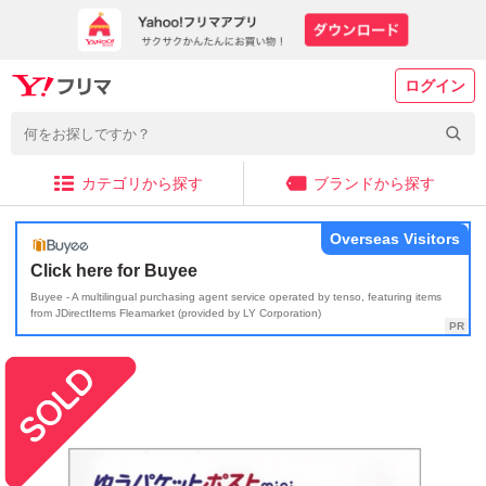
ログイン
カテゴリから探す
ブランドから探す
Overseas Visitors
Click here for Buyee
Buyee - A multilingual purchasing agent service operated by tenso, featuring items
from JDirectItems Fleamarket (provided by LY Corporation)