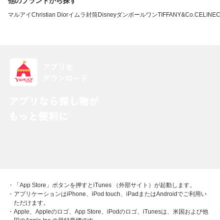
他のブランドから探す
マルアイ
Christian Dior
イムラ封筒
Disney
ダンボールワン
TIFFANY&Co.
CELINE
・「App Store」ボタンを押すとiTunes （外部サイト）が起動します。
・アプリケーションはiPhone、iPod touch、iPadまたはAndroidでご利用い
ただけます。
・Apple、Appleのロゴ、App Store、iPodのロゴ、iTunesは、米国および他