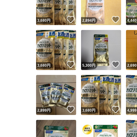
いいね！
いいね
3,680
円
2,894
円
4,440
いいね！
いいね
3,680
円
5,300
円
2,690
いいね！
いいね
2,899
円
3,680
円
4,999