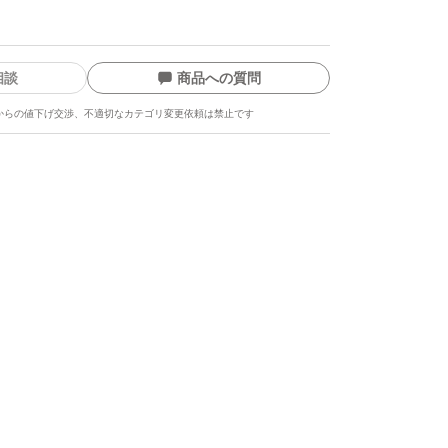
相談
商品への質問
からの値下げ交渉、不適切なカテゴリ変更依頼は禁止です
ます