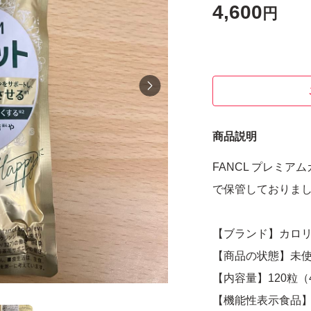
4,600
円
商品説明
FANCL プレミア
で保管しておりま
【ブランド】カロ
【商品の状態】未
【内容量】120粒（
【機能性表示食品