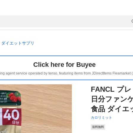
ダイエットサプリ
Click here for Buyee
ing agent service operated by tenso, featuring items from JDirectItems Fleamarket 
FANCL プ
日分ファンケ
食品 ダイエ
カロリミット
送料無料