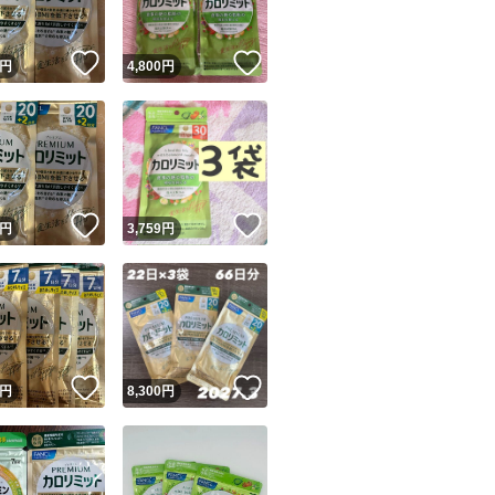
！
いいね！
いいね！
円
4,800
円
！
いいね！
いいね！
円
3,759
円
！
いいね！
いいね！
円
8,300
円