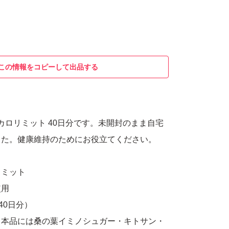
この情報をコピーして出品する
ムカロリミット 40日分です。未開封のまま自宅
した。健康維持のためにお役立てください。
リミット
使用
40日分）
】本品には桑の葉イミノシュガー・キトサン・