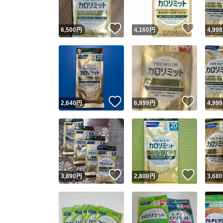
いいね！
いいね
6,500
円
4,160
円
4,999
いいね！
いいね
2,640
円
6,999
円
4,999
いいね！
いいね
3,890
円
2,800
円
3,680