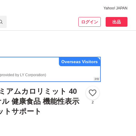
Yahoo! JAPAN
ログイン
出品
Overseas Visitors
(provided by LY Corporation)
レミアムカロリミット 40
いいね！
ル 健康食品 機能性表示
2
ットサポート