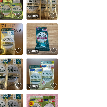
！
いいね！
いいね！
円
3,680
円
！
いいね！
いいね！
円
2,840
円
！
いいね！
いいね！
円
5,630
円