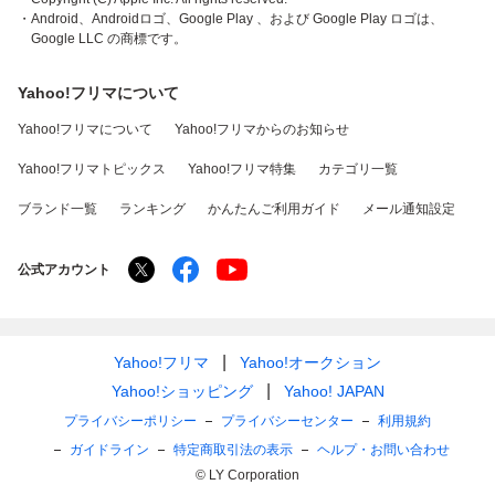
・Android、Androidロゴ、Google Play 、および Google Play ロゴは、
Google LLC の商標です。
Yahoo!フリマについて
Yahoo!フリマについて
Yahoo!フリマからのお知らせ
Yahoo!フリマトピックス
Yahoo!フリマ特集
カテゴリ一覧
ブランド一覧
ランキング
かんたんご利用ガイド
メール通知設定
公式アカウント
Yahoo!フリマ
Yahoo!オークション
Yahoo!ショッピング
Yahoo! JAPAN
プライバシーポリシー
プライバシーセンター
利用規約
ガイドライン
特定商取引法の表示
ヘルプ・お問い合わせ
© LY Corporation