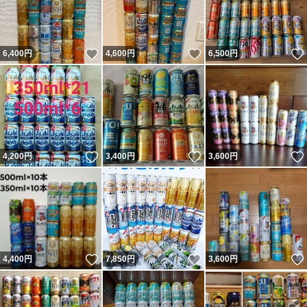
いいね！
いいね！
6,400
円
4,600
円
6,500
円
いいね！
いいね！
4,200
円
3,400
円
3,600
円
いいね！
いいね！
4,400
円
7,850
円
3,600
円