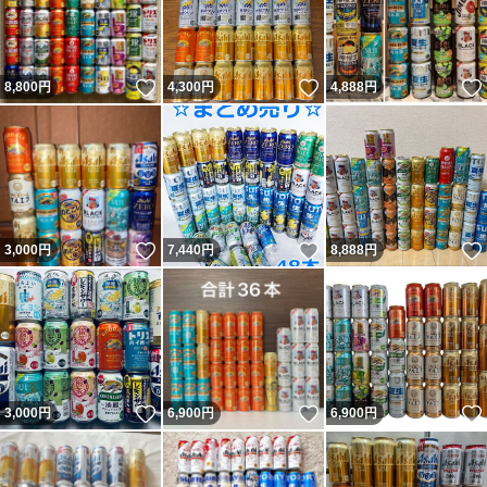
いいね！
いいね！
8,800
円
4,300
円
4,888
円
いいね！
いいね！
3,000
円
7,440
円
8,888
円
いいね！
いいね！
3,000
円
6,900
円
6,900
円