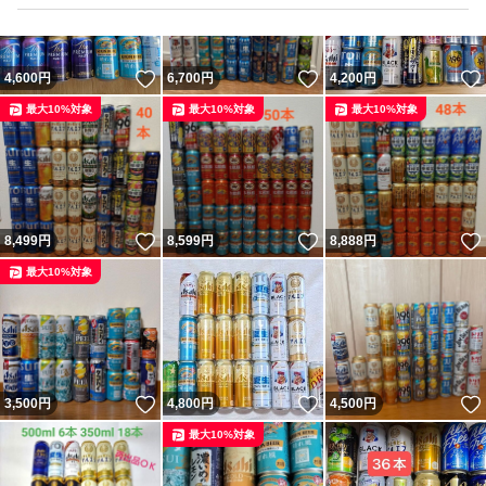
いいね！
いいね！
4,600
円
6,700
円
4,200
円
最大10%対象
最大10%対象
最大10%対象
いいね！
いいね！
8,499
円
8,599
円
8,888
円
最大10%対象
いいね！
いいね！
3,500
円
4,800
円
4,500
円
最大10%対象