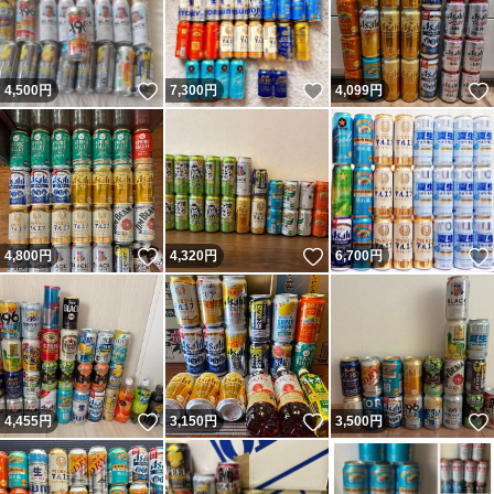
いいね！
いいね！
4,500
円
7,300
円
4,099
円
いいね！
いいね！
4,800
円
4,320
円
6,700
円
いいね！
いいね！
4,455
円
3,150
円
3,500
円