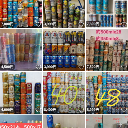
いいね！
いいね！
7,800
円
3,999
円
7,800
円
いいね！
いいね！
4,500
円
3,990
円
7,500
円
いいね！
いいね！
4,600
円
8,400
円
8,999
円