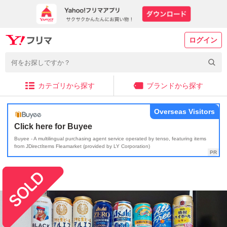
ログイン
カテゴリから探す
ブランドから探す
Overseas Visitors
Click here for Buyee
Buyee - A multilingual purchasing agent service operated by tenso, featuring items
from JDirectItems Fleamarket (provided by LY Corporation)