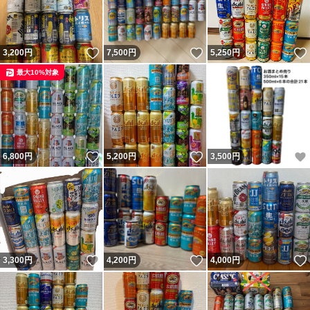
いいね！
いいね！
3,200
円
7,500
円
5,250
円
最大10%対象
いいね！
いいね！
6,800
円
5,200
円
3,500
円
いいね！
いいね！
3,300
円
4,200
円
4,000
円