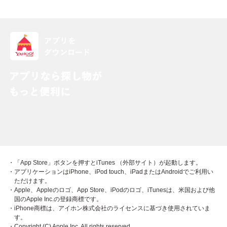
・「App Store」ボタンを押すとiTunes （外部サイト）が起動します。
・アプリケーションはiPhone、iPod touch、iPadまたはAndroidでご利用い
ただけます。
・Apple、Appleのロゴ、App Store、iPodのロゴ、iTunesは、米国および他
国のApple Inc.の登録商標です。
・iPhone商標は、アイホン株式会社のライセンスに基づき使用されていま
す。
・Copyright (C) Apple Inc. All rights reserved.