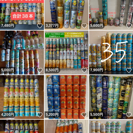
いいね！
いいね！
7,480
円
3,377
円
5,600
円
いいね！
いいね！
5,000
円
8,500
円
7,900
円
いいね！
いいね！
4,200
円
5,200
円
5,500
円