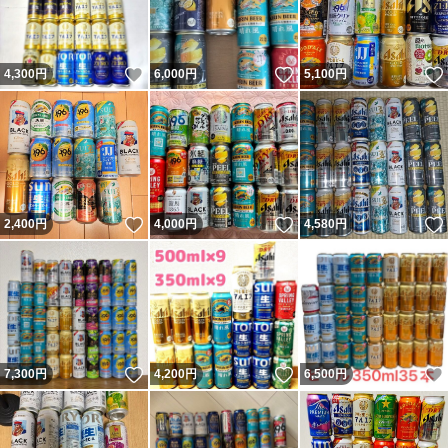
いいね！
いいね！
4,300
円
6,000
円
5,100
円
いいね！
いいね！
2,400
円
4,000
円
4,580
円
いいね！
いいね！
7,300
円
4,200
円
6,500
円