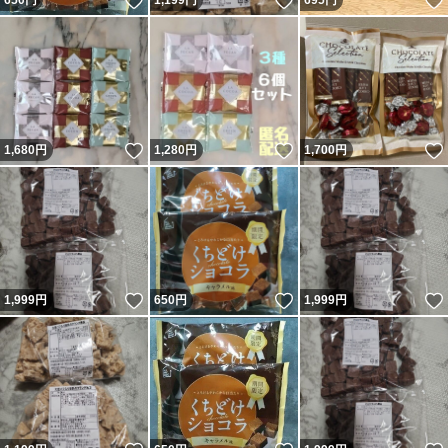
いいね！
いいね！
650
円
1,199
円
695
円
いいね！
いいね！
1,680
円
1,280
円
1,700
円
いいね！
いいね！
1,999
円
650
円
1,999
円