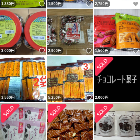
いいね！
いいね！
1,380
円
1,500
円
2,750
円
いいね！
いいね！
3,000
円
2,900
円
1,500
円
いいね！
いいね！
3,550
円
5,250
円
2,000
円