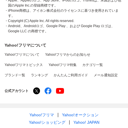
・Apple、Appleのロゴ、App Store、iPodのロゴ、iTunesは、米国および他
国のApple Inc.の登録商標です。
・iPhone商標は、アイホン株式会社のライセンスに基づき使用されていま
す。
・Copyright (C) Apple Inc. All rights reserved.
・Android、Androidロゴ、Google Play 、および Google Play ロゴは、
Google LLC の商標です。
Yahoo!フリマについて
Yahoo!フリマについて
Yahoo!フリマからのお知らせ
Yahoo!フリマトピックス
Yahoo!フリマ特集
カテゴリ一覧
ブランド一覧
ランキング
かんたんご利用ガイド
メール通知設定
公式アカウント
Yahoo!フリマ
Yahoo!オークション
Yahoo!ショッピング
Yahoo! JAPAN