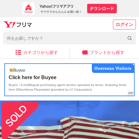
ログイン
カテゴリから探す
ブランドから探す
Overseas Visitors
Click here for Buyee
Buyee - A multilingual purchasing agent service operated by tenso, featuring items
from JDirectItems Fleamarket (provided by LY Corporation)