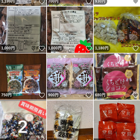
いいね！
いいね！
1,199
円
700
円
930
円
いいね！
いいね！
1,000
円
1,000
円
1,180
円
いいね！
いいね！
750
円
900
円
680
円