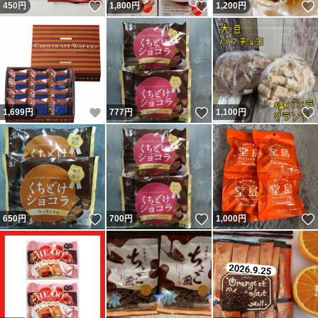
いいね！
いいね！
450
円
1,800
円
1,200
円
いいね！
いいね！
1,699
円
777
円
1,100
円
いいね！
いいね！
650
円
700
円
1,000
円