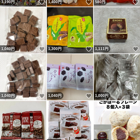
いいね！
いいね！
3,190
円
1,400
円
580
円
いいね！
いいね！
1,040
円
1,300
円
1,111
円
いいね！
いいね！
1,040
円
1,040
円
1,000
円