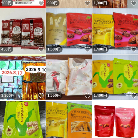
いいね！
いいね！
500
円
900
円
1,900
円
いいね！
いいね！
450
円
1,500
円
1,400
円
いいね！
いいね！
3,300
円
1,550
円
1,400
円