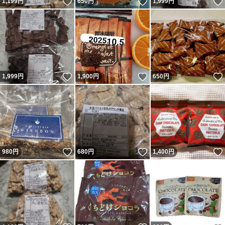
いいね！
いいね！
1,199
円
650
円
1,999
円
いいね！
いいね！
1,999
円
1,900
円
650
円
いいね！
いいね！
980
円
680
円
1,400
円