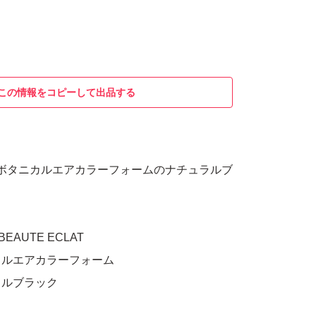
この情報をコピーして出品する
 ボタニカルエアカラーフォームのナチュラルブ
EAUTE ECLAT
カルエアカラーフォーム
ラルブラック