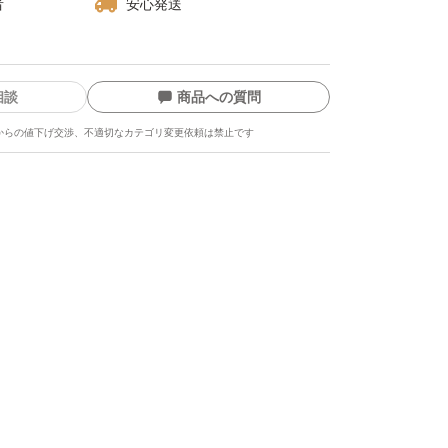
者
安心発送
相談
商品への質問
からの値下げ交渉、不適切なカテゴリ変更依頼は禁止です
ます