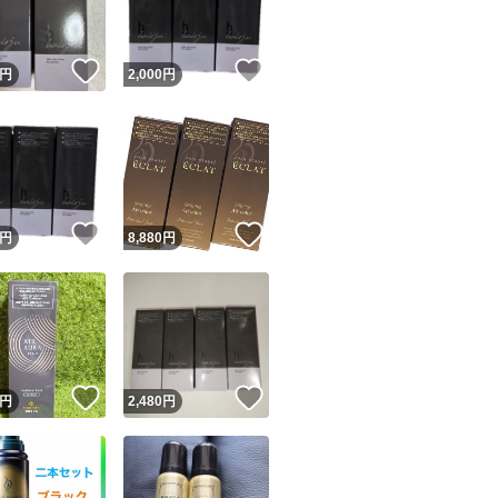
！
いいね！
いいね！
円
2,000
円
！
いいね！
いいね！
円
8,880
円
！
いいね！
いいね！
円
2,480
円