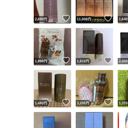
いいね！
いいね
2,690
円
11,000
円
1,640
いいね！
いいね
1,999
円
1,810
円
2,000
いいね！
いいね
1,480
円
3,200
円
1,370