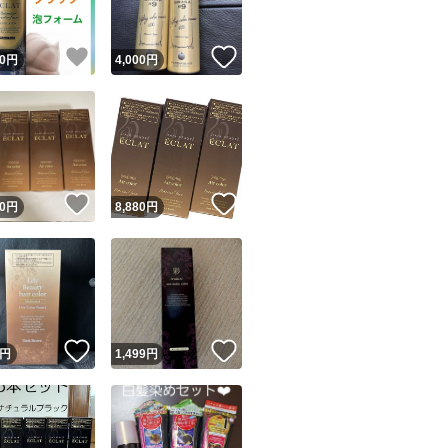
！
いいね！
いいね！
0
円
4,000
円
！
いいね！
いいね！
0
円
8,880
円
！
いいね！
いいね！
円
1,499
円