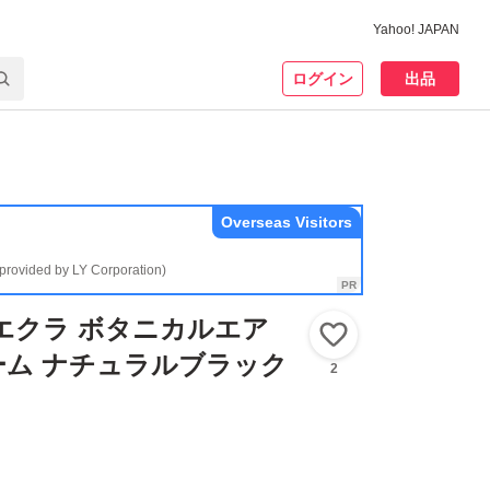
Yahoo! JAPAN
ログイン
出品
Overseas Visitors
(provided by LY Corporation)
エクラ ボタニカルエア
いいね！
ーム ナチュラルブラック
2