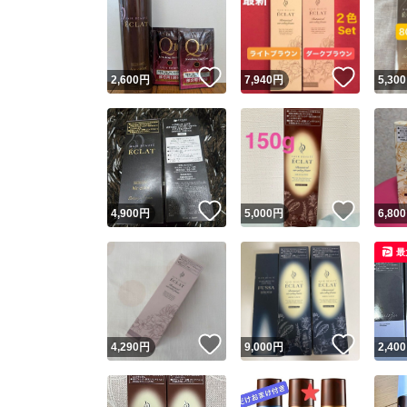
いいね！
いいね
2,600
円
7,940
円
5,300
いいね！
いいね
4,900
円
5,000
円
6,800
最
いいね！
いいね
4,290
円
9,000
円
2,400