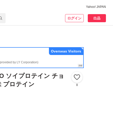
Yahoo! JAPAN
ログイン
出品
Overseas Visitors
(provided by LY Corporation)
YO ソイプロテイン チョ
いいね！
 プロテイン
0