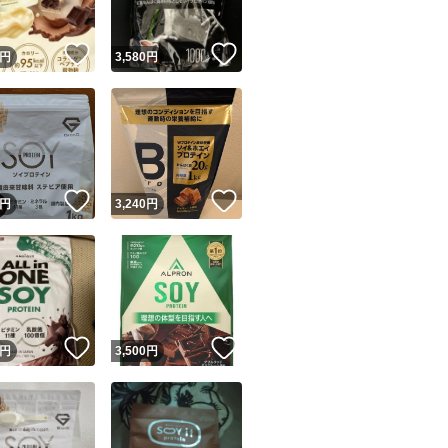
！
いいね！
いいね！
円
3,580
円
！
いいね！
いいね！
円
3,240
円
！
いいね！
いいね！
円
3,500
円