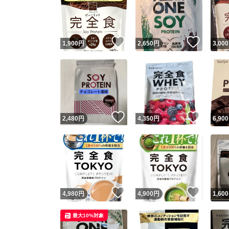
いいね！
いいね
1,900
円
2,650
円
3,000
いいね！
いいね
2,480
円
4,350
円
6,900
いいね！
いいね
4,980
円
4,900
円
1,600
最大10%対象