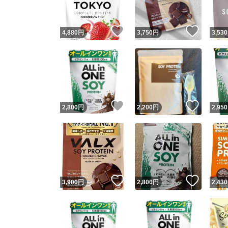
いいね！
いいね
4,880
円
3,750
円
3,530
いいね！
いいね
2,800
円
2,200
円
2,950
いいね！
いいね
3,900
円
2,800
円
2,430