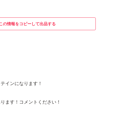
この情報をコピーして出品する
ロテインになります！
あります！コメントください！