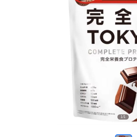
1
/
1