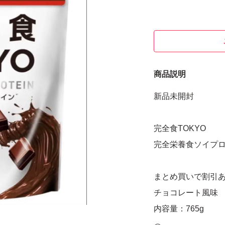
商品説明
新品未開封
完全食TOKYO
完全栄養食ソイプ
まとめ買いで割引
チョコレート風味
内容量：765g
期限2027.6月