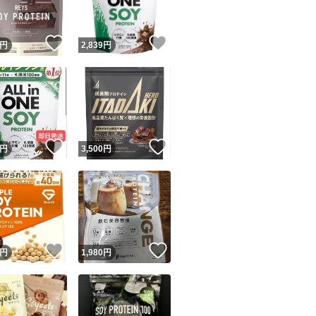
！
いいね！
いいね！
円
2,839
円
！
いいね！
いいね！
円
3,500
円
！
いいね！
いいね！
円
1,980
円