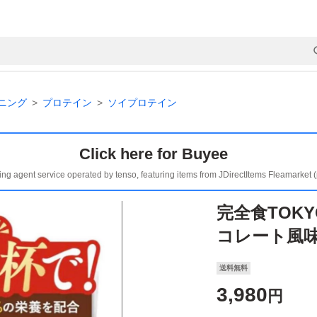
ニング
プロテイン
ソイプロテイン
Click here for Buyee
ing agent service operated by tenso, featuring items from JDirectItems Fleamarket 
完全食TOK
コレート風味
送料無料
3,980
円