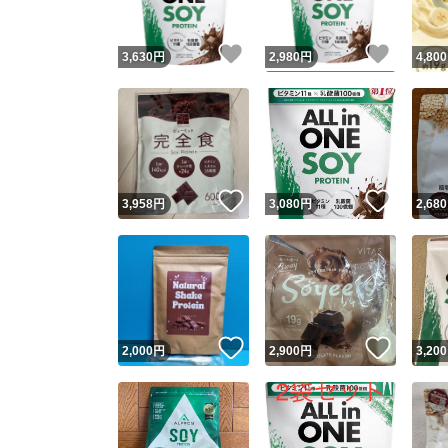
いいね！
いいね
3,630
円
2,980
円
4,800
いいね！
いいね
3,958
円
3,080
円
2,680
いいね！
いいね
2,000
円
2,900
円
3,200