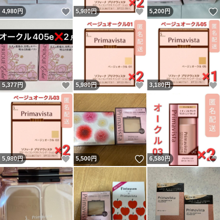
いいね！
いいね！
4,980
円
5,980
円
5,200
円
いいね！
いいね！
5,377
円
5,980
円
3,180
円
いいね！
いいね！
5,980
円
5,500
円
6,580
円