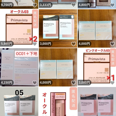
いいね！
いいね！
9,700
円
3,333
円
4,800
円
いいね！
いいね！
5,980
円
3,000
円
4,000
円
いいね！
いいね！
4,150
円
4,000
円
3,080
円