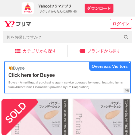
ログイン
カテゴリから探す
ブランドから探す
Overseas Visitors
Click here for Buyee
Buyee - A multilingual purchasing agent service operated by tenso, featuring items
from JDirectItems Fleamarket (provided by LY Corporation)