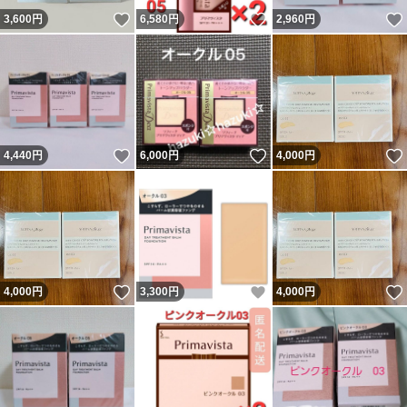
いいね！
いいね！
3,600
円
6,580
円
2,960
円
いいね！
いいね！
4,440
円
6,000
円
4,000
円
いいね！
いいね！
4,000
円
3,300
円
4,000
円