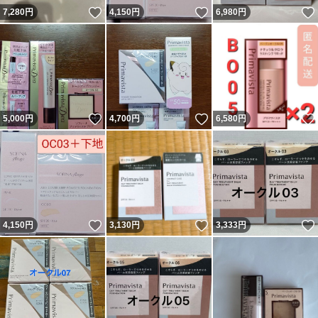
いいね！
いいね！
7,280
円
4,150
円
6,980
円
いいね！
いいね！
5,000
円
4,700
円
6,580
円
いいね！
いいね！
4,150
円
3,130
円
3,333
円