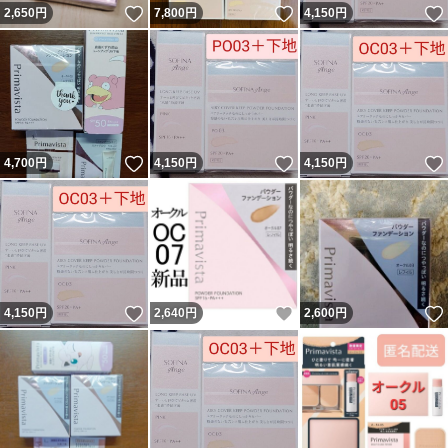
いいね！
いいね！
2,650
円
7,800
円
4,150
円
いいね！
いいね！
4,700
円
4,150
円
4,150
円
いいね！
いいね！
4,150
円
2,640
円
2,600
円