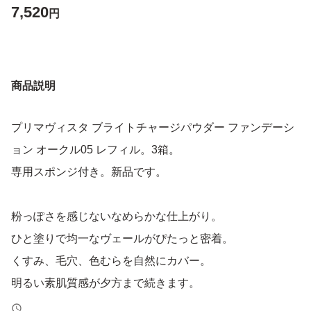
7,520
円
商品説明
プリマヴィスタ ブライトチャージパウダー ファンデーシ
ョン オークル05 レフィル。3箱。
専用スポンジ付き。新品です。
粉っぽさを感じないなめらかな仕上がり。
ひと塗りで均一なヴェールがぴたっと密着。
くすみ、毛穴、色むらを自然にカバー。
明るい素肌質感が夕方まで続きます。