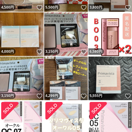
いいね！
いいね！
4,500
円
5,500
円
3,800
円
いいね！
いいね！
4,000
円
3,150
円
6,580
円
いいね！
いいね！
3,150
円
4,299
円
5,555
円