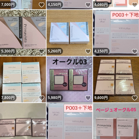
いいね！
いいね！
7,000
円
4,150
円
4,080
円
いいね！
いいね！
5,300
円
5,260
円
4,150
円
いいね！
いいね！
7,800
円
5,980
円
9,600
円